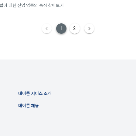
 시 수집하는 항목
날짜별에 대한 산업 업종의 특징 찾아보기
아이디, 비밀번호, 이름, 닉네임, 이메일
은 변경된 약관에 대해 거부할 권리가 있다. "회원"은 변경된 약관이 공지된 지 1
 휴대폰번호, 생년월일, 국가, 직업
할 수 있다. "회원"이 거부하는 경우 본 서비스 제공자인 "회사"는 15일의 
사전 통지 후 당해 "회원"과의 계약을 해지할 수 있다. 만약, "회원"이 거부의사
1
2
에 따라 시행일 이후에 "서비스"를 이용하는 경우에는 동의한 것으로 간주한
개별 서비스 이용, 상금 및 상품 지급 과정에서 해당 서비스의 이용자에 한
생할 수 있습니다. 추가로 개인정보를 수집할 경우에는 해당 개인정보 수집
하는 개인정보 항목, 개인정보의 수집 및 이용목적, 개인정보의 보관기간’에
관의 해석)
받습니다.
관에서 규정하지 않은 사항에 관해서는 약관의규제등에관한법률, 전기통신기본법
통신망이용촉진등에관한법률, 전자상거래 등에서의 소비자보호에 관한 법률, 전
법, 전자금융거래법, 전자서명법, 소비자기본법 등의 관계법령에 따른다.
인재풀 등록 시 수집하는 항목
이 "회사"와 개별 계약을 체결하여 서비스를 이용하는 경우에는 개별 계약이 우
이름, 이메일, 핸드폰 번호, 경력, 신입/경력 해당 사항 여부, 사용 가능한 프로그
프로젝트 또는 대회 코드 링크1개, 구직 의향,
 희망근무지역
데이콘 서비스 소개
프로젝트 또는 대회 코드 링크(추가분), 기타 수상 경력, 개인 운영 사이트 링크(
용계약의 성립)
데이콘 채용
 ,영상, ppt 
이 이용신청(회원가입 신청) 작성 후에 "회사"가 웹 상의 안내를 "회원"에게 통
된다.
서비스 이용 시 수집되는 항목
는 "회사"의 ‘데이콘 인재풀 등록’ 서비스를 이용하고자 하는 자가 본 약관과 
에 대하여 "동의" 또는 "제출하기" 버튼을 누르는 경우 이를 서비스 이용에 대
의 특성상 단말기 모델 정보가 수집될 수 있으나, 이는 개인을 식별할 수