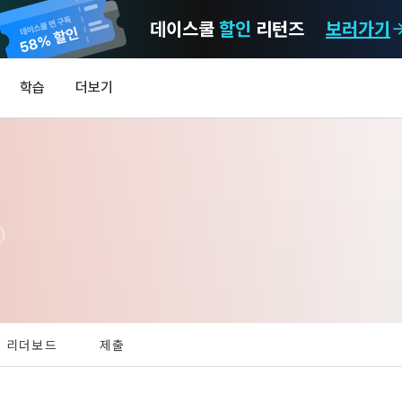
데이스쿨
할인
리턴즈
보러가기
마케팅 정보 수신 동의
개인정보 처리방침
이용약관
학습
더보기
)
정보의 이용목적 
데이콘 개인정보 처리방침
알림
0
이콘 주식회사(이하 “회사”)와 “회원” 간에 정보 서비스를 이용하는 조건 및 
(2021.05.24 본)
MY
 약속하여 규정하는 데 그 목적이 있다. “회원”은 모든 약관에 동의해야 하며
LEV
제공하는 이용자 맞춤형 서비스 및 상품 추천, 각종 경품 행사, 이벤트, 경진대회
스를 사용한다는 것은 “회원”이 본 약관의 전부에 동의한다는 것을 의미하며 
 정보를 전자우편이나 
이용자 개인정보 보호를 여러 경영요소 가운데 최우선의 가치로 두고 있습니
비스를 사용하는 동안 계속 유효하다. 본 약관은 저작권 분쟁 정책의 조항을 
‘데이콘’ 또는 ‘회사’)는 서비스 기획부터 종료까지 정보통신망 이용촉진 및 
자(SMS 또는 카카오 알림톡), 푸시, 전화 등을 통해 이용자에게 제공합니다.
하 ‘정보통신망법’), 개인정보보호법 등 국내의 개인정보 보호 법령을 철저히
어의 정의)
신 동의는 거부하실 수 있으며 동의 이후에라도 고객의 의사에 따라 동의를 철
사용하는 용어의 정의는 아래와 같다.
보처리방침의 의의
[데이콘] 회원가입 인증메일
메일 인증 필요
라 함은 "회사"가 서비스를 "회원"에게 제공하기 위하여 컴퓨터 등 정보 통신 
 정보를 수집하고, 수집한 정보를 어떻게 사용하며, 필요에 따라 누구와 이를
하시더라도 DACON에서 제공하는 서비스의 이용에 제한이 되지 않습니다.
상의 영업장 또는 "회사"가 운영하는 아래 웹사이트를 말한다.
리더보드
제출
하며, 이용목적을 달성한 정보를 언제, 어떻게 파기 하는지 등 ‘개인정보의 한살
이벤트 및 이용자 맞춤형 상품 추천 등의 마케팅 정보 안내 서비스가 제한됩니다
.io
하게 제공합니다.
라 함은 “대회”, “교육”, “인재풀 등록” 등 사이트에서 제공하는 모든 서비스를 말