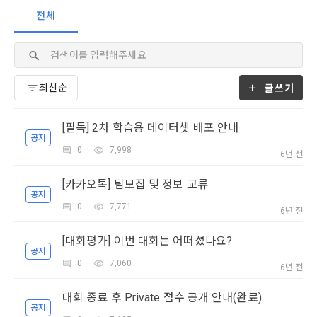
제 2 조 (용어의 정의)
1. 개인정보처리방침의 의의
의 의사에 따라 동의를 철회할 수 있습니다.
전체
이 약관에서 사용하는 용어의 정의는 아래와 같다.
데이콘이 어떤 정보를 수집하고, 수집한 정보를 어떻게 사용하
동의를 거부 하시더라도 DACON에서 제공하는 서비스의 이용
[데이콘] 회원가입 인증메일
메일 인증 필요
1."사이트"라 함은 "회사"가 서비스를 "회원"에게 제공하기 위하
며, 필요에 따라 누구와 이를 공유(‘위탁 또는 제공’)하며, 이용목
에 제한이 되지 않습니다.
여 컴퓨터 등 정보 통신 설비를 이용하여 설정한 가상의 영업장 
적을 달성한 정보를 언제, 어떻게 파기 하는지 등 ‘개인정보의 한
단, 할인, 이벤트 및 이용자 맞춤형 상품 추천 등의 마케팅 정보 
또는 "회사"가 운영하는 아래 웹사이트를 말한다.
살이’와 관련한 정보를 투명하게 제공합니다.
안내 서비스가 제한됩니다.
글쓰기
가. ***.dacon.io
2. "서비스"라 함은 “대회”, “교육”, “인재풀 등록” 등 사이트에서 
정보주체로서 이용자는 자신의 개인정보에 대해 어떤 권리를 가
[필독] 2차 학습용 데이터셋 배포 안내
2. 미동의 시 불이익 사항
제공하는 모든 서비스를 말한다. 그 외 "회사"가 운영하는 사이
공지
지고 있으며, 이를 어떤 방법과 절차로 행사할 수 있는지를 알려 
트를 통해 개인이 등록한 자료를 DB화하여 각각의 목적에 맞게 
0
7,998
개인정보보호법 제22조 제5항에 의해 선택정보 사항에 대해서
6년 전
드립니다. 또한, 법정대리인(부모 등)이 만14세 미만 아동의 개
분류, 가공, 집계하여 정보를 제공하는 서비스를 포함한다.
는 동의 거부 하시더라도 서비스 이용에 제한되지 않습니다.
인정보 보호를 위해 어떤 권리를 행사할 수 있는지도 함께 안내
[카카오톡] 팀모집 및 정보 교류
3. "개인회원"이라 함은 서비스를 이용하기 위하여 이 약관에 동
합니다.
단, 할인, 이벤트 및 이용자 맞춤형 상품 추천 등의 마케팅 정보 
공지
의하고 "회사"와 이용 계약을 체결한 개인을 말한다.
안내 서비스가 제한됩니다.
0
7,771
6년 전
4. “인재회원”이라 함은 “데이콘 인재풀 서비스”를 이용하기 위
개인정보 침해사고가 발생하는 경우, 추가적인 피해를 예방하고 
하여 본인의 개인정보와 프로젝트, 코드 등을 공유한 자로서, 채
[대회평가] 이번 대회는 어떠셨나요?
이미 발생한 피해를 복구하기 위해 누구에게 연락하여 어떤 도
3. 서비스 정보 수신 동의 철회
공지
용 의뢰 “기업회원”에게 개인정보, 프로젝트, 코드 등을 제공하
움을 받을 수 있는지 알려 드립니다.
0
7,060
6년 전
는 것에 동의한 “개인회원”을 말한다.
DACON에서 제공하는 마케팅 정보를 원하지 않을 경우 ‘홈>계
정관리 페이지의 하단 마케팅(대회 진행, 교육 등) 정보 수신 동
5. “기업회원”이라 함은 “회사”에 대회의 주최를 의뢰하거나, 채
대회 종료 후 Private 점수 공개 안내(완료)
의(선택)’에서 철회를 요청할 수 있습니다.
그 무엇보다도, 개인정보와 관련하여 데이콘과 이용자 간의 권
용 의뢰 서비스 등을 이용하기 위해 “회사”와 일정 계약을 한 개
공지