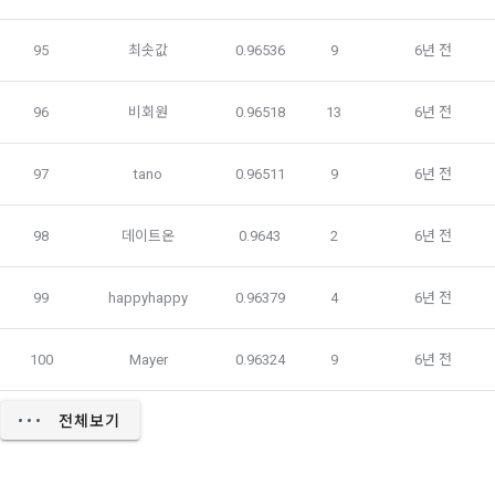
제 13 조 (재화 및 서비스 등의 공급)
해외 취업을 원하는 회원의 개인정보를 제공하는 국외 기업이 
95
최솟값
0.96536
9
6년 전
있으며, 제휴를 통한 변동사항 발생 시 사전공지 합니다. 이 경우 
“사이트”는 이용자와 재화 및 서비스 등의 공급 시기에 관하여 
개별적인 동의를 구하는 절차를 거치며, 동의가 없는 경우에는 
별도의 약정이 없는 이상, 이용자가 청약을 한 날부터 재화 및 서
제공하지 않습니다.
비스 등을 제공할 수 있도록 필요한 조치를 취한다. “사이트”는 
96
비회원
0.96518
13
6년 전
이용자가 재화 및 서비스 등의 제공 절차 및 진행 사항을 확인할 
수 있도록 적절한 조치를 한다.
-개인 정보를 제공 받는자 : 국외 기업회원 
97
tano
0.96511
9
6년 전
-개인정보를 제공받는 자의 개인정보 이용 목적 : 국외채용을 위
제14조(취소 및 환불)
한 적합자 확인
98
데이트온
0.9643
2
6년 전
 이용자는 구매한 “서비스” 사용을 아직 개시하지 않고 주문이 
-제공하는 개인정보의 항목 : 데이콘 인재풀 등록시 수집되는 항
완료된 날로부터 7일 이내에 요청하는 경우 구매를 취소하고 환
목
99
happyhappy
0.96379
4
6년 전
불을 받을 수 있다. “회사”는 주문이 완료된 날부터 7일 후에 제
-제공방법 : 데이콘 인재풀 DB를 통해 제공 
기된 환불 요청에 대해 단독 재량권에 따라 승인 또는 거절할 권
한을 보유한다. 단, “서비스”에 결함이 있는 경우는 예외로 하며 
-개인정보를 제공받는 자의 개인정보 보유 및 이용기간 : 제휴 
100
Mayer
0.96324
9
6년 전
이 경우에는 환불 정책이 적용된다. 어떤 이유로든 이용자가 환
계약 종료시 
불을 받는 경우 “회사”는 구매한 “서비스”에 대한 이용자의 액세
전체보기
스를 중지할 권리를 보유한다.
6. 개인정보의 보유 및 이용기간
"회사"는 회원가입, 인재풀 등록으로부터 서비스를 제공하는 기
제15조(청약철회 등)