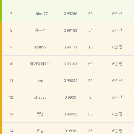
인정보 보호를 위해 어떤 권리를 행사할 수 있는지도 함께 안내
3. "개인회원"이라 함은 서비스를 이용하기 위하여 이 약관에 동
합니다.
단, 할인, 이벤트 및 이용자 맞춤형 상품 추천 등의 마케팅 정보 
의하고 "회사"와 이용 계약을 체결한 개인을 말한다.
7
athlon77
0.99286
20
6년 전
안내 서비스가 제한됩니다.
4. “인재회원”이라 함은 “데이콘 인재풀 서비스”를 이용하기 위
개인정보 침해사고가 발생하는 경우, 추가적인 피해를 예방하고 
하여 본인의 개인정보와 프로젝트, 코드 등을 공유한 자로서, 채
8
경부선
0.99183
54
6년 전
이미 발생한 피해를 복구하기 위해 누구에게 연락하여 어떤 도
3. 서비스 정보 수신 동의 철회
용 의뢰 “기업회원”에게 개인정보, 프로젝트, 코드 등을 제공하
움을 받을 수 있는지 알려 드립니다.
는 것에 동의한 “개인회원”을 말한다.
DACON에서 제공하는 마케팅 정보를 원하지 않을 경우 ‘홈>계
9
jabin99
0.99173
16
6년 전
정관리 페이지의 하단 마케팅(대회 진행, 교육 등) 정보 수신 동
5. “기업회원”이라 함은 “회사”에 대회의 주최를 의뢰하거나, 채
의(선택)’에서 철회를 요청할 수 있습니다.
그 무엇보다도, 개인정보와 관련하여 데이콘과 이용자 간의 권
용 의뢰 서비스 등을 이용하기 위해 “회사”와 일정 계약을 한 개
리 및 의무 관계를 규정하여 이용자의 ‘개인정보자기결정권’을 
인 또는 법인을 말한다.
10
하이하이123
0.99103
69
6년 전
또한 향후 마케팅 활용에 새롭게 동의하고자 하는 경우에는 ‘홈>
보장하는 수단이 됩니다.
계정관리 페이지의 하단 마케팅(대회 진행, 교육 등) 정보 수신 
6. “해커톤”이라 함은 “회사”가 “사이트”에 출제한 문제에 “개인
동의(선택)’에서 동의하실 수 있습니다.
회원”이 AI 코드를 제출하고, “회사”는 이를 평가하여 우수작을 
11
vvs
0.99054
29
6년 전
선정하는 제반 행위를 말한다.
2. 개인정보의 수집 및 이용목적
7. “대회"라 함은 “기업회원”이 인력을 채용하거나 또는 솔루션
2021.05.25
데이콘 주식회사(이하 “회사”)는 다음 목적을 위하여 개인정보
12
oksusu
0.9903
3
6년 전
을 크라우드소싱하기 위하여 “회사"에 의뢰하는 경연대회 또는 
를 수집하고 있으며, 다음 목적 이외의 용도로는 수집한 개인정
해커톤, AI해커톤, AI경진대회 등을 말한다.
보를 이용하지 않습니다.
13
코난
0.98992
85
6년 전
8. “교육”이라 함은 “회사”가  제공하는 교육컨텐츠를 포함한 온
라인/오프라인 교육서비스를 말한다.
1) 회원관리
14
유윤
0.9896
35
6년 전
9. "아이디"라 함은 회원의 식별과 회원의 서비스 이용을 위하여 