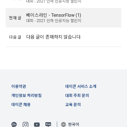
대회 - 2021 인하 인공지능 챌린지
비자보호에 관한 법률”에 따른 보유정보 및 보유기간인 아래와 
데이터는 암호화하거나 파일 잠금 기능을 통해 별도의 보안기능
같이 따른다.
을 통해 보호하고 있습니다.
베이스라인 - TensorFlow (1)
현재 글
가. 계약 또는 청약철회 등에 관한 기록 : 5년
대회 - 2021 인하 인공지능 챌린지
나. 대금결제 및 재화 및 서비스 등의 공급에 관한 기록 : 5년
2) 해킹 등에 대비한 대책
다. 소비자의 불만 또는 분쟁처리에 관한 기록 : 3년
다음 글이 존재하지 않습니다.
모든 데이터가 고도의 보안이 유지되는 데이터 센터에 보관되고 
다음 글
이전 이용약관 보러가기 >
있습니다. 개인정보 데이터의 접근을 사용 권한을 나눠 제한하
라. 표시/광고에 관한 기록 : 6개월
고 있으며, 개인PC나 외부 침입이 우려되는 오프라인 공간에 저
확인
확인
확인
장하지 않습니다.
제 21 조 (회원의 권리와 의무)
1. "회원"은 관계법령과 본 약관의 규정 및 기타 "회사"가 통지하
3) 개인정보 처리 직원의 교육
는 사항을 준수하여야 하며, 기타 "회사"의 업무에 방해되는 행
개인정보관련 처리 직원은 최소한의 인원으로 구성되며, 새로운 
위를 해서는 안된다. 이를 위반하는 경우 “회원”은 서비스 이용 
이용약관
데이콘 서비스 소개
보안기술 습득 및 개인정보보호 의무에 관해 정기적인 교육을 
권한을 박탈당할 수 있다.
실시하며 내부 감사 절차를 통해 보안이 유지되도록 시행하고 
개인정보 처리방침
대회 주최 문의
2. “회원”은 회원 가입을 함에 있어서 정확하고 완전한 개인정보
있습니다.
를 제공·등록해야 하고, 이를 최신으로 유지해야 한다.
데이콘 채용
교육 문의
3. “회원”은 타인의 명의를 도용하여 사용자 아이디를 생성해서
4) 개인 아이디와 비밀번호 관리
는 안된다.
한국어
"회사"는 이용자의 개인정보를 보호하기 위하여 최선의 노력을 
4. “회원”은 본인의 아이디 외에 타인의 아이디를 사용해서는 안