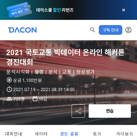
데이스쿨
할인
리턴즈
✕
구독 안내
2021 국토교통 빅데이터 온라인 해커톤
경진대회
분석시각화 | 정형 | 분석 | 교통 | 정성평가
상금 1,100만원
2021.07.19 ~ 2021.08.31 18:00
735명
마감
연습
대회안내
데이터
코드 공유
토크
리더보드