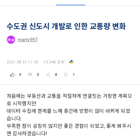
수도권 신도시 개발로 인한 교통량 변화
ma
marty997
2021.08.31 11:25
15,940 조회
9
0
8
1
모두 읽음
모두 삭제
닫기
알림
0
✕
MY XP
마케팅 정보 수신 동의
개인정보 처리방침
이용약관
XP 안내
처음에는 부동산과 교통을 적절하게 연결짓는 거창한 계획으
로 시작했지만
LEVEL 1
다음 레벨까지
150 XP
데이터 수집에 한계를 느껴 중간에 방향이 많이 바뀌게 되었
0/150 XP
제 1 조 (목적)
1. 광고성 정보의 이용목적 
데이콘 개인정보 처리방침
습니다.
오늘의 XP
전체 XP
본 약관은 데이콘 주식회사(이하 “회사”)와 “회원” 간에 정보 서
(2021.05.24 본)
부족한 점이 굉장히 많지만 좋은 경험이 되었고, 좋게 봐주시
0 / 800
0
비스를 이용하는 조건 및 절차에 관한 필요한 사항을 약속하여 
면 감사하겠습니다!
DACON이 제공하는 이용자 맞춤형 서비스 및 상품 추천, 각종 
규정하는 데 그 목적이 있다. “회원”은 모든 약관에 동의해야 하