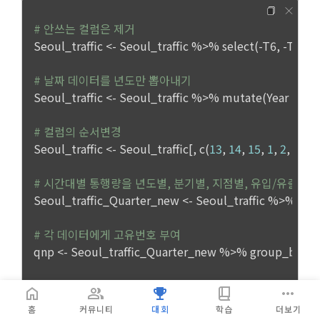
홈
커뮤니티
대회
학습
더보기