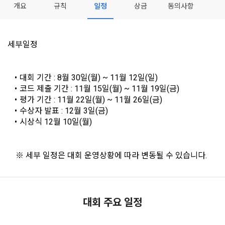
이 약관에서 사용하는 용어의 정의는 아래와 같다.
개요
규칙
일정
상금
동의사항
데이콘이 어떤 정보를 수집하고, 수집한 정보를 어떻게 사용하
동의를 거부 하시더라도 DACON에서 제공하는 서비스의 이용
1."사이트"라 함은 "회사"가 서비스를 "회원"에게 제공하기 위하
며, 필요에 따라 누구와 이를 공유(‘위탁 또는 제공’)하며, 이용목
에 제한이 되지 않습니다.
여 컴퓨터 등 정보 통신 설비를 이용하여 설정한 가상의 영업장 
적을 달성한 정보를 언제, 어떻게 파기 하는지 등 ‘개인정보의 한
단, 할인, 이벤트 및 이용자 맞춤형 상품 추천 등의 마케팅 정보 
또는 "회사"가 운영하는 아래 웹사이트를 말한다.
세부일정
살이’와 관련한 정보를 투명하게 제공합니다.
안내 서비스가 제한됩니다.
가. ***.dacon.io
2. "서비스"라 함은 “대회”, “교육”, “인재풀 등록” 등 사이트에서 
정보주체로서 이용자는 자신의 개인정보에 대해 어떤 권리를 가
대회 기간 : 8월 30일(월) ~ 11월 12일(일)
2. 미동의 시 불이익 사항
제공하는 모든 서비스를 말한다. 그 외 "회사"가 운영하는 사이
지고 있으며, 이를 어떤 방법과 절차로 행사할 수 있는지를 알려 
코드 제출 기간 : 11월 15일(월) ~ 11월 19일(금)
트를 통해 개인이 등록한 자료를 DB화하여 각각의 목적에 맞게 
개인정보보호법 제22조 제5항에 의해 선택정보 사항에 대해서
드립니다. 또한, 법정대리인(부모 등)이 만14세 미만 아동의 개
평가 기간 : 11월 22일(월) ~ 11월 26일(금)
분류, 가공, 집계하여 정보를 제공하는 서비스를 포함한다.
는 동의 거부 하시더라도 서비스 이용에 제한되지 않습니다.
인정보 보호를 위해 어떤 권리를 행사할 수 있는지도 함께 안내
수상자 발표 : 12월 3일(금)
3. "개인회원"이라 함은 서비스를 이용하기 위하여 이 약관에 동
합니다.
시상식 12월 10일(월)
단, 할인, 이벤트 및 이용자 맞춤형 상품 추천 등의 마케팅 정보 
의하고 "회사"와 이용 계약을 체결한 개인을 말한다.
안내 서비스가 제한됩니다.
4. “인재회원”이라 함은 “데이콘 인재풀 서비스”를 이용하기 위
개인정보 침해사고가 발생하는 경우, 추가적인 피해를 예방하고 
	※ 세부 일정은 대회 운영상황에 따라 변동될 수 있습니다.
하여 본인의 개인정보와 프로젝트, 코드 등을 공유한 자로서, 채
이미 발생한 피해를 복구하기 위해 누구에게 연락하여 어떤 도
3. 서비스 정보 수신 동의 철회
용 의뢰 “기업회원”에게 개인정보, 프로젝트, 코드 등을 제공하
움을 받을 수 있는지 알려 드립니다.
는 것에 동의한 “개인회원”을 말한다.
DACON에서 제공하는 마케팅 정보를 원하지 않을 경우 ‘홈>계
정관리 페이지의 하단 마케팅(대회 진행, 교육 등) 정보 수신 동
5. “기업회원”이라 함은 “회사”에 대회의 주최를 의뢰하거나, 채
대회 주요 일정
의(선택)’에서 철회를 요청할 수 있습니다.
그 무엇보다도, 개인정보와 관련하여 데이콘과 이용자 간의 권
용 의뢰 서비스 등을 이용하기 위해 “회사”와 일정 계약을 한 개
리 및 의무 관계를 규정하여 이용자의 ‘개인정보자기결정권’을 
인 또는 법인을 말한다.
또한 향후 마케팅 활용에 새롭게 동의하고자 하는 경우에는 ‘홈>
보장하는 수단이 됩니다.