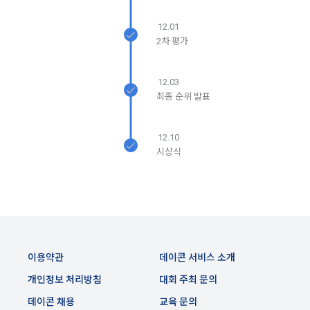
생한다.
3) 서비스 개발 및 마케팅ㆍ광고 활용
12.01
1. "회사"는 이 약관의 내용과 상호, 영업소 소재지, 대표자의 성
맞춤 서비스 제공, 서비스 안내 및 이용권유, 서비스 개선 및 신
2차 평가
명, 사업자등록번호, 연락처 등을 "회원"이 알 수 있도록 초기 화
규 서비스 개발을 위한 통계 및 접속빈도 파악, 통계학적 특성에 
면에 게시하거나 기타의 방법으로 "회원"에게 공지해야 한다.
따른 광고, 이벤트 정보 및 참여기회 제공
12.03
2. "회사"는 약관의규제등에관한법률, 전기통신기본법, 전기통
최종 순위 발표
신사업법, 정보통신망이용촉진등에관한법률, 전자상거래 등에
4) 고용 및 취업동향 파악을 위한 통계학적 분석, 서비스 고도화
서의 소비자보호에 관한 법률, 전자문서 및 전자거래기본법, 전
를 위한 데이터 분석
자금융거래법, 전자서명법, 소비자기본법, 개인정보보호법 등 
12.10
관련법을 위배하지 않는 범위에서 이 약관을 개정할 수 있다.
시상식
3. 수집하는 개인정보 항목 및 수집방법
3. "회사"는 "서비스"에 대해 별도의 이용약관 또는 정책(이하 
“별도약관”)을 둘 수 있으며, 그 내용이 이 약관과 충돌하는 경우 
가. 수집하는 개인정보의 항목
“별도약관”이 우선하여 적용된다.
4. “회사”의 영업상 중요한 사유 또는 관계 법령에 의한 변경사
1) 회원가입 시 수집하는 항목
유가 있을 때, 약관을 변경할 수 있으며, 약관을 개정할 경우에는 
적용일자 및 개정사유를 명시하여 현행 약관과 함께 “회사” 홈페
필수 항목 : 아이디, 비밀번호, 이름, 닉네임, 이메일
이용약관
데이콘 서비스 소개
이지의 공지게시판에 그 적용일자 7일 이전부터 적용일자 전일
선택 항목 : 휴대폰번호, 생년월일, 국가, 직업
까지 공지한다.
개인정보 처리방침
대회 주최 문의
5. '회사' 약관의 조항에 따른 정책을 제정 및 변경할 권리를 가지
데이콘 채용
교육 문의