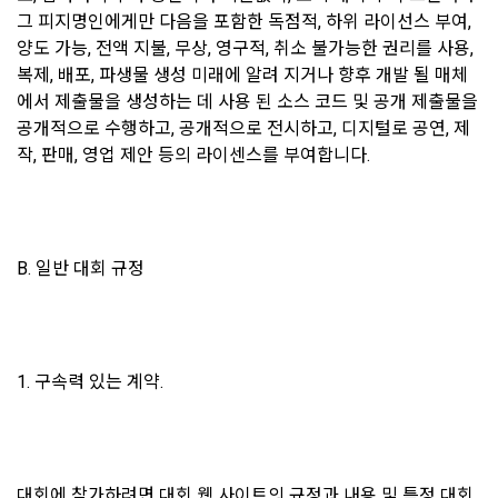
여 컴퓨터 등 정보 통신 설비를 이용하여 설정한 가상의 영업장 
적을 달성한 정보를 언제, 어떻게 파기 하는지 등 ‘개인정보의 한
그 피지명인에게만 다음을 포함한 독점적, 하위 라이선스 부여, 
단, 할인, 이벤트 및 이용자 맞춤형 상품 추천 등의 마케팅 정보 
또는 "회사"가 운영하는 아래 웹사이트를 말한다.
살이’와 관련한 정보를 투명하게 제공합니다.
안내 서비스가 제한됩니다.
양도 가능, 전액 지불, 무상, 영구적, 취소 불가능한 권리를 사용, 
가. ***.dacon.io
복제, 배포, 파생물 생성 미래에 알려 지거나 향후 개발 될 매체
2. "서비스"라 함은 “대회”, “교육”, “인재풀 등록” 등 사이트에서 
에서 제출물을 생성하는 데 사용 된 소스 코드 및 공개 제출물을 
정보주체로서 이용자는 자신의 개인정보에 대해 어떤 권리를 가
2. 미동의 시 불이익 사항
제공하는 모든 서비스를 말한다. 그 외 "회사"가 운영하는 사이
공개적으로 수행하고, 공개적으로 전시하고, 디지털로 공연, 제
지고 있으며, 이를 어떤 방법과 절차로 행사할 수 있는지를 알려 
트를 통해 개인이 등록한 자료를 DB화하여 각각의 목적에 맞게 
개인정보보호법 제22조 제5항에 의해 선택정보 사항에 대해서
드립니다. 또한, 법정대리인(부모 등)이 만14세 미만 아동의 개
작, 판매, 영업 제안 등의 라이센스를 부여합니다.
분류, 가공, 집계하여 정보를 제공하는 서비스를 포함한다.
는 동의 거부 하시더라도 서비스 이용에 제한되지 않습니다.
인정보 보호를 위해 어떤 권리를 행사할 수 있는지도 함께 안내
3. "개인회원"이라 함은 서비스를 이용하기 위하여 이 약관에 동
합니다.
단, 할인, 이벤트 및 이용자 맞춤형 상품 추천 등의 마케팅 정보 
의하고 "회사"와 이용 계약을 체결한 개인을 말한다.
안내 서비스가 제한됩니다.
4. “인재회원”이라 함은 “데이콘 인재풀 서비스”를 이용하기 위
B. 일반 대회 규정
개인정보 침해사고가 발생하는 경우, 추가적인 피해를 예방하고 
하여 본인의 개인정보와 프로젝트, 코드 등을 공유한 자로서, 채
이미 발생한 피해를 복구하기 위해 누구에게 연락하여 어떤 도
3. 서비스 정보 수신 동의 철회
용 의뢰 “기업회원”에게 개인정보, 프로젝트, 코드 등을 제공하
움을 받을 수 있는지 알려 드립니다.
는 것에 동의한 “개인회원”을 말한다.
DACON에서 제공하는 마케팅 정보를 원하지 않을 경우 ‘홈>계
정관리 페이지의 하단 마케팅(대회 진행, 교육 등) 정보 수신 동
5. “기업회원”이라 함은 “회사”에 대회의 주최를 의뢰하거나, 채
의(선택)’에서 철회를 요청할 수 있습니다.
1. 구속력 있는 계약.
그 무엇보다도, 개인정보와 관련하여 데이콘과 이용자 간의 권
용 의뢰 서비스 등을 이용하기 위해 “회사”와 일정 계약을 한 개
리 및 의무 관계를 규정하여 이용자의 ‘개인정보자기결정권’을 
인 또는 법인을 말한다.
또한 향후 마케팅 활용에 새롭게 동의하고자 하는 경우에는 ‘홈>
보장하는 수단이 됩니다.
계정관리 페이지의 하단 마케팅(대회 진행, 교육 등) 정보 수신 
6. “해커톤”이라 함은 “회사”가 “사이트”에 출제한 문제에 “개인
동의(선택)’에서 동의하실 수 있습니다.
회원”이 AI 코드를 제출하고, “회사”는 이를 평가하여 우수작을 
대회에 참가하려면 대회 웹 사이트의 규정과 내용 및 특정 대회 
선정하는 제반 행위를 말한다.