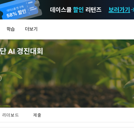
데이스쿨
할인
리턴즈
보러가기
마케팅 정보 수신 동의
개인정보 처리방침
이용약관
학습
더보기
)
정보의 이용목적 
데이콘 개인정보 처리방침
알림
0
단 AI 경진대회
이콘 주식회사(이하 “회사”)와 “회원” 간에 정보 서비스를 이용하는 조건 및 
(2021.05.24 본)
MY
 약속하여 규정하는 데 그 목적이 있다. “회원”은 모든 약관에 동의해야 하며
LEV
제공하는 이용자 맞춤형 서비스 및 상품 추천, 각종 경품 행사, 이벤트, 경진대회
스를 사용한다는 것은 “회원”이 본 약관의 전부에 동의한다는 것을 의미하며 
 정보를 전자우편이나 
이용자 개인정보 보호를 여러 경영요소 가운데 최우선의 가치로 두고 있습니
비스를 사용하는 동안 계속 유효하다. 본 약관은 저작권 분쟁 정책의 조항을 
‘데이콘’ 또는 ‘회사’)는 서비스 기획부터 종료까지 정보통신망 이용촉진 및 
자(SMS 또는 카카오 알림톡), 푸시, 전화 등을 통해 이용자에게 제공합니다.
하 ‘정보통신망법’), 개인정보보호법 등 국내의 개인정보 보호 법령을 철저히
어의 정의)
신 동의는 거부하실 수 있으며 동의 이후에라도 고객의 의사에 따라 동의를 철
사용하는 용어의 정의는 아래와 같다.
보처리방침의 의의
[데이콘] 회원가입 인증메일
메일 인증 필요
라 함은 "회사"가 서비스를 "회원"에게 제공하기 위하여 컴퓨터 등 정보 통신 
 정보를 수집하고, 수집한 정보를 어떻게 사용하며, 필요에 따라 누구와 이를
하시더라도 DACON에서 제공하는 서비스의 이용에 제한이 되지 않습니다.
상의 영업장 또는 "회사"가 운영하는 아래 웹사이트를 말한다.
리더보드
제출
하며, 이용목적을 달성한 정보를 언제, 어떻게 파기 하는지 등 ‘개인정보의 한살
이벤트 및 이용자 맞춤형 상품 추천 등의 마케팅 정보 안내 서비스가 제한됩니다
.io
하게 제공합니다.
라 함은 “대회”, “교육”, “인재풀 등록” 등 사이트에서 제공하는 모든 서비스를 말