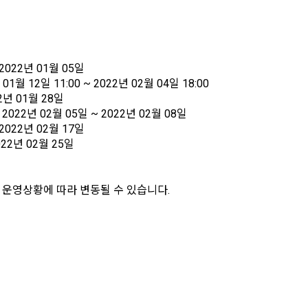
시 불이익 사항
영하는 사이트를 통해 개인이 등록한 자료를 DB화하여 각각의 목적에 맞게 분류
이용자는 자신의 개인정보에 대해 어떤 권리를 가지고 있으며, 이를 어떤 
를 제공하는 서비스를 포함한다.
법 제22조 제5항에 의해 선택정보 사항에 대해서는 동의 거부 하시더라도 
는지를 알려 드립니다. 또한, 법정대리인(부모 등)이 만14세 미만 아동의 개
않습니다.
원"이라 함은 서비스를 이용하기 위하여 이 약관에 동의하고 "회사"와 이용 계
리를 행사할 수 있는지도 함께 안내합니다.
이벤트 및 이용자 맞춤형 상품 추천 등의 마케팅 정보 안내 서비스가 제한됩니다
2022년 01월 05일
원”이라 함은 “데이콘 인재풀 서비스”를 이용하기 위하여 본인의 개인정보와 프
 01월 12일 11:00 ~ 2022년 02월 04일 18:00
해사고가 발생하는 경우, 추가적인 피해를 예방하고 이미 발생한 피해를 복구
자로서, 채용 의뢰 “기업회원”에게 개인정보, 프로젝트, 코드 등을 제공하는 
2년 01월 28일
여 어떤 도움을 받을 수 있는지 알려 드립니다.
정보 수신 동의 철회
 말한다.
 
2022년 02월 05일 ~ 2022년 02월 08일
로그인 하시려면 아래 이메일로 인증이 필요합니다. 이메일을 다
데이콘 회원가입을 환영합니다. 메일 인증은 데이콘 회원가입
 제공하는 마케팅 정보를 원하지 않을 경우 ‘홈>계정관리 페이지의 하단 마케
2022년 02월 17일
시 보내시겠습니까?
을 위한 필수 절차입니다. 아래 이메일을 인증하여 회원가입 절
원”이라 함은 “회사”에 대회의 주최를 의뢰하거나, 채용 의뢰 서비스 등을 이용
) 정보 수신 동의(선택)’에서 철회를 요청할 수 있습니다.
차를 완료하여 주시기 바랍니다.
도, 개인정보와 관련하여 데이콘과 이용자 간의 권리 및 의무 관계를 규정하
022년 02월 25일
계약을 한 개인 또는 법인을 말한다.
이전 이
기결정권’을 보장하는 수단이 됩니다.
케팅 활용에 새롭게 동의하고자 하는 경우에는 ‘홈>계정관리 페이지의 하단 
이라 함은 “회사”가 “사이트”에 출제한 문제에 “개인회원”이 AI 코드를 제출하고,
등) 정보 수신 동의(선택)’에서 동의하실 수 있습니다.
확인
확인
확인
여 우수작을 선정하는 제반 행위를 말한다.
회 운영상황에 따라 변동될 수 있습니다.
의 수집 및 이용목적
라 함은 “기업회원”이 인력을 채용하거나 또는 솔루션을 크라우드소싱하기 위하여
대회 또는 해커톤, AI해커톤, AI경진대회 등을 말한다.
사(이하 “회사”)는 다음 목적을 위하여 개인정보를 수집하고 있으며, 다음
소셜 계정으로 로그인
집한 개인정보를 이용하지 않습니다.
이라 함은 “회사”가  제공하는 교육컨텐츠를 포함한 온라인/오프라인 교육서비
"라 함은 회원의 식별과 회원의 서비스 이용을 위하여 "회원"이 가입 시 사용한
구글 로그인
아직 데이콘 계정이 없나요?
회원가입
번호"라 함은 "회사"의 서비스를 이용하려는 사람이 아이디를 부여받은 자와 
 이용에 따른 본인확인, 본인의 의사확인, 고객문의에 대한 응답, 새로운 정