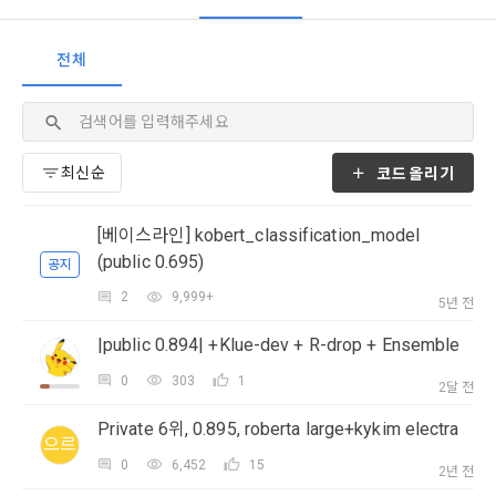
1. 개인정보처리방침의 의의
의 의사에 따라 동의를 철회할 수 있습니다.
이 약관에서 사용하는 용어의 정의는 아래와 같다.
데이콘이 어떤 정보를 수집하고, 수집한 정보를 어떻게 사용하
동의를 거부 하시더라도 DACON에서 제공하는 서비스의 이용
1."사이트"라 함은 "회사"가 서비스를 "회원"에게 제공하기 위하
전체
며, 필요에 따라 누구와 이를 공유(‘위탁 또는 제공’)하며, 이용목
에 제한이 되지 않습니다.
여 컴퓨터 등 정보 통신 설비를 이용하여 설정한 가상의 영업장 
적을 달성한 정보를 언제, 어떻게 파기 하는지 등 ‘개인정보의 한
단, 할인, 이벤트 및 이용자 맞춤형 상품 추천 등의 마케팅 정보 
또는 "회사"가 운영하는 아래 웹사이트를 말한다.
살이’와 관련한 정보를 투명하게 제공합니다.
안내 서비스가 제한됩니다.
가. ***.dacon.io
2. "서비스"라 함은 “대회”, “교육”, “인재풀 등록” 등 사이트에서 
코드올리기
정보주체로서 이용자는 자신의 개인정보에 대해 어떤 권리를 가
2. 미동의 시 불이익 사항
제공하는 모든 서비스를 말한다. 그 외 "회사"가 운영하는 사이
지고 있으며, 이를 어떤 방법과 절차로 행사할 수 있는지를 알려 
트를 통해 개인이 등록한 자료를 DB화하여 각각의 목적에 맞게 
개인정보보호법 제22조 제5항에 의해 선택정보 사항에 대해서
드립니다. 또한, 법정대리인(부모 등)이 만14세 미만 아동의 개
[베이스라인] kobert_classification_model
분류, 가공, 집계하여 정보를 제공하는 서비스를 포함한다.
는 동의 거부 하시더라도 서비스 이용에 제한되지 않습니다.
인정보 보호를 위해 어떤 권리를 행사할 수 있는지도 함께 안내
(public 0.695)
공지
3. "개인회원"이라 함은 서비스를 이용하기 위하여 이 약관에 동
합니다.
단, 할인, 이벤트 및 이용자 맞춤형 상품 추천 등의 마케팅 정보 
의하고 "회사"와 이용 계약을 체결한 개인을 말한다.
2
9,999+
안내 서비스가 제한됩니다.
5년 전
4. “인재회원”이라 함은 “데이콘 인재풀 서비스”를 이용하기 위
개인정보 침해사고가 발생하는 경우, 추가적인 피해를 예방하고 
|public 0.894| +Klue-dev + R-drop + Ensemble
하여 본인의 개인정보와 프로젝트, 코드 등을 공유한 자로서, 채
이미 발생한 피해를 복구하기 위해 누구에게 연락하여 어떤 도
3. 서비스 정보 수신 동의 철회
용 의뢰 “기업회원”에게 개인정보, 프로젝트, 코드 등을 제공하
0
303
1
2달 전
움을 받을 수 있는지 알려 드립니다.
는 것에 동의한 “개인회원”을 말한다.
DACON에서 제공하는 마케팅 정보를 원하지 않을 경우 ‘홈>계
Private 6위, 0.895, roberta large+kykim electra
정관리 페이지의 하단 마케팅(대회 진행, 교육 등) 정보 수신 동
5. “기업회원”이라 함은 “회사”에 대회의 주최를 의뢰하거나, 채
으르
의(선택)’에서 철회를 요청할 수 있습니다.
그 무엇보다도, 개인정보와 관련하여 데이콘과 이용자 간의 권
용 의뢰 서비스 등을 이용하기 위해 “회사”와 일정 계약을 한 개
0
6,452
15
2년 전
리 및 의무 관계를 규정하여 이용자의 ‘개인정보자기결정권’을 
인 또는 법인을 말한다.
또한 향후 마케팅 활용에 새롭게 동의하고자 하는 경우에는 ‘홈>