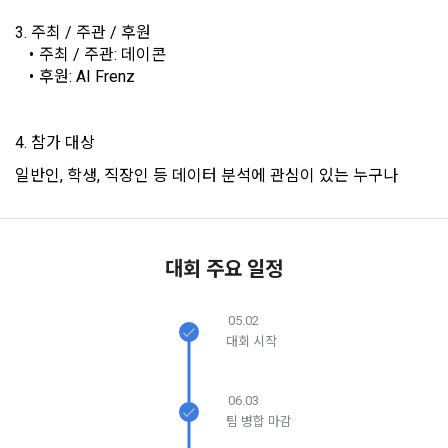
본 약관은 온라인을 통하여 “회원”에게 공시함으로써 효력을 발
3. 주최 / 주관 / 후원
생한다.
3) 서비스 개발 및 마케팅ㆍ광고 활용
주최 / 주관: 데이콘
1. "회사"는 이 약관의 내용과 상호, 영업소 소재지, 대표자의 성
맞춤 서비스 제공, 서비스 안내 및 이용권유, 서비스 개선 및 신
후원: AI Frenz
명, 사업자등록번호, 연락처 등을 "회원"이 알 수 있도록 초기 화
규 서비스 개발을 위한 통계 및 접속빈도 파악, 통계학적 특성에 
면에 게시하거나 기타의 방법으로 "회원"에게 공지해야 한다.
따른 광고, 이벤트 정보 및 참여기회 제공
4. 참가 대상
2. "회사"는 약관의규제등에관한법률, 전기통신기본법, 전기통
신사업법, 정보통신망이용촉진등에관한법률, 전자상거래 등에
일반인, 학생, 직장인 등 데이터 분석에 관심이 있는 누구나
4) 고용 및 취업동향 파악을 위한 통계학적 분석, 서비스 고도화
서의 소비자보호에 관한 법률, 전자문서 및 전자거래기본법, 전
를 위한 데이터 분석
자금융거래법, 전자서명법, 소비자기본법, 개인정보보호법 등 
관련법을 위배하지 않는 범위에서 이 약관을 개정할 수 있다.
3. 수집하는 개인정보 항목 및 수집방법
3. "회사"는 "서비스"에 대해 별도의 이용약관 또는 정책(이하 
대회 주요 일정
“별도약관”)을 둘 수 있으며, 그 내용이 이 약관과 충돌하는 경우 
가. 수집하는 개인정보의 항목
“별도약관”이 우선하여 적용된다.
05.02
닫기
확인
재발송
4. “회사”의 영업상 중요한 사유 또는 관계 법령에 의한 변경사
대회 시작
1) 회원가입 시 수집하는 항목
유가 있을 때, 약관을 변경할 수 있으며, 약관을 개정할 경우에는 
적용일자 및 개정사유를 명시하여 현행 약관과 함께 “회사” 홈페
필수 항목 : 아이디, 비밀번호, 이름, 닉네임, 이메일
06.03
이지의 공지게시판에 그 적용일자 7일 이전부터 적용일자 전일
선택 항목 : 휴대폰번호, 생년월일, 국가, 직업
팀 병합 마감
까지 공지한다.