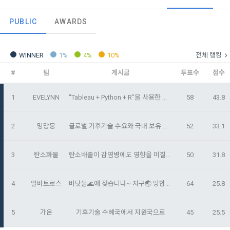
이 약관에서 사용하는 용어의 정의는 아래와 같다.
데이콘이 어떤 정보를 수집하고, 수집한 정보를 어떻게 사용하
동의를 거부 하시더라도 DACON에서 제공하는 서비스의 이용
1."사이트"라 함은 "회사"가 서비스를 "회원"에게 제공하기 위하
PUBLIC
AWARDS
며, 필요에 따라 누구와 이를 공유(‘위탁 또는 제공’)하며, 이용목
에 제한이 되지 않습니다.
여 컴퓨터 등 정보 통신 설비를 이용하여 설정한 가상의 영업장 
적을 달성한 정보를 언제, 어떻게 파기 하는지 등 ‘개인정보의 한
단, 할인, 이벤트 및 이용자 맞춤형 상품 추천 등의 마케팅 정보 
또는 "회사"가 운영하는 아래 웹사이트를 말한다.
살이’와 관련한 정보를 투명하게 제공합니다.
안내 서비스가 제한됩니다.
WINNER
1%
4%
10%
전체 랭킹
가. ***.dacon.io
#
팀
게시글
투표수
점수
2. "서비스"라 함은 “대회”, “교육”, “인재풀 등록” 등 사이트에서 
정보주체로서 이용자는 자신의 개인정보에 대해 어떤 권리를 가
2. 미동의 시 불이익 사항
제공하는 모든 서비스를 말한다. 그 외 "회사"가 운영하는 사이
지고 있으며, 이를 어떤 방법과 절차로 행사할 수 있는지를 알려 
트를 통해 개인이 등록한 자료를 DB화하여 각각의 목적에 맞게 
1
EVELYNN
"Tableau + Python + R"을 사용한 😎한눈에 보는 기후기술🌍
58
43.8
개인정보보호법 제22조 제5항에 의해 선택정보 사항에 대해서
드립니다. 또한, 법정대리인(부모 등)이 만14세 미만 아동의 개
분류, 가공, 집계하여 정보를 제공하는 서비스를 포함한다.
는 동의 거부 하시더라도 서비스 이용에 제한되지 않습니다.
인정보 보호를 위해 어떤 권리를 행사할 수 있는지도 함께 안내
3. "개인회원"이라 함은 서비스를 이용하기 위하여 이 약관에 동
합니다.
단, 할인, 이벤트 및 이용자 맞춤형 상품 추천 등의 마케팅 정보 
2
밍망뭉
글로벌 기후기술 수요와 국내 보유 기술의 매칭 전략 리포트
52
33.1
의하고 "회사"와 이용 계약을 체결한 개인을 말한다.
안내 서비스가 제한됩니다.
4. “인재회원”이라 함은 “데이콘 인재풀 서비스”를 이용하기 위
개인정보 침해사고가 발생하는 경우, 추가적인 피해를 예방하고 
3
탄소화물
탄소배출이 감염병에도 영향을 미칠까?
50
31.8
하여 본인의 개인정보와 프로젝트, 코드 등을 공유한 자로서, 채
이미 발생한 피해를 복구하기 위해 누구에게 연락하여 어떤 도
3. 서비스 정보 수신 동의 철회
용 의뢰 “기업회원”에게 개인정보, 프로젝트, 코드 등을 제공하
움을 받을 수 있는지 알려 드립니다.
는 것에 동의한 “개인회원”을 말한다.
4
알바트로스
바닷물🌊에 젖습니다~ 지구🌏 망합니다~ 지 구 촌조로존조로존~
64
25.8
DACON에서 제공하는 마케팅 정보를 원하지 않을 경우 ‘홈>계
정관리 페이지의 하단 마케팅(대회 진행, 교육 등) 정보 수신 동
5. “기업회원”이라 함은 “회사”에 대회의 주최를 의뢰하거나, 채
의(선택)’에서 철회를 요청할 수 있습니다.
그 무엇보다도, 개인정보와 관련하여 데이콘과 이용자 간의 권
용 의뢰 서비스 등을 이용하기 위해 “회사”와 일정 계약을 한 개
5
가온
기후기술 수혜국에서 지원국으로
45
25.5
리 및 의무 관계를 규정하여 이용자의 ‘개인정보자기결정권’을 
인 또는 법인을 말한다.
또한 향후 마케팅 활용에 새롭게 동의하고자 하는 경우에는 ‘홈>