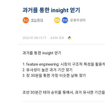
2. 미동의 
"회사"가 운
정보주체로서 
계하여 정보
과거를 통한 insight 얻기
개인정보보호
행사할 수 있
에 제한되지 
3. "개인회
위해 어떤 권
인을 말한다.
웃는투자
공동작성자
웃는
퀀텀
청량
단, 할인, 
4. “인재회
개인정보 침
등을 공유한 
구에게 연락하
3. 서비스 
“개인회원”을
2022.07.08 15:17
4,006 조회
DACON에서
5. “기업회
행, 교육 등
그 무엇보다
사”와 일정 
과거를 통한 insight 얻기
‘개인정보자
또한 향후 마
6. “해커톤”
진행, 교육 
이를 평가하
1. feature engineering: 시장의 구조적 특성을 활
2. 개인정보
7. “대회"
2. 유사성이 높은 과거 기간 찾기
의뢰하는 경연
2021.05.25
3. 장 30분을 통한 가장 비슷한 날짜 찾기
데이콘 주식회
용도로는 수
8. “교육”
9. "아이디
초반 30분간 테마 순위를 통해서, 과거 유사한 기간을 
를 말한다.
1) 회원관리
10. "비밀
회원제 서비스