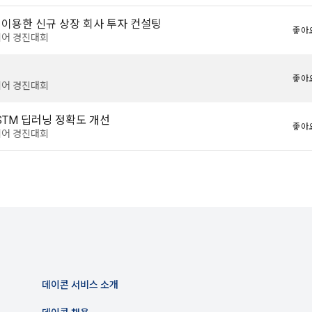
를 이용한 신규 상장 회사 투자 컨설팅
좋아요
신청에 있어 "회사"는 "회원"의 종류에 따라 전문기관을 통한 실명확인 및 본인
이디어 경진대회
회원"은 본인인증에 필요한 이름, 생년월일, 연락처 등을 제공하여야 한다.
지급 시 수집하는 항목
 등 외부서비스와의 연동을 통해 이용계약을 신청할 경우, 본 약관과 개인정보
인 계좌정보(은행, 계좌번호), 주민등록번호(근거 : 소득세법)
좋아요
위해 “회사”가 “회원”의 외부 서비스 계정 정보 접근 및 활용에 “동의” 또는 “
이디어 경진대회
”가 웹 상의 안내 및 전자메일로 “회원”에게 통지함으로써 이용계약이 성립된
TM 딥러닝 정확도 개선
 이용계약 성립 후, 당사의 동의 없이 임의로 회원 ID를 변경할 수 없다.
격 시, 기업의 요금 산정을 위한 수집 항목
좋아요
이디어 경진대회
실정법 위반 시 “회원”의 서비스 이용 제약이 생길 수 있다.
합격자의 연봉정보
인정보)
이용과정이나 사업처리 과정에서 자동 수집되는 항목
원” 및 “인재회원”의 개인정보보호에 관해서는 관련법령 및 본 약관에서 정한 
ss, 쿠키, 방문일시, 서비스 이용 기록, 불량 이용 기록, 광고 ID, 접속 환경
는 이용계약과 서비스의 원활한 이행을 위하여 “개인회원” 및 “인재회원”이 “서
한 정보를 수집할 수 있다.
 수집방법
원” 및 “인재회원”은 언제든지 원하는 경우에 서비스에 제공한 개인정보의 수
 및 서비스 이용 과정에서 이용자가 개인정보 수집에 대해 동의를 하고 직접
회할 수 있다. 다만 그 경우에는 일정 부분 서비스의 이용이 제한될 수 있다.
당 개인정보를 수집
데이콘 서비스 소개