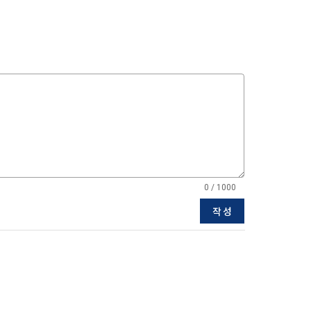
5일 이내에 거
기간을 정하여 
를 표시하지 
다.
해 추가 개인정
 시점에서 이용
 대해 안내 드
, 전기통신사
자문서 및 
0 / 1000
선한다.
래밍 언어 및 
작성
GitHub, 
지함으로써 이용
개인정보취급방
한 신청으로 
 없는 형태입니