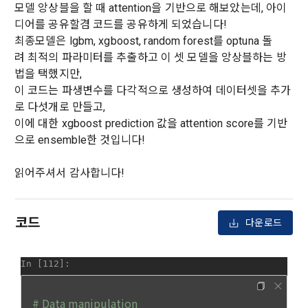
경품 행사, 이벤트, 경진대회 홍보 목적 등의 광고성 정보를 전자
모델 앙상블을 할 때 attention을 기반으로 해보았는데, 아이
데이콘은 이용자 개인정보 보호를 여러 경영요소 가운데 최
적립 XP
사용 XP
며, 어떤 방식이든 본 서비스를 사용한다는 것은 “회원”이 본 약
우편이나 
0
0
우선의 가치로 두고 있습니다. 데이콘주식회사(이하 ‘데이콘’ 또
디어를 공유할겸 코드를 공유하게 되었습니다!
관의 전부에 동의한다는 것을 의미하며 본 약관은 “회원”이 서비
는 ‘회사’)는 서비스 기획부터 종료까지 정보통신망 이용촉진 및 
서신우편, 문자(SMS 또는 카카오 알림톡), 푸시, 전화 등을 통해 
스를 사용하는 동안 계속 유효하다. 본 약관은 저작권 분쟁 정책
최종모델은 lgbm, xgboost, random forest를 optuna 돌
정보보호 등에 관한 법률(이하 ‘정보통신망법’), 개인정보보호법 
이용자에게 제공합니다.
의 조항을 포함한다.
려 최적의 파라미터를 추출하고 이 셋 모델을 앙상블하는 방
등 국내의 개인정보 보호 법령을 철저히 준수합니다.
법을 택했지만,
이 코드는 파생변수를 다각적으로 생성하여 데이터셋을 추가
- 마케팅 수신 동의는 거부하실 수 있으며 동의 이후에라도 고객
제 2 조 (용어의 정의)
로 다섯개로 만들고,
1. 개인정보처리방침의 의의
의 의사에 따라 동의를 철회할 수 있습니다.
이 약관에서 사용하는 용어의 정의는 아래와 같다.
이에 대한 xgboost prediction 값을 attention score를 기반
데이콘이 어떤 정보를 수집하고, 수집한 정보를 어떻게 사용하
동의를 거부 하시더라도 DACON에서 제공하는 서비스의 이용
1."사이트"라 함은 "회사"가 서비스를 "회원"에게 제공하기 위하
으로 ensemble한 것입니다!
며, 필요에 따라 누구와 이를 공유(‘위탁 또는 제공’)하며, 이용목
에 제한이 되지 않습니다.
여 컴퓨터 등 정보 통신 설비를 이용하여 설정한 가상의 영업장 
적을 달성한 정보를 언제, 어떻게 파기 하는지 등 ‘개인정보의 한
단, 할인, 이벤트 및 이용자 맞춤형 상품 추천 등의 마케팅 정보 
또는 "회사"가 운영하는 아래 웹사이트를 말한다.
읽어주셔서 감사합니다!
살이’와 관련한 정보를 투명하게 제공합니다.
안내 서비스가 제한됩니다.
가. ***.dacon.io
2. "서비스"라 함은 “대회”, “교육”, “인재풀 등록” 등 사이트에서 
정보주체로서 이용자는 자신의 개인정보에 대해 어떤 권리를 가
코드
2. 미동의 시 불이익 사항
다운로드
제공하는 모든 서비스를 말한다. 그 외 "회사"가 운영하는 사이
지고 있으며, 이를 어떤 방법과 절차로 행사할 수 있는지를 알려 
트를 통해 개인이 등록한 자료를 DB화하여 각각의 목적에 맞게 
개인정보보호법 제22조 제5항에 의해 선택정보 사항에 대해서
드립니다. 또한, 법정대리인(부모 등)이 만14세 미만 아동의 개
분류, 가공, 집계하여 정보를 제공하는 서비스를 포함한다.
는 동의 거부 하시더라도 서비스 이용에 제한되지 않습니다.
인정보 보호를 위해 어떤 권리를 행사할 수 있는지도 함께 안내
3. "개인회원"이라 함은 서비스를 이용하기 위하여 이 약관에 동
합니다.
단, 할인, 이벤트 및 이용자 맞춤형 상품 추천 등의 마케팅 정보 
의하고 "회사"와 이용 계약을 체결한 개인을 말한다.
안내 서비스가 제한됩니다.