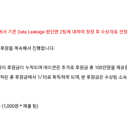
시 불이익 사항
영하는 사이트를 통해 개인이 등록한 자료를 DB화하여 각각의 목적에 맞게 분류
이용자는 자신의 개인정보에 대해 어떤 권리를 가지고 있으며, 이를 어떤 
를 제공하는 서비스를 포함한다.
법 제22조 제5항에 의해 선택정보 사항에 대해서는 동의 거부 하시더라도 
는지를 알려 드립니다. 또한, 법정대리인(부모 등)이 만14세 미만 아동의 개
않습니다.
원"이라 함은 서비스를 이용하기 위하여 이 약관에 동의하고 "회사"와 이용 계
리를 행사할 수 있는지도 함께 안내합니다.
이벤트 및 이용자 맞춤형 상품 추천 등의 마케팅 정보 안내 서비스가 제한됩니다
정에서 기존 Data Leakage 판단한 2팀에 대하여 정정 후 수상자
원”이라 함은 “데이콘 인재풀 서비스”를 이용하기 위하여 본인의 개인정보와 프
해사고가 발생하는 경우, 추가적인 피해를 예방하고 이미 발생한 피해를 복구
자로서, 채용 의뢰 “기업회원”에게 개인정보, 프로젝트, 코드 등을 제공하는 
여 어떤 도움을 받을 수 있는지 알려 드립니다.
정보 수신 동의 철회
 말한다.
 후원을 계속해서 진행합니다.
 제공하는 마케팅 정보를 원하지 않을 경우 ‘홈>계정관리 페이지의 하단 마케
원”이라 함은 “회사”에 대회의 주최를 의뢰하거나, 채용 의뢰 서비스 등을 이용
) 정보 수신 동의(선택)’에서 철회를 요청할 수 있습니다.
도, 개인정보와 관련하여 데이콘과 이용자 간의 권리 및 의무 관계를 규정하
계약을 한 개인 또는 법인을 말한다.
이전 이
기결정권’을 보장하는 수단이 됩니다.
케팅 활용에 새롭게 동의하고자 하는 경우에는 ‘홈>계정관리 페이지의 하단 
00원의 후원금이 누적되며 데이콘은 추가로 후원금 총 100만원을 제공
로그인 하시려면 아래 이메일로 인증이 필요합니다. 이메일을 다
데이콘 회원가입을 환영합니다. 메일 인증은 데이콘 회원가입
이라 함은 “회사”가 “사이트”에 출제한 문제에 “개인회원”이 AI 코드를 제출하고,
등) 정보 수신 동의(선택)’에서 동의하실 수 있습니다.
확인
확인
확인
시 보내시겠습니까?
을 위한 필수 절차입니다. 아래 이메일을 인증하여 회원가입 절
여 우수작을 선정하는 제반 행위를 말한다.
누적된 총 후원금에서 1/10로 획득하게 되며, 본 후원금은 수상팀 소
차를 완료하여 주시기 바랍니다.
의 수집 및 이용목적
라 함은 “기업회원”이 인력을 채용하거나 또는 솔루션을 크라우드소싱하기 위하여
대회 또는 해커톤, AI해커톤, AI경진대회 등을 말한다.
사(이하 “회사”)는 다음 목적을 위하여 개인정보를 수집하고 있으며, 다음
집한 개인정보를 이용하지 않습니다.
이라 함은 “회사”가  제공하는 교육컨텐츠를 포함한 온라인/오프라인 교육서비
(1,000원 * 제출 팀)
"라 함은 회원의 식별과 회원의 서비스 이용을 위하여 "회원"이 가입 시 사용한
번호"라 함은 "회사"의 서비스를 이용하려는 사람이 아이디를 부여받은 자와 
 이용에 따른 본인확인, 본인의 의사확인, 고객문의에 대한 응답, 새로운 정
소셜 계정으로 로그인