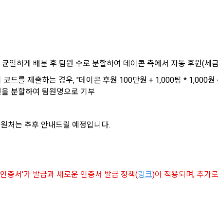
의 권익을 보호하기 위하여 "회원"이 선정한 문자와 숫자의 조합 또는 이와 동
달
트”에서 자동 생성된 인증코드를 말한다.
구글 로그인
제공에 관한 계약 이행 및 서비스 제공에 따른 요금정산
아직 데이콘 계정이 없나요?
회원가입
력의 발생 및 변경)
용정보 매칭 및 컨텐츠 제공을 위한 개인식별, 회원 간의 상호 연락, 구매 및 
라인을 통하여 “회원”에게 공시함으로써 효력을 발생한다.
송, 부정 이용방지와 비인가 사용방지
에 균일하게 배분 후 팀원 수로 분할하여 데이콘 측에서 자동 후원(세금
는 이 약관의 내용과 상호, 영업소 소재지, 대표자의 성명, 사업자등록번호, 연락처
이 코드를 제출하는 경우, "데이콘 후원 100만원 + 1,000팀 * 1,000
 있도록 초기 화면에 게시하거나 기타의 방법으로 "회원"에게 공지해야 한다.
개발 및 마케팅ㆍ광고 활용
만원을 분할하여 팀원명으로 기부
"는 약관의규제등에관한법률, 전기통신기본법, 전기통신사업법, 정보통신망이
제공, 서비스 안내 및 이용권유, 서비스 개선 및 신규 서비스 개발을 위한 통계
거래 등에서의 소비자보호에 관한 법률, 전자문서 및 전자거래기본법, 전자금
적 특성에 따른 광고, 이벤트 정보 및 참여기회 제공
비자기본법, 개인정보보호법 등 관련법을 위배하지 않는 범위에서 이 약관을 
후원처는 추후 안내드릴 예정입니다.
 "서비스"에 대해 별도의 이용약관 또는 정책(이하 “별도약관”)을 둘 수 있으며, 
 취업동향 파악을 위한 통계학적 분석, 서비스 고도화를 위한 데이터 분석
는 경우 “별도약관”이 우선하여 적용된다.
닫기
확인
재발송
의 영업상 중요한 사유 또는 관계 법령에 의한 변경사유가 있을 때, 약관을 변경할 
 인증서'가 발급과 새로운 인증서 발급 정책(
링크
)이 적용되며, 추가
 개인정보 항목 및 수집방법
 경우에는 적용일자 및 개정사유를 명시하여 현행 약관과 함께 “회사” 홈
 개인정보의 항목
적용일자 7일 이전부터 적용일자 전일까지 공지한다.
 약관의 조항에 따른 정책을 제정 및 변경할 권리를 가지며, 정책 또한 개정될 
 명시하여 “회사” 홈페이지의 공지게시판에 그 적용일자 7일 이전부터 적