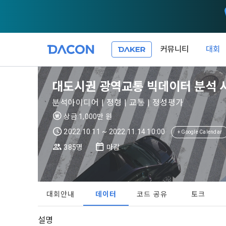
커뮤니티
대회
대도시권 광역교통 빅데이터 분석 
분석아이디어 | 정형 | 교통 | 정성평가
상금 1,000만 원
2022.10.11 ~ 2022.11.14 10:00
+ Google Calendar
385명
마감
대회안내
데이터
코드 공유
토크
설명