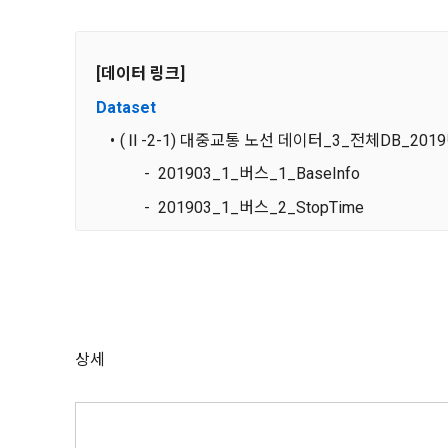
[데이터 링크]
Dataset 
(Ⅱ-2-1) 대중교통 노선 데이터_3_전체DB_201
            -  201903_1_버스_1_BaseInfo
            -  201903_1_버스_2_StopTime
            -  201903_2_도시 철도
(Ⅱ-2-1) 대중교통 노선 데이터_3_전체DB_202
            -  202003_1_버스_1_BaseInfo
            -  202003_1_버스_2_StopTime
상세
            -  202003_2_도시 철도
(Ⅱ-2-1) 대중교통 노선 데이터_3_전체DB_202
            -  202103_1_버스_1_BaseInfo