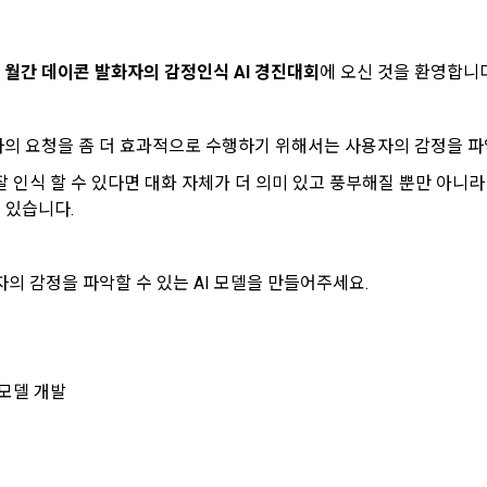
시 불이익 사항
영하는 사이트를 통해 개인이 등록한 자료를 DB화하여 각각의 목적에 맞게 분류
이용자는 자신의 개인정보에 대해 어떤 권리를 가지고 있으며, 이를 어떤 
를 제공하는 서비스를 포함한다.
법 제22조 제5항에 의해 선택정보 사항에 대해서는 동의 거부 하시더라도 
는지를 알려 드립니다. 또한, 법정대리인(부모 등)이 만14세 미만 아동의 개
않습니다.
원"이라 함은 서비스를 이용하기 위하여 이 약관에 동의하고 "회사"와 이용 계
리를 행사할 수 있는지도 함께 안내합니다.
 
월간 데이콘 발화자의 감정인식 AI 경진대회
에 오신 것을 환영합니다
이벤트 및 이용자 맞춤형 상품 추천 등의 마케팅 정보 안내 서비스가 제한됩니다
원”이라 함은 “데이콘 인재풀 서비스”를 이용하기 위하여 본인의 개인정보와 프
해사고가 발생하는 경우, 추가적인 피해를 예방하고 이미 발생한 피해를 복구
 요청을 좀 더 효과적으로 수행하기 위해서는 사용자의 감정을 파
자로서, 채용 의뢰 “기업회원”에게 개인정보, 프로젝트, 코드 등을 제공하는 
여 어떤 도움을 받을 수 있는지 알려 드립니다.
정보 수신 동의 철회
 말한다.
 인식 할 수 있다면 대화 자체가 더 의미 있고 풍부해질 뿐만 아니라
로그인 하시려면 아래 이메일로 인증이 필요합니다. 이메일을 다
데이콘 회원가입을 환영합니다. 메일 인증은 데이콘 회원가입
 제공하는 마케팅 정보를 원하지 않을 경우 ‘홈>계정관리 페이지의 하단 마케
원”이라 함은 “회사”에 대회의 주최를 의뢰하거나, 채용 의뢰 서비스 등을 이용
 있습니다.
시 보내시겠습니까?
을 위한 필수 절차입니다. 아래 이메일을 인증하여 회원가입 절
) 정보 수신 동의(선택)’에서 철회를 요청할 수 있습니다.
도, 개인정보와 관련하여 데이콘과 이용자 간의 권리 및 의무 관계를 규정하
계약을 한 개인 또는 법인을 말한다.
차를 완료하여 주시기 바랍니다.
이전 이
기결정권’을 보장하는 수단이 됩니다.
케팅 활용에 새롭게 동의하고자 하는 경우에는 ‘홈>계정관리 페이지의 하단 
이라 함은 “회사”가 “사이트”에 출제한 문제에 “개인회원”이 AI 코드를 제출하고,
등) 정보 수신 동의(선택)’에서 동의하실 수 있습니다.
확인
확인
확인
의 감정을 파악할 수 있는 AI 모델을 만들어주세요.
여 우수작을 선정하는 제반 행위를 말한다.
의 수집 및 이용목적
라 함은 “기업회원”이 인력을 채용하거나 또는 솔루션을 크라우드소싱하기 위하여
대회 또는 해커톤, AI해커톤, AI경진대회 등을 말한다.
사(이하 “회사”)는 다음 목적을 위하여 개인정보를 수집하고 있으며, 다음
집한 개인정보를 이용하지 않습니다.
이라 함은 “회사”가  제공하는 교육컨텐츠를 포함한 온라인/오프라인 교육서비
소셜 계정으로 로그인
 모델 개발
"라 함은 회원의 식별과 회원의 서비스 이용을 위하여 "회원"이 가입 시 사용한
구글 로그인
번호"라 함은 "회사"의 서비스를 이용하려는 사람이 아이디를 부여받은 자와 
 이용에 따른 본인확인, 본인의 의사확인, 고객문의에 대한 응답, 새로운 정
아직 데이콘 계정이 없나요?
회원가입