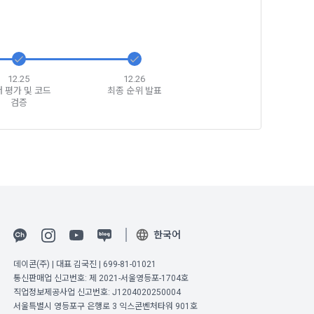
5일 이내에 거
기간을 정하여 
를 표시하지 
다.
12.25
12.26
해 추가 개인정
 평가 및 코드
최종 순위 발표
 시점에서 이용
검증
 대해 안내 드
, 전기통신사
자문서 및 
선한다.
래밍 언어 및 
GitHub, 
한국어
지함으로써 이용
데이콘(주) | 대표 김국진 | 699-81-01021
통신판매업 신고번호: 제 2021-서울영등포-1704호
직업정보제공사업 신고번호: J1204020250004
개인정보취급방
서울특별시 영등포구 은행로 3 익스콘벤처타워 901호
한 신청으로 
 없는 형태입니