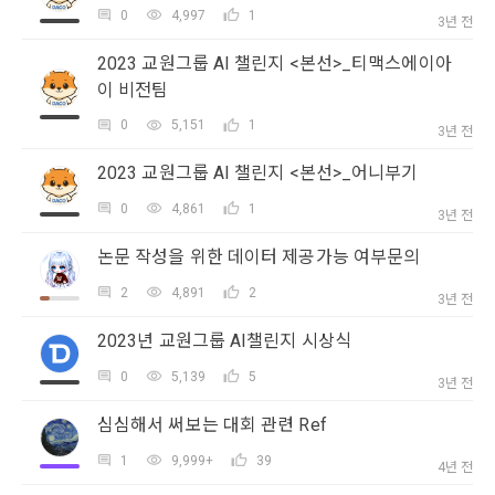
0
4,997
1
본 약관은 온라인을 통하여 “회원”에게 공시함으로써 효력을 발
3년 전
생한다.
3) 서비스 개발 및 마케팅ㆍ광고 활용
2023 교원그룹 AI 챌린지 <본선>_티맥스에이아
1. "회사"는 이 약관의 내용과 상호, 영업소 소재지, 대표자의 성
맞춤 서비스 제공, 서비스 안내 및 이용권유, 서비스 개선 및 신
이 비전팀
명, 사업자등록번호, 연락처 등을 "회원"이 알 수 있도록 초기 화
규 서비스 개발을 위한 통계 및 접속빈도 파악, 통계학적 특성에 
면에 게시하거나 기타의 방법으로 "회원"에게 공지해야 한다.
따른 광고, 이벤트 정보 및 참여기회 제공
0
5,151
1
3년 전
2. "회사"는 약관의규제등에관한법률, 전기통신기본법, 전기통
2023 교원그룹 AI 챌린지 <본선>_어니부기
신사업법, 정보통신망이용촉진등에관한법률, 전자상거래 등에
4) 고용 및 취업동향 파악을 위한 통계학적 분석, 서비스 고도화
서의 소비자보호에 관한 법률, 전자문서 및 전자거래기본법, 전
0
4,861
1
3년 전
를 위한 데이터 분석
자금융거래법, 전자서명법, 소비자기본법, 개인정보보호법 등 
관련법을 위배하지 않는 범위에서 이 약관을 개정할 수 있다.
논문 작성을 위한 데이터 제공가능 여부문의
3. 수집하는 개인정보 항목 및 수집방법
3. "회사"는 "서비스"에 대해 별도의 이용약관 또는 정책(이하 
2
4,891
2
3년 전
닫기
확인
재발송
“별도약관”)을 둘 수 있으며, 그 내용이 이 약관과 충돌하는 경우 
가. 수집하는 개인정보의 항목
“별도약관”이 우선하여 적용된다.
2023년 교원그룹 AI챌린지 시상식
4. “회사”의 영업상 중요한 사유 또는 관계 법령에 의한 변경사
0
5,139
5
3년 전
1) 회원가입 시 수집하는 항목
유가 있을 때, 약관을 변경할 수 있으며, 약관을 개정할 경우에는 
적용일자 및 개정사유를 명시하여 현행 약관과 함께 “회사” 홈페
필수 항목 : 아이디, 비밀번호, 이름, 닉네임, 이메일
심심해서 써보는 대회 관련 Ref
이지의 공지게시판에 그 적용일자 7일 이전부터 적용일자 전일
선택 항목 : 휴대폰번호, 생년월일, 국가, 직업
1
9,999+
39
까지 공지한다.
4년 전