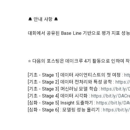
하고 "회원"
고지사항 전
쓰이는 “사이
🔔 안내 사항 🔔
2) 서비스 
제 3 조 (효
본인인증, 채
대회에서 공유된 Base Line 기반으로 평가 지표 
본 약관은 온
품 및 증빙발
1. "회사"
원"이 알 수
3) 서비스 
2. "회사
⭐️ 다음의 포스팅은 데이크루 4기 활동으로 인하여 
맞춤 서비스 
법률, 전자상
파악, 통계학
자서명법, 소
[기초 - Stage 1] 데이터 사이언티스트의 첫 여정 :
ht
다.
[기초 - Stage 2] 데이터 전처리와 특성 공학 :
https:
3. "회사"는
4) 고용 및
[기초 - Stage 3] 머신러닝 모델 학습 :
https://bit.l
약관과 충돌하
[기초 - Stage 4] 데이터 시각화 :
https://bit.ly/DAC
4. “회사”
[심화 - Stage 5] Insight 도출하기 :
https://bit.ly/
3. 수집하는
약관을 개정할
[심화 - Stage 6] : 모델링 성능 올리기 :
https://bit.
가. 수집하는
게시판에 그 
5. '회사'
와 개정사유를