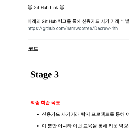
1) 회원가입
지 공지한다.
😻 Git Hub Link 😻
필수 항목 : 
6. "회원"
선택 항목 :
부의사를 표명
아래의 Git Hub 링크를 통해 신용카드 사기 거래 
"회원"에게 
https://github.com/namwootree/Dacrew-4th
않거나, 전항
데이콘 내의 
보 수집이 발
자에게 ‘수집
코드
제 4 조 (약
리고 동의를 
1. 이 약
업법, 정보
전자거래기본
2) 데이콘 
2. "회원"
필수 항목: 
사용 경험, 
선택 항목: 
제 5 조 (이
Linkedin 등)
1. "회원"
계약이 성립
3) 모바일 
2. “회사”
침을 읽고 이
모바일 서비스