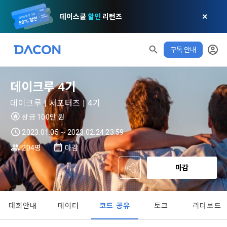
데이스쿨
할인
리턴즈
✕
구독 안내
데이크루 4기
데이크루 | 서포터즈 | 4기
상금 100만 원
2023.01.05 ~ 2023.02.24 23:59
204명
마감
마감
대회안내
데이터
코드 공유
토크
리더보드