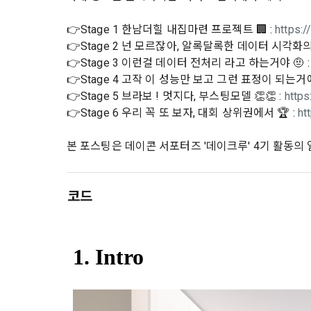
하고 "회원"
고지사항 전
쓰이는 “사이
👉Stage 1 한남더힐 내집마련 프로젝트 🏢 :
https:
👉Stage 2 넌 모르잖아, 알록달록한 데이터 시각화의 
2) 서비스 
제 3 조 (효
👉Stage 3 이런걸 데이터 전처리 라고 하는거야 🤨 
본인인증, 채
👉Stage 4 고작 이 성능만 보고 그런 표정이 되는거에
본 약관은 온
품 및 증빙발
👉Stage 5 브라보 ! 멋지다, 부스팅모델 👏👏 :
https
1. "회사"
👉Stage 6 우리 꼭 또 보자, 대회 상위권에서 🏆️ :
ht
원"이 알 수
3) 서비스 
2. "회사
본 포스팅은 데이콘 서포터즈 '데이크루' 4기 활동의
맞춤 서비스 
법률, 전자상
파악, 통계학
자서명법, 소
다.
코드
3. "회사"는
4) 고용 및
약관과 충돌하
4. “회사”
3. 수집하는
약관을 개정할
가. 수집하는
게시판에 그 
5. '회사'
와 개정사유를