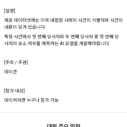
보장하는 수단이 됩니다.
계정관리 페이지의 하단 마케팅(대회 진행, 교육 등) 정보 수신 
6. “해커톤”이라 함은 “회사”가 “사이트”에 출제한 문제에 “개인
[설명]
동의(선택)’에서 동의하실 수 있습니다.
회원”이 AI 코드를 제출하고, “회사”는 이를 평가하여 우수작을 
선정하는 제반 행위를 말한다.
제공 데이터셋에는 미국 대법원 사례의 사건의 식별자와 사건의 
2. 개인정보의 수집 및 이용목적
내용이 담겨 있습니다.
7. “대회"라 함은 “기업회원”이 인력을 채용하거나 또는 솔루션
2021.05.25
데이콘 주식회사(이하 “회사”)는 다음 목적을 위하여 개인정보
을 크라우드소싱하기 위하여 “회사"에 의뢰하는 경연대회 또는 
를 수집하고 있으며, 다음 목적 이외의 용도로는 수집한 개인정
특정 사건에서 첫 번째 당사자와 두 번째 당사자 중 첫 번째 당
해커톤, AI해커톤, AI경진대회 등을 말한다.
보를 이용하지 않습니다.
사자의 승소 여부를 예측하는 AI 모델을 개발해야합니다.
8. “교육”이라 함은 “회사”가  제공하는 교육컨텐츠를 포함한 온
라인/오프라인 교육서비스를 말한다.
1) 회원관리
소셜 계정으로 로그인
[주최 / 주관]
데이콘 회원가입을 환영합니다. 메일 인증은 데이콘 회원가입
9. "아이디"라 함은 회원의 식별과 회원의 서비스 이용을 위하여 
로그인 하시려면 아래 이메일로 인증이 필요합니다. 이메일을 다
회원제 서비스 이용에 따른 본인확인, 본인의 의사확인, 고객문
을 위한 필수 절차입니다. 아래 이메일을 인증하여 회원가입 절
시 보내시겠습니까?
"회원"이 가입 시 사용한 이메일 주소를 말한다.
데이콘
구글 로그인
차를 완료하여 주시기 바랍니다.
의에 대한 응답, 새로운 정보의 소개 및 고지사항 전달
10. "비밀번호"라 함은 "회사"의 서비스를 이용하려는 사람이 아
아직 데이콘 계정이 없나요?
회원가입
이디를 부여받은 자와 동일인임을 확인하고 "회원"의 권익을 보
[참가 대상]
호하기 위하여 "회원"이 선정한 문자와 숫자의 조합 또는 이와 
2) 서비스 제공에 관한 계약 이행 및 서비스 제공에 따른 요금정
동일한 용도로 쓰이는 “사이트”에서 자동 생성된 인증코드를 말
산
데이커라면 누구나 참가 가능
한다.
본인인증, 채용정보 매칭 및 컨텐츠 제공을 위한 개인식별, 회원 
간의 상호 연락, 구매 및 요금 결제, 물품 및 증빙발송, 부정 이용
방지와 비인가 사용방지
제 3 조 (효력의 발생 및 변경)
대회 주요 일정