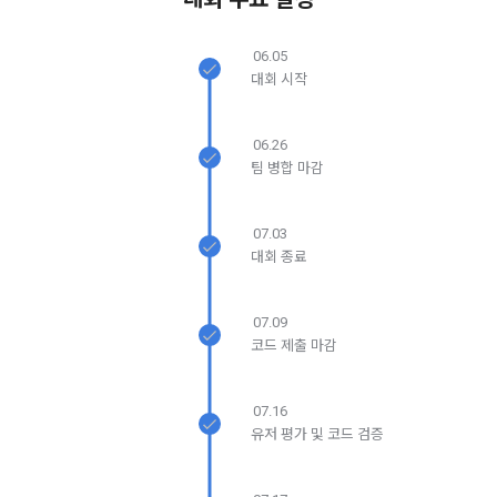
본 약관은 온라인을 통하여 “회원”에게 공시함으로써 효력을 발
생한다.
3) 서비스 개발 및 마케팅ㆍ광고 활용
06.05
1. "회사"는 이 약관의 내용과 상호, 영업소 소재지, 대표자의 성
맞춤 서비스 제공, 서비스 안내 및 이용권유, 서비스 개선 및 신
대회 시작
명, 사업자등록번호, 연락처 등을 "회원"이 알 수 있도록 초기 화
규 서비스 개발을 위한 통계 및 접속빈도 파악, 통계학적 특성에 
면에 게시하거나 기타의 방법으로 "회원"에게 공지해야 한다.
따른 광고, 이벤트 정보 및 참여기회 제공
06.26
2. "회사"는 약관의규제등에관한법률, 전기통신기본법, 전기통
닫기
확인
재발송
팀 병합 마감
신사업법, 정보통신망이용촉진등에관한법률, 전자상거래 등에
4) 고용 및 취업동향 파악을 위한 통계학적 분석, 서비스 고도화
서의 소비자보호에 관한 법률, 전자문서 및 전자거래기본법, 전
를 위한 데이터 분석
자금융거래법, 전자서명법, 소비자기본법, 개인정보보호법 등 
07.03
관련법을 위배하지 않는 범위에서 이 약관을 개정할 수 있다.
대회 종료
3. 수집하는 개인정보 항목 및 수집방법
3. "회사"는 "서비스"에 대해 별도의 이용약관 또는 정책(이하 
“별도약관”)을 둘 수 있으며, 그 내용이 이 약관과 충돌하는 경우 
가. 수집하는 개인정보의 항목
07.09
“별도약관”이 우선하여 적용된다.
코드 제출 마감
4. “회사”의 영업상 중요한 사유 또는 관계 법령에 의한 변경사
1) 회원가입 시 수집하는 항목
유가 있을 때, 약관을 변경할 수 있으며, 약관을 개정할 경우에는 
적용일자 및 개정사유를 명시하여 현행 약관과 함께 “회사” 홈페
필수 항목 : 아이디, 비밀번호, 이름, 닉네임, 이메일
07.16
이지의 공지게시판에 그 적용일자 7일 이전부터 적용일자 전일
유저 평가 및 코드 검증
선택 항목 : 휴대폰번호, 생년월일, 국가, 직업
까지 공지한다.
5. '회사' 약관의 조항에 따른 정책을 제정 및 변경할 권리를 가지