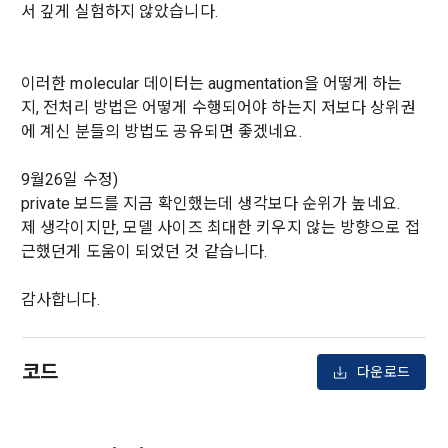
4. “인재회원”이라 함은 “데이콘 인재풀 서비스”를 이용하기 위
서 깊게 실험하지 않았습니다.
개인정보 침해사고가 발생하는 경우, 추가적인 피해를 예방하고 
하여 본인의 개인정보와 프로젝트, 코드 등을 공유한 자로서, 채
이미 발생한 피해를 복구하기 위해 누구에게 연락하여 어떤 도
3. 서비스 정보 수신 동의 철회
용 의뢰 “기업회원”에게 개인정보, 프로젝트, 코드 등을 제공하
움을 받을 수 있는지 알려 드립니다.
는 것에 동의한 “개인회원”을 말한다.
DACON에서 제공하는 마케팅 정보를 원하지 않을 경우 ‘홈>계
이러한 molecular 데이터는 augmentation을 어떻게 하는
정관리 페이지의 하단 마케팅(대회 진행, 교육 등) 정보 수신 동
5. “기업회원”이라 함은 “회사”에 대회의 주최를 의뢰하거나, 채
지, 전처리 방법은 어떻게 수행되어야 하는지 저보다 상위권
의(선택)’에서 철회를 요청할 수 있습니다.
그 무엇보다도, 개인정보와 관련하여 데이콘과 이용자 간의 권
용 의뢰 서비스 등을 이용하기 위해 “회사”와 일정 계약을 한 개
에 계신 분들의 방법도 공유되면 좋겠네요.
리 및 의무 관계를 규정하여 이용자의 ‘개인정보자기결정권’을 
인 또는 법인을 말한다.
또한 향후 마케팅 활용에 새롭게 동의하고자 하는 경우에는 ‘홈>
보장하는 수단이 됩니다.
계정관리 페이지의 하단 마케팅(대회 진행, 교육 등) 정보 수신 
6. “해커톤”이라 함은 “회사”가 “사이트”에 출제한 문제에 “개인
9월26일 수정)
동의(선택)’에서 동의하실 수 있습니다.
회원”이 AI 코드를 제출하고, “회사”는 이를 평가하여 우수작을 
private 보드를 지금 확인했는데 생각보다 순위가 높네요.
선정하는 제반 행위를 말한다.
2. 개인정보의 수집 및 이용목적
제 생각이지만, 모델 사이즈 최대한 키우지 않는 방향으로 접
7. “대회"라 함은 “기업회원”이 인력을 채용하거나 또는 솔루션
근했던게 도움이 되었던 것 같습니다.
2021.05.25
데이콘 주식회사(이하 “회사”)는 다음 목적을 위하여 개인정보
을 크라우드소싱하기 위하여 “회사"에 의뢰하는 경연대회 또는 
를 수집하고 있으며, 다음 목적 이외의 용도로는 수집한 개인정
해커톤, AI해커톤, AI경진대회 등을 말한다.
보를 이용하지 않습니다.
감사합니다.
8. “교육”이라 함은 “회사”가  제공하는 교육컨텐츠를 포함한 온
라인/오프라인 교육서비스를 말한다.
1) 회원관리
코드
다운로드
9. "아이디"라 함은 회원의 식별과 회원의 서비스 이용을 위하여 
회원제 서비스 이용에 따른 본인확인, 본인의 의사확인, 고객문
"회원"이 가입 시 사용한 이메일 주소를 말한다.
의에 대한 응답, 새로운 정보의 소개 및 고지사항 전달
10. "비밀번호"라 함은 "회사"의 서비스를 이용하려는 사람이 아