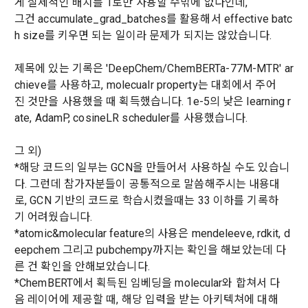
경품 행사, 이벤트, 경진대회 홍보 목적 등의 광고성 정보를 전자
게 실제적인 배치를 1로만 사용할 수밖에 없다인데,
데이콘은 이용자 개인정보 보호를 여러 경영요소 가운데 최
적립 XP
사용 XP
며, 어떤 방식이든 본 서비스를 사용한다는 것은 “회원”이 본 약
우편이나 
그건 accumulate_grad_batches를 활용해서 effective batc
0
0
우선의 가치로 두고 있습니다. 데이콘주식회사(이하 ‘데이콘’ 또
관의 전부에 동의한다는 것을 의미하며 본 약관은 “회원”이 서비
h size를 키우면 되는 일이라 문제가 되지는 않았습니다.
는 ‘회사’)는 서비스 기획부터 종료까지 정보통신망 이용촉진 및 
서신우편, 문자(SMS 또는 카카오 알림톡), 푸시, 전화 등을 통해 
스를 사용하는 동안 계속 유효하다. 본 약관은 저작권 분쟁 정책
정보보호 등에 관한 법률(이하 ‘정보통신망법’), 개인정보보호법 
이용자에게 제공합니다.
의 조항을 포함한다.
등 국내의 개인정보 보호 법령을 철저히 준수합니다.
제목에 있는 기록은 'DeepChem/ChemBERTa-77M-MTR' ar
chieve를 사용하고, molecualr property는 대회에서 주어
- 마케팅 수신 동의는 거부하실 수 있으며 동의 이후에라도 고객
제 2 조 (용어의 정의)
진 것만을 사용했을 때 획득했습니다. 1e-5의 낮은 learning r
1. 개인정보처리방침의 의의
의 의사에 따라 동의를 철회할 수 있습니다.
ate, AdamP, cosineLR scheduler를 사용했습니다.
이 약관에서 사용하는 용어의 정의는 아래와 같다.
데이콘이 어떤 정보를 수집하고, 수집한 정보를 어떻게 사용하
동의를 거부 하시더라도 DACON에서 제공하는 서비스의 이용
1."사이트"라 함은 "회사"가 서비스를 "회원"에게 제공하기 위하
며, 필요에 따라 누구와 이를 공유(‘위탁 또는 제공’)하며, 이용목
에 제한이 되지 않습니다.
그 외)
여 컴퓨터 등 정보 통신 설비를 이용하여 설정한 가상의 영업장 
적을 달성한 정보를 언제, 어떻게 파기 하는지 등 ‘개인정보의 한
단, 할인, 이벤트 및 이용자 맞춤형 상품 추천 등의 마케팅 정보 
*해당 코드의 일부는 GCN을 만들어서 사용하실 수도 있습니
또는 "회사"가 운영하는 아래 웹사이트를 말한다.
살이’와 관련한 정보를 투명하게 제공합니다.
안내 서비스가 제한됩니다.
다. 그런데 참가자분들이 공통적으로 말씀해주시는 내용대
가. ***.dacon.io
로, GCN 기반의 코드로 학습시켰을때는 33 이하를 기록하
2. "서비스"라 함은 “대회”, “교육”, “인재풀 등록” 등 사이트에서 
기 어려웠습니다.
정보주체로서 이용자는 자신의 개인정보에 대해 어떤 권리를 가
2. 미동의 시 불이익 사항
제공하는 모든 서비스를 말한다. 그 외 "회사"가 운영하는 사이
지고 있으며, 이를 어떤 방법과 절차로 행사할 수 있는지를 알려 
*atomic&molecular feature의 사용은 mendeleeve, rdkit, d
트를 통해 개인이 등록한 자료를 DB화하여 각각의 목적에 맞게 
개인정보보호법 제22조 제5항에 의해 선택정보 사항에 대해서
드립니다. 또한, 법정대리인(부모 등)이 만14세 미만 아동의 개
eepchem 그리고 pubchempy까지는 확인을 해보았는데 다
분류, 가공, 집계하여 정보를 제공하는 서비스를 포함한다.
는 동의 거부 하시더라도 서비스 이용에 제한되지 않습니다.
인정보 보호를 위해 어떤 권리를 행사할 수 있는지도 함께 안내
른 건 확인을 안해보았습니다.
3. "개인회원"이라 함은 서비스를 이용하기 위하여 이 약관에 동
합니다.
단, 할인, 이벤트 및 이용자 맞춤형 상품 추천 등의 마케팅 정보 
*ChemBERT에서 획득된 임베딩을 molecular와 합쳐서 다
의하고 "회사"와 이용 계약을 체결한 개인을 말한다.
안내 서비스가 제한됩니다.
음 레이어에 제공할 때, 해당 입력을 받는 아키텍쳐에 대해