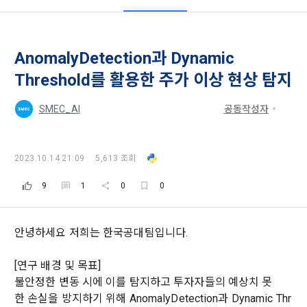
AnomalyDetection과 Dynamic
Threshold를 활용한 주가 이상 현상 탐지
SMEC_AI
공동작성자
2023.10.14 21:09
5,613 조회
9
1
0
0
모두 읽음
모두 삭제
닫기
알림
0
✕
MY XP
마케팅 정보 수신 동의
개인정보 처리방침
이용약관
XP 안내
LEVEL 1
다음 레벨까지
150 XP
안녕하세요 저희는 한국공대팀입니다.
0/150 XP
제 1 조 (목적)
1. 광고성 정보의 이용목적 
데이콘 개인정보 처리방침
[연구 배경 및 목표]
오늘의 XP
전체 XP
본 약관은 데이콘 주식회사(이하 “회사”)와 “회원” 간에 정보 서
(2021.05.24 본)
0 / 800
0
불안정한 변동 시에 이를 탐지하고 투자자들의 예상치 못
비스를 이용하는 조건 및 절차에 관한 필요한 사항을 약속하여 
DACON이 제공하는 이용자 맞춤형 서비스 및 상품 추천, 각종 
한 손실을 방지하기 위해 AnomalyDetection과 Dynamic Thr
규정하는 데 그 목적이 있다. “회원”은 모든 약관에 동의해야 하