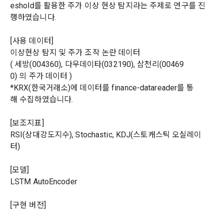
경품 행사, 이벤트, 경진대회 홍보 목적 등의 광고성 정보를 전자
eshold를 활용한 주가 이상 현상 탐지라는 주제로 연구를 진
데이콘은 이용자 개인정보 보호를 여러 경영요소 가운데 최
적립 XP
사용 XP
며, 어떤 방식이든 본 서비스를 사용한다는 것은 “회원”이 본 약
우편이나 
0
0
우선의 가치로 두고 있습니다. 데이콘주식회사(이하 ‘데이콘’ 또
행하였습니다.
관의 전부에 동의한다는 것을 의미하며 본 약관은 “회원”이 서비
는 ‘회사’)는 서비스 기획부터 종료까지 정보통신망 이용촉진 및 
서신우편, 문자(SMS 또는 카카오 알림톡), 푸시, 전화 등을 통해 
스를 사용하는 동안 계속 유효하다. 본 약관은 저작권 분쟁 정책
정보보호 등에 관한 법률(이하 ‘정보통신망법’), 개인정보보호법 
이용자에게 제공합니다.
의 조항을 포함한다.
[사용 데이터]
등 국내의 개인정보 보호 법령을 철저히 준수합니다.
이상현상 탐지 및 주가 조작 논란 데이터
( 세방(004360), 다우데이타(032190), 삼천리(00469
- 마케팅 수신 동의는 거부하실 수 있으며 동의 이후에라도 고객
제 2 조 (용어의 정의)
0) 의 주가 데이터 )
1. 개인정보처리방침의 의의
의 의사에 따라 동의를 철회할 수 있습니다.
이 약관에서 사용하는 용어의 정의는 아래와 같다.
*KRX(한국거래소)에 데이터를 finance-datareader를 통
데이콘이 어떤 정보를 수집하고, 수집한 정보를 어떻게 사용하
동의를 거부 하시더라도 DACON에서 제공하는 서비스의 이용
1."사이트"라 함은 "회사"가 서비스를 "회원"에게 제공하기 위하
해 수집하였습니다.
며, 필요에 따라 누구와 이를 공유(‘위탁 또는 제공’)하며, 이용목
에 제한이 되지 않습니다.
여 컴퓨터 등 정보 통신 설비를 이용하여 설정한 가상의 영업장 
적을 달성한 정보를 언제, 어떻게 파기 하는지 등 ‘개인정보의 한
단, 할인, 이벤트 및 이용자 맞춤형 상품 추천 등의 마케팅 정보 
또는 "회사"가 운영하는 아래 웹사이트를 말한다.
[보조지표]
살이’와 관련한 정보를 투명하게 제공합니다.
안내 서비스가 제한됩니다.
RSI(상대강도지수), Stochastic, KDJ(스토캐스틱 오실레이
가. ***.dacon.io
터)
2. "서비스"라 함은 “대회”, “교육”, “인재풀 등록” 등 사이트에서 
정보주체로서 이용자는 자신의 개인정보에 대해 어떤 권리를 가
2. 미동의 시 불이익 사항
제공하는 모든 서비스를 말한다. 그 외 "회사"가 운영하는 사이
지고 있으며, 이를 어떤 방법과 절차로 행사할 수 있는지를 알려 
[모델]
트를 통해 개인이 등록한 자료를 DB화하여 각각의 목적에 맞게 
개인정보보호법 제22조 제5항에 의해 선택정보 사항에 대해서
드립니다. 또한, 법정대리인(부모 등)이 만14세 미만 아동의 개
LSTM AutoEncoder
분류, 가공, 집계하여 정보를 제공하는 서비스를 포함한다.
는 동의 거부 하시더라도 서비스 이용에 제한되지 않습니다.
인정보 보호를 위해 어떤 권리를 행사할 수 있는지도 함께 안내
3. "개인회원"이라 함은 서비스를 이용하기 위하여 이 약관에 동
합니다.
단, 할인, 이벤트 및 이용자 맞춤형 상품 추천 등의 마케팅 정보 
[구현 버전]
의하고 "회사"와 이용 계약을 체결한 개인을 말한다.
안내 서비스가 제한됩니다.