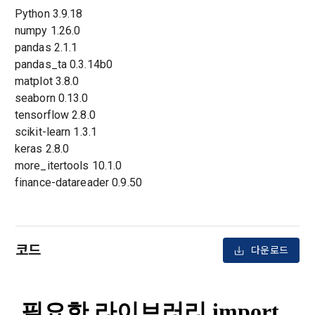
4. “인재회원”이라 함은 “데이콘 인재풀 서비스”를 이용하기 위
개인정보 침해사고가 발생하는 경우, 추가적인 피해를 예방하고 
Python 3.9.18
하여 본인의 개인정보와 프로젝트, 코드 등을 공유한 자로서, 채
이미 발생한 피해를 복구하기 위해 누구에게 연락하여 어떤 도
3. 서비스 정보 수신 동의 철회
numpy 1.26.0
용 의뢰 “기업회원”에게 개인정보, 프로젝트, 코드 등을 제공하
움을 받을 수 있는지 알려 드립니다.
pandas 2.1.1
는 것에 동의한 “개인회원”을 말한다.
DACON에서 제공하는 마케팅 정보를 원하지 않을 경우 ‘홈>계
pandas_ta 0.3.14b0
정관리 페이지의 하단 마케팅(대회 진행, 교육 등) 정보 수신 동
5. “기업회원”이라 함은 “회사”에 대회의 주최를 의뢰하거나, 채
matplot 3.8.0
의(선택)’에서 철회를 요청할 수 있습니다.
그 무엇보다도, 개인정보와 관련하여 데이콘과 이용자 간의 권
용 의뢰 서비스 등을 이용하기 위해 “회사”와 일정 계약을 한 개
seaborn 0.13.0
리 및 의무 관계를 규정하여 이용자의 ‘개인정보자기결정권’을 
인 또는 법인을 말한다.
또한 향후 마케팅 활용에 새롭게 동의하고자 하는 경우에는 ‘홈>
tensorflow 2.8.0
보장하는 수단이 됩니다.
계정관리 페이지의 하단 마케팅(대회 진행, 교육 등) 정보 수신 
6. “해커톤”이라 함은 “회사”가 “사이트”에 출제한 문제에 “개인
scikit-learn 1.3.1
동의(선택)’에서 동의하실 수 있습니다.
회원”이 AI 코드를 제출하고, “회사”는 이를 평가하여 우수작을 
keras 2.8.0
선정하는 제반 행위를 말한다.
2. 개인정보의 수집 및 이용목적
more_itertools 10.1.0
7. “대회"라 함은 “기업회원”이 인력을 채용하거나 또는 솔루션
2021.05.25
데이콘 주식회사(이하 “회사”)는 다음 목적을 위하여 개인정보
finance-datareader 0.9.50
을 크라우드소싱하기 위하여 “회사"에 의뢰하는 경연대회 또는 
를 수집하고 있으며, 다음 목적 이외의 용도로는 수집한 개인정
해커톤, AI해커톤, AI경진대회 등을 말한다.
보를 이용하지 않습니다.
8. “교육”이라 함은 “회사”가  제공하는 교육컨텐츠를 포함한 온
라인/오프라인 교육서비스를 말한다.
코드
다운로드
1) 회원관리
9. "아이디"라 함은 회원의 식별과 회원의 서비스 이용을 위하여 
회원제 서비스 이용에 따른 본인확인, 본인의 의사확인, 고객문
"회원"이 가입 시 사용한 이메일 주소를 말한다.
의에 대한 응답, 새로운 정보의 소개 및 고지사항 전달
10. "비밀번호"라 함은 "회사"의 서비스를 이용하려는 사람이 아