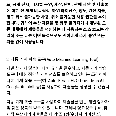
1."사이트"라 함은 "회사"가 서비스를 "회원"에게 제공하기 위하
며, 필요에 따라 누구와 이를 공유(‘위탁 또는 제공’)하며, 이용목
에 제한이 되지 않습니다.
포, 공개 전시, 디지털 공연, 제작, 판매, 판매 제안 및 제출물
여 컴퓨터 등 정보 통신 설비를 이용하여 설정한 가상의 영업장 
적을 달성한 정보를 언제, 어떻게 파기 하는지 등 ‘개인정보의 한
에 대한 전 세계 비독점적, 하위 라이선스, 양도, 완전 지불, 
단, 할인, 이벤트 및 이용자 맞춤형 상품 추천 등의 마케팅 정보 
또는 "회사"가 운영하는 아래 웹사이트를 말한다.
살이’와 관련한 정보를 투명하게 제공합니다.
영구 취소 불가능한 사용, 취소 불가능한 사용 권한을 부여
안내 서비스가 제한됩니다.
가. ***.dacon.io
합니다. 귀하의 수상 제출물 및 향후 알려지거나 개발된 모
2. "서비스"라 함은 “대회”, “교육”, “인재풀 등록” 등 사이트에서 
든 매체에서 제출물을 생성하는 데 사용되는 소스 코드는 상
정보주체로서 이용자는 자신의 개인정보에 대해 어떤 권리를 가
2. 미동의 시 불이익 사항
제공하는 모든 서비스를 말한다. 그 외 "회사"가 운영하는 사이
업적 또는 다른 어떤 목적으로도 귀하에게 추가 승인 또는 
지고 있으며, 이를 어떤 방법과 절차로 행사할 수 있는지를 알려 
트를 통해 개인이 등록한 자료를 DB화하여 각각의 목적에 맞게 
개인정보보호법 제22조 제5항에 의해 선택정보 사항에 대해서
지불 없이 사용됩니다.
드립니다. 또한, 법정대리인(부모 등)이 만14세 미만 아동의 개
분류, 가공, 집계하여 정보를 제공하는 서비스를 포함한다.
는 동의 거부 하시더라도 서비스 이용에 제한되지 않습니다.
인정보 보호를 위해 어떤 권리를 행사할 수 있는지도 함께 안내
3. "개인회원"이라 함은 서비스를 이용하기 위하여 이 약관에 동
합니다.
소셜 계정으로 로그인
단, 할인, 이벤트 및 이용자 맞춤형 상품 추천 등의 마케팅 정보 
데이콘 회원가입을 환영합니다. 메일 인증은 데이콘 회원가입
로그인 하시려면 아래 이메일로 인증이 필요합니다. 이메일을 다
의하고 "회사"와 이용 계약을 체결한 개인을 말한다.
2. 자동 기계 학습 도구(Auto Machine Learning Tool)
안내 서비스가 제한됩니다.
을 위한 필수 절차입니다. 아래 이메일을 인증하여 회원가입 절
시 보내시겠습니까?
구글 로그인
4. “인재회원”이라 함은 “데이콘 인재풀 서비스”를 이용하기 위
차를 완료하여 주시기 바랍니다.
개별 참가자 및 팀이 대회 규칙을 준수하고, 자동 기계 학습 
개인정보 침해사고가 발생하는 경우, 추가적인 피해를 예방하고 
하여 본인의 개인정보와 프로젝트, 코드 등을 공유한 자로서, 채
도구에 대한 정당한 라이선스를 보유하고 있다는 조건하에 
이미 발생한 피해를 복구하기 위해 누구에게 연락하여 어떤 도
아직 데이콘 계정이 없나요?
회원가입
3. 서비스 정보 수신 동의 철회
용 의뢰 “기업회원”에게 개인정보, 프로젝트, 코드 등을 제공하
자동 기계 학습 도구(예: Auto-Keras, H2O Driverless AI, 
움을 받을 수 있는지 알려 드립니다.
는 것에 동의한 “개인회원”을 말한다.
DACON에서 제공하는 마케팅 정보를 원하지 않을 경우 ‘홈>계
Google AutoML 등)를 사용하여 제출물을 생성할 수 있습니
정관리 페이지의 하단 마케팅(대회 진행, 교육 등) 정보 수신 동
5. “기업회원”이라 함은 “회사”에 대회의 주최를 의뢰하거나, 채
다.
의(선택)’에서 철회를 요청할 수 있습니다.
그 무엇보다도, 개인정보와 관련하여 데이콘과 이용자 간의 권
용 의뢰 서비스 등을 이용하기 위해 “회사”와 일정 계약을 한 개
자동 기계 학습 도구를 사용하여 제출물을 만든 개별 참가자 
리 및 의무 관계를 규정하여 이용자의 ‘개인정보자기결정권’을 
인 또는 법인을 말한다.
또한 향후 마케팅 활용에 새롭게 동의하고자 하는 경우에는 ‘홈>
보장하는 수단이 됩니다.
및 팀은 상금을 받을 수 있습니다. 그러나 명확성을 위해, 잠
계정관리 페이지의 하단 마케팅(대회 진행, 교육 등) 정보 수신 
6. “해커톤”이라 함은 “회사”가 “사이트”에 출제한 문제에 “개인
재적 수상자의 제출물은 제’가’조 1항(수상자 라이선스), 
동의(선택)’에서 동의하실 수 있습니다.