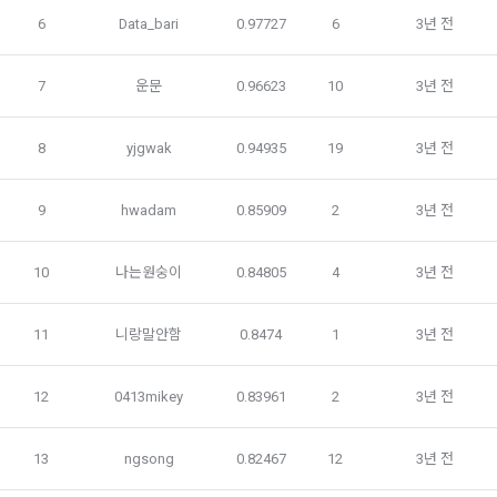
정관리 페이지의 하단 마케팅(대회 진행, 교육 등) 정보 수신 동
6
Data_bari
0.97727
6
3년 전
5. “기업회원”이라 함은 “회사”에 대회의 주최를 의뢰하거나, 채
의(선택)’에서 철회를 요청할 수 있습니다.
그 무엇보다도, 개인정보와 관련하여 데이콘과 이용자 간의 권
용 의뢰 서비스 등을 이용하기 위해 “회사”와 일정 계약을 한 개
리 및 의무 관계를 규정하여 이용자의 ‘개인정보자기결정권’을 
인 또는 법인을 말한다.
또한 향후 마케팅 활용에 새롭게 동의하고자 하는 경우에는 ‘홈>
7
운문
0.96623
10
3년 전
보장하는 수단이 됩니다.
계정관리 페이지의 하단 마케팅(대회 진행, 교육 등) 정보 수신 
6. “해커톤”이라 함은 “회사”가 “사이트”에 출제한 문제에 “개인
동의(선택)’에서 동의하실 수 있습니다.
회원”이 AI 코드를 제출하고, “회사”는 이를 평가하여 우수작을 
8
yjgwak
0.94935
19
3년 전
선정하는 제반 행위를 말한다.
2. 개인정보의 수집 및 이용목적
7. “대회"라 함은 “기업회원”이 인력을 채용하거나 또는 솔루션
2021.05.25
데이콘 주식회사(이하 “회사”)는 다음 목적을 위하여 개인정보
9
hwadam
0.85909
2
3년 전
을 크라우드소싱하기 위하여 “회사"에 의뢰하는 경연대회 또는 
를 수집하고 있으며, 다음 목적 이외의 용도로는 수집한 개인정
해커톤, AI해커톤, AI경진대회 등을 말한다.
보를 이용하지 않습니다.
10
나는원숭이
0.84805
4
3년 전
8. “교육”이라 함은 “회사”가  제공하는 교육컨텐츠를 포함한 온
라인/오프라인 교육서비스를 말한다.
1) 회원관리
9. "아이디"라 함은 회원의 식별과 회원의 서비스 이용을 위하여 
11
니랑말안함
0.8474
1
3년 전
회원제 서비스 이용에 따른 본인확인, 본인의 의사확인, 고객문
"회원"이 가입 시 사용한 이메일 주소를 말한다.
의에 대한 응답, 새로운 정보의 소개 및 고지사항 전달
10. "비밀번호"라 함은 "회사"의 서비스를 이용하려는 사람이 아
12
0413mikey
0.83961
2
3년 전
이디를 부여받은 자와 동일인임을 확인하고 "회원"의 권익을 보
호하기 위하여 "회원"이 선정한 문자와 숫자의 조합 또는 이와 
2) 서비스 제공에 관한 계약 이행 및 서비스 제공에 따른 요금정
13
ngsong
0.82467
12
3년 전
동일한 용도로 쓰이는 “사이트”에서 자동 생성된 인증코드를 말
산
한다.