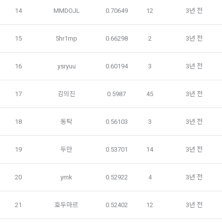
본인인증, 채용정보 매칭 및 컨텐츠 제공을 위한 개인식별, 회원 
14
MMDOJL
0.70649
12
3년 전
간의 상호 연락, 구매 및 요금 결제, 물품 및 증빙발송, 부정 이용
방지와 비인가 사용방지
제 3 조 (효력의 발생 및 변경)
15
5hr1rnp
0.66298
2
3년 전
본 약관은 온라인을 통하여 “회원”에게 공시함으로써 효력을 발
생한다.
3) 서비스 개발 및 마케팅ㆍ광고 활용
16
ysryuu
0.60194
3
3년 전
1. "회사"는 이 약관의 내용과 상호, 영업소 소재지, 대표자의 성
맞춤 서비스 제공, 서비스 안내 및 이용권유, 서비스 개선 및 신
명, 사업자등록번호, 연락처 등을 "회원"이 알 수 있도록 초기 화
규 서비스 개발을 위한 통계 및 접속빈도 파악, 통계학적 특성에 
면에 게시하거나 기타의 방법으로 "회원"에게 공지해야 한다.
따른 광고, 이벤트 정보 및 참여기회 제공
17
김의진
0.5987
45
3년 전
2. "회사"는 약관의규제등에관한법률, 전기통신기본법, 전기통
신사업법, 정보통신망이용촉진등에관한법률, 전자상거래 등에
4) 고용 및 취업동향 파악을 위한 통계학적 분석, 서비스 고도화
18
동탁
0.56103
3
3년 전
서의 소비자보호에 관한 법률, 전자문서 및 전자거래기본법, 전
를 위한 데이터 분석
자금융거래법, 전자서명법, 소비자기본법, 개인정보보호법 등 
관련법을 위배하지 않는 범위에서 이 약관을 개정할 수 있다.
19
두만
0.53701
14
3년 전
3. 수집하는 개인정보 항목 및 수집방법
3. "회사"는 "서비스"에 대해 별도의 이용약관 또는 정책(이하 
“별도약관”)을 둘 수 있으며, 그 내용이 이 약관과 충돌하는 경우 
가. 수집하는 개인정보의 항목
20
ymk
0.52922
4
3년 전
“별도약관”이 우선하여 적용된다.
4. “회사”의 영업상 중요한 사유 또는 관계 법령에 의한 변경사
21
호두마르
0.52402
12
3년 전
1) 회원가입 시 수집하는 항목
유가 있을 때, 약관을 변경할 수 있으며, 약관을 개정할 경우에는 
적용일자 및 개정사유를 명시하여 현행 약관과 함께 “회사” 홈페
필수 항목 : 아이디, 비밀번호, 이름, 닉네임, 이메일