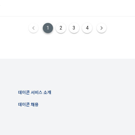
 시 수집하는 항목
유
아이디, 비밀번호, 이름, 닉네임, 이메일
은 변경된 약관에 대해 거부할 권리가 있다. "회원"은 변경된 약관이 공지된 지 1
 휴대폰번호, 생년월일, 국가, 직업
할 수 있다. "회원"이 거부하는 경우 본 서비스 제공자인 "회사"는 15일의 
사전 통지 후 당해 "회원"과의 계약을 해지할 수 있다. 만약, "회원"이 거부의사
1
2
3
4
에 따라 시행일 이후에 "서비스"를 이용하는 경우에는 동의한 것으로 간주한
개별 서비스 이용, 상금 및 상품 지급 과정에서 해당 서비스의 이용자에 한
생할 수 있습니다. 추가로 개인정보를 수집할 경우에는 해당 개인정보 수집
하는 개인정보 항목, 개인정보의 수집 및 이용목적, 개인정보의 보관기간’에
관의 해석)
받습니다.
관에서 규정하지 않은 사항에 관해서는 약관의규제등에관한법률, 전기통신기본법
통신망이용촉진등에관한법률, 전자상거래 등에서의 소비자보호에 관한 법률, 전
법, 전자금융거래법, 전자서명법, 소비자기본법 등의 관계법령에 따른다.
인재풀 등록 시 수집하는 항목
이 "회사"와 개별 계약을 체결하여 서비스를 이용하는 경우에는 개별 계약이 우
이름, 이메일, 핸드폰 번호, 경력, 신입/경력 해당 사항 여부, 사용 가능한 프로그
프로젝트 또는 대회 코드 링크1개, 구직 의향,
 희망근무지역
데이콘 서비스 소개
프로젝트 또는 대회 코드 링크(추가분), 기타 수상 경력, 개인 운영 사이트 링크(
용계약의 성립)
데이콘 채용
 ,영상, ppt 
이 이용신청(회원가입 신청) 작성 후에 "회사"가 웹 상의 안내를 "회원"에게 통
된다.
서비스 이용 시 수집되는 항목
는 "회사"의 ‘데이콘 인재풀 등록’ 서비스를 이용하고자 하는 자가 본 약관과 
에 대하여 "동의" 또는 "제출하기" 버튼을 누르는 경우 이를 서비스 이용에 대
의 특성상 단말기 모델 정보가 수집될 수 있으나, 이는 개인을 식별할 수