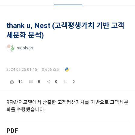
thank u, Nest (고객평생가치 기반 고객
세분화 분석)
sigolyori
2024.02.25 01:15
3,606 조회
12
0
0
0
모두 읽음
모두 삭제
닫기
알림
0
✕
MY XP
마케팅 정보 수신 동의
개인정보 처리방침
이용약관
XP 안내
LEVEL 1
다음 레벨까지
150 XP
RFM/P 모델에서 산출한 고객평생가치를 기반으로 고객세분
0/150 XP
화를 수행했습니다.
제 1 조 (목적)
1. 광고성 정보의 이용목적 
데이콘 개인정보 처리방침
오늘의 XP
전체 XP
본 약관은 데이콘 주식회사(이하 “회사”)와 “회원” 간에 정보 서
(2021.05.24 본)
0 / 800
0
비스를 이용하는 조건 및 절차에 관한 필요한 사항을 약속하여 
DACON이 제공하는 이용자 맞춤형 서비스 및 상품 추천, 각종 
PDF
규정하는 데 그 목적이 있다. “회원”은 모든 약관에 동의해야 하