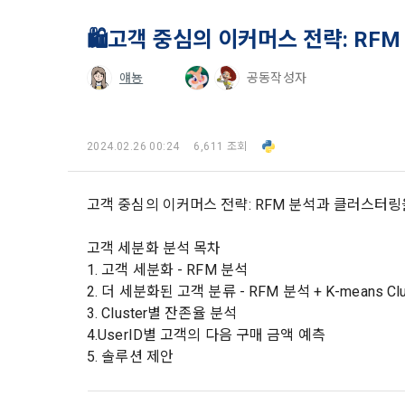
2. 미동의 
"회사"가 운
정보주체로서 
계하여 정보
🛍️고객 중심의 이커머스 전략: R
개인정보보호
행사할 수 있
에 제한되지 
3. "개인회
위해 어떤 권
인을 말한다.
얘뇽
공동작성자
단, 할인, 
4. “인재회
개인정보 침
등을 공유한 
구에게 연락하
3. 서비스 
“개인회원”을
2024.02.26 00:24
6,611 조회
DACON에서
5. “기업회
행, 교육 등
그 무엇보다
사”와 일정 
고객 중심의 이커머스 전략: RFM 분석과 클러스터링
‘개인정보자
또한 향후 마
6. “해커톤”
진행, 교육 
이를 평가하
고객 세분화 분석 목차
2. 개인정보
7. “대회"
1. 고객 세분화 - RFM 분석
의뢰하는 경연
2021.05.25
2. 더 세분화된 고객 분류 - RFM 분석 + K-means Clus
데이콘 주식회
용도로는 수
3. Cluster별 잔존율 분석
8. “교육”
4.UserID별 고객의 다음 구매 금액 예측
9. "아이디
5. 솔루션 제안
를 말한다.
1) 회원관리
10. "비밀
회원제 서비스