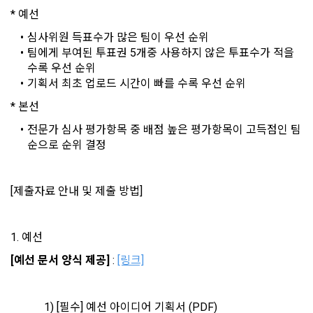
3. 수집하는 개인정보 항목 및 수집방법
* 예선
3. "회사"는 "서비스"에 대해 별도의 이용약관 또는 정책(이하 
“별도약관”)을 둘 수 있으며, 그 내용이 이 약관과 충돌하는 경우 
가. 수집하는 개인정보의 항목
심사위원 득표수가 많은 팀이 우선 순위
“별도약관”이 우선하여 적용된다.
팀에게 부여된 투표권 5개중 사용하지 않은 투표수가 적을 
4. “회사”의 영업상 중요한 사유 또는 관계 법령에 의한 변경사
수록 우선 순위
1) 회원가입 시 수집하는 항목
유가 있을 때, 약관을 변경할 수 있으며, 약관을 개정할 경우에는 
기획서 최초 업로드 시간이 빠를 수록 우선 순위
적용일자 및 개정사유를 명시하여 현행 약관과 함께 “회사” 홈페
필수 항목 : 아이디, 비밀번호, 이름, 닉네임, 이메일
* 본선
이지의 공지게시판에 그 적용일자 7일 이전부터 적용일자 전일
선택 항목 : 휴대폰번호, 생년월일, 국가, 직업
까지 공지한다.
전문가 심사 평가항목 중 배점 높은 평가항목이 고득점인 팀 
순으로 순위 결정
5. '회사' 약관의 조항에 따른 정책을 제정 및 변경할 권리를 가지
며, 정책 또한 개정될 시에는 적용일자와 개정사유를 명시하여 
데이콘 내의 개별 서비스 이용, 상금 및 상품 지급 과정에서 해당 
“회사” 홈페이지의 공지게시판에 그 적용일자 7일 이전부터 적
서비스의 이용자에 한해 추가 개인정보 수집이 발생할 수 있습
[제출자료 안내 및 제출 방법]
용일자 전일까지 공지한다.
니다. 추가로 개인정보를 수집할 경우에는 해당 개인정보 수집 
시점에서 이용자에게 ‘수집하는 개인정보 항목, 개인정보의 수
6. "회원"은 변경된 약관에 대해 거부할 권리가 있다. "회원"은 변
집 및 이용목적, 개인정보의 보관기간’에 대해 안내 드리고 동의
경된 약관이 공지된 지 15일 이내에 거부의사를 표명할 수 있다. 
1. 예선
를 받습니다.
"회원"이 거부하는 경우 본 서비스 제공자인 "회사"는 15일의 기
[예선 문서 양식 제공]
 : 
[링크]
간을 정하여 "회원"에게 사전 통지 후 당해 "회원"과의 계약을 해
지할 수 있다. 만약, "회원"이 거부의사를 표시하지 않거나, 전항
2) 데이콘 인재풀 등록 시 수집하는 항목
에 따라 시행일 이후에 "서비스"를 이용하는 경우에는 동의한 것
필수 항목: 이름, 이메일, 핸드폰 번호, 경력, 신입/경력 해당 사항 
으로 간주한다.
1) [필수] 예선 아이디어 기획서 (PDF)