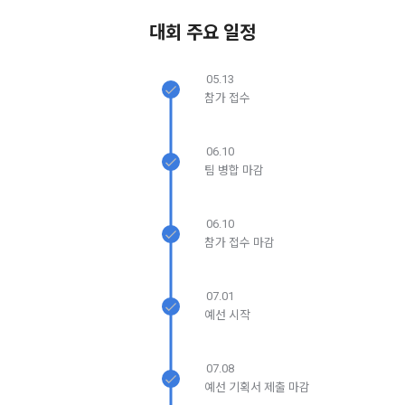
2) 채용에 지원하는 경우
다. 온라인 무통장 입금
대회 주요 일정
이용자가 데이콘을 통해 채용 서비스에 지원하는 경우, 채용 절
라. 전자화폐에 의한 결제
차 진행을 위해 채용 의뢰 ‘기업 회원’에게 이용자의 연락처 등 
마. 마일리지 등 “사이트”가 지급한 포인트에 의한 결제
개인정보를 제공. 
05.13
바. “사이트”와 계약을 맺었거나 “사이트”가 인정한 상품권에 의
참가 접수
한 결제
3) 매각, 인수합병
사. 기타 전자적 지급 방법에 의한 대금 지급 등
06.10
서비스 제공자의 권리, 의무가 승계 또는 이전되는 경우 이를 반
팀 병합 마감
드시 사전에 고지하며 이용자의 개인정보에 대한 동의철회의 선
제 12 조 (수신확인통지․구매 신청 변경 및 취소)
택권을 부여합니다. 
06.10
1. “사이트”는 이용자의 구매 신청이 있는 경우 이용자에게 수신
참가 접수 마감
확인통지를 한다.
4) 다만, 아래의 경우에는 예외로 합니다.
2. 수신확인통지를 받은 이용자는 의사표시의 불일치 등이 있는 
관계법령에 의거하거나, 수사 목적으로 법령에 정해진 절차와 
경우에는 수신확인통지를 받은 후 즉시 구매 신청 변경 및 취소
07.01
방법에 따라 수사기관의 요구가 있는 경우
를 요청할 수 있고 “사이트”는 제공 전에 이용자의 요청이 있는 
예선 시작
경우에는 지체 없이 그 요청에 따라 처리하여야 한다. 다만 이미 
대금을 지불한 경우에는 제15조의 청약철회 등에 관한 규정에 
다. 다음의 경우에 한하여 회원의 개인정보를 해외에 제공 또는 
07.08
따른다.
보관하고 있습니다. 
예선 기획서 제출 마감
1) 국외 기업 회원