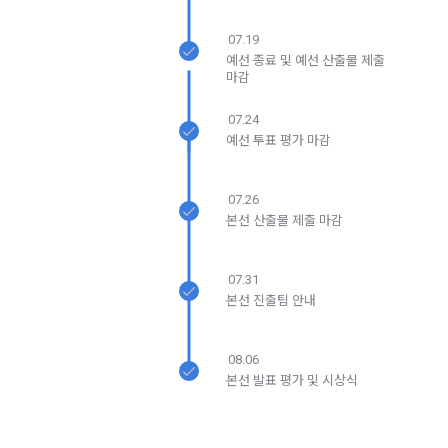
제 13 조 (재화 및 서비스 등의 공급)
해외 취업을 원하는 회원의 개인정보를 제공하는 국외 기업이 
07.19
있으며, 제휴를 통한 변동사항 발생 시 사전공지 합니다. 이 경우 
“사이트”는 이용자와 재화 및 서비스 등의 공급 시기에 관하여 
예선 종료 및 예선 산출물 제출
개별적인 동의를 구하는 절차를 거치며, 동의가 없는 경우에는 
별도의 약정이 없는 이상, 이용자가 청약을 한 날부터 재화 및 서
마감
제공하지 않습니다.
비스 등을 제공할 수 있도록 필요한 조치를 취한다. “사이트”는 
이용자가 재화 및 서비스 등의 제공 절차 및 진행 사항을 확인할 
07.24
수 있도록 적절한 조치를 한다.
예선 투표 평가 마감
-개인 정보를 제공 받는자 : 국외 기업회원 
-개인정보를 제공받는 자의 개인정보 이용 목적 : 국외채용을 위
07.26
제14조(취소 및 환불)
한 적합자 확인
본선 산출물 제출 마감
 이용자는 구매한 “서비스” 사용을 아직 개시하지 않고 주문이 
-제공하는 개인정보의 항목 : 데이콘 인재풀 등록시 수집되는 항
완료된 날로부터 7일 이내에 요청하는 경우 구매를 취소하고 환
목
불을 받을 수 있다. “회사”는 주문이 완료된 날부터 7일 후에 제
07.31
-제공방법 : 데이콘 인재풀 DB를 통해 제공 
기된 환불 요청에 대해 단독 재량권에 따라 승인 또는 거절할 권
본선 진출팀 안내
한을 보유한다. 단, “서비스”에 결함이 있는 경우는 예외로 하며 
-개인정보를 제공받는 자의 개인정보 보유 및 이용기간 : 제휴 
이 경우에는 환불 정책이 적용된다. 어떤 이유로든 이용자가 환
계약 종료시 
08.06
불을 받는 경우 “회사”는 구매한 “서비스”에 대한 이용자의 액세
본선 발표 평가 및 시상식
스를 중지할 권리를 보유한다.
6. 개인정보의 보유 및 이용기간
"회사"는 회원가입, 인재풀 등록으로부터 서비스를 제공하는 기
제15조(청약철회 등)