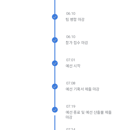
본 약관은 온라인을 통하여 “회원”에게 공시함으로써 효력을 발
생한다.
3) 서비스 개발 및 마케팅ㆍ광고 활용
06.10
팀 병합 마감
1. "회사"는 이 약관의 내용과 상호, 영업소 소재지, 대표자의 성
맞춤 서비스 제공, 서비스 안내 및 이용권유, 서비스 개선 및 신
명, 사업자등록번호, 연락처 등을 "회원"이 알 수 있도록 초기 화
규 서비스 개발을 위한 통계 및 접속빈도 파악, 통계학적 특성에 
면에 게시하거나 기타의 방법으로 "회원"에게 공지해야 한다.
따른 광고, 이벤트 정보 및 참여기회 제공
06.10
2. "회사"는 약관의규제등에관한법률, 전기통신기본법, 전기통
참가 접수 마감
신사업법, 정보통신망이용촉진등에관한법률, 전자상거래 등에
4) 고용 및 취업동향 파악을 위한 통계학적 분석, 서비스 고도화
서의 소비자보호에 관한 법률, 전자문서 및 전자거래기본법, 전
를 위한 데이터 분석
07.01
자금융거래법, 전자서명법, 소비자기본법, 개인정보보호법 등 
예선 시작
관련법을 위배하지 않는 범위에서 이 약관을 개정할 수 있다.
3. 수집하는 개인정보 항목 및 수집방법
3. "회사"는 "서비스"에 대해 별도의 이용약관 또는 정책(이하 
“별도약관”)을 둘 수 있으며, 그 내용이 이 약관과 충돌하는 경우 
07.08
가. 수집하는 개인정보의 항목
“별도약관”이 우선하여 적용된다.
닫기
확인
재발송
예선 기획서 제출 마감
4. “회사”의 영업상 중요한 사유 또는 관계 법령에 의한 변경사
1) 회원가입 시 수집하는 항목
유가 있을 때, 약관을 변경할 수 있으며, 약관을 개정할 경우에는 
07.19
적용일자 및 개정사유를 명시하여 현행 약관과 함께 “회사” 홈페
필수 항목 : 아이디, 비밀번호, 이름, 닉네임, 이메일
예선 종료 및 예선 산출물 제출
이지의 공지게시판에 그 적용일자 7일 이전부터 적용일자 전일
마감
선택 항목 : 휴대폰번호, 생년월일, 국가, 직업
까지 공지한다.
07.24