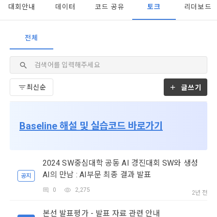
대회안내
데이터
코드 공유
토크
리더보드
- 마케팅 수신 동의는 거부하실 수 있으며 동의 이후에라도 고객
제 2 조 (용어의 정의)
1. 개인정보처리방침의 의의
의 의사에 따라 동의를 철회할 수 있습니다.
이 약관에서 사용하는 용어의 정의는 아래와 같다.
데이콘이 어떤 정보를 수집하고, 수집한 정보를 어떻게 사용하
동의를 거부 하시더라도 DACON에서 제공하는 서비스의 이용
전체
1."사이트"라 함은 "회사"가 서비스를 "회원"에게 제공하기 위하
며, 필요에 따라 누구와 이를 공유(‘위탁 또는 제공’)하며, 이용목
에 제한이 되지 않습니다.
여 컴퓨터 등 정보 통신 설비를 이용하여 설정한 가상의 영업장 
적을 달성한 정보를 언제, 어떻게 파기 하는지 등 ‘개인정보의 한
단, 할인, 이벤트 및 이용자 맞춤형 상품 추천 등의 마케팅 정보 
또는 "회사"가 운영하는 아래 웹사이트를 말한다.
[데이콘] 회원가입 인증메일
메일 인증 필요
살이’와 관련한 정보를 투명하게 제공합니다.
안내 서비스가 제한됩니다.
가. ***.dacon.io
글쓰기
2. "서비스"라 함은 “대회”, “교육”, “인재풀 등록” 등 사이트에서 
정보주체로서 이용자는 자신의 개인정보에 대해 어떤 권리를 가
2. 미동의 시 불이익 사항
제공하는 모든 서비스를 말한다. 그 외 "회사"가 운영하는 사이
지고 있으며, 이를 어떤 방법과 절차로 행사할 수 있는지를 알려 
트를 통해 개인이 등록한 자료를 DB화하여 각각의 목적에 맞게 
개인정보보호법 제22조 제5항에 의해 선택정보 사항에 대해서
드립니다. 또한, 법정대리인(부모 등)이 만14세 미만 아동의 개
분류, 가공, 집계하여 정보를 제공하는 서비스를 포함한다.
는 동의 거부 하시더라도 서비스 이용에 제한되지 않습니다.
Baseline 해설 및 실습코드 바로가기
인정보 보호를 위해 어떤 권리를 행사할 수 있는지도 함께 안내
3. "개인회원"이라 함은 서비스를 이용하기 위하여 이 약관에 동
합니다.
단, 할인, 이벤트 및 이용자 맞춤형 상품 추천 등의 마케팅 정보 
의하고 "회사"와 이용 계약을 체결한 개인을 말한다.
안내 서비스가 제한됩니다.
4. “인재회원”이라 함은 “데이콘 인재풀 서비스”를 이용하기 위
2024 SW중심대학 공동 AI 경진대회 SW와 생성
개인정보 침해사고가 발생하는 경우, 추가적인 피해를 예방하고 
하여 본인의 개인정보와 프로젝트, 코드 등을 공유한 자로서, 채
AI의 만남 : AI부문 최종 결과 발표
이미 발생한 피해를 복구하기 위해 누구에게 연락하여 어떤 도
공지
3. 서비스 정보 수신 동의 철회
용 의뢰 “기업회원”에게 개인정보, 프로젝트, 코드 등을 제공하
움을 받을 수 있는지 알려 드립니다.
0
2,275
는 것에 동의한 “개인회원”을 말한다.
DACON에서 제공하는 마케팅 정보를 원하지 않을 경우 ‘홈>계
2년 전
정관리 페이지의 하단 마케팅(대회 진행, 교육 등) 정보 수신 동
5. “기업회원”이라 함은 “회사”에 대회의 주최를 의뢰하거나, 채
본선 발표평가 - 발표 자료 관련 안내
의(선택)’에서 철회를 요청할 수 있습니다.
그 무엇보다도, 개인정보와 관련하여 데이콘과 이용자 간의 권