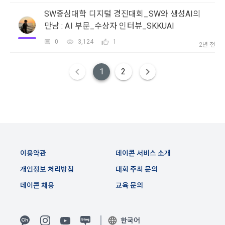
이는 개인을 식별할 수 없는 형태입니다.
2. "회원"이 "회사"와 개별 계약을 체결하여 서비스를 이용하는 
SW중심대학 디지털 경진대회_SW와 생성AI의
경우에는 개별 계약이 우선한다.
만남 : AI 부문_수상자 인터뷰_SKKUAI
4) 보상금 지급 시 수집하는 항목
0
3,124
1
제 5 조 (이용계약의 성립)
2년 전
필수항목: 본인 계좌정보(은행, 계좌번호), 주민등록번호(근거 : 
소득세법)
1. "회원"이 이용신청(회원가입 신청) 작성 후에 "회사"가 웹 상
1
2
의 안내를 "회원"에게 통지함으로써 이용계약이 성립된다.
2. “회사”는 "회사"의 ‘데이콘 인재풀 등록’ 서비스를 이용하고자 
5) 채용 합격 시, 기업의 요금 산정을 위한 수집 항목
하는 자가 본 약관과 개인정보취급방침을 읽고 이에 대하여 "동
필수항목: 합격자의 연봉정보
의" 또는 "제출하기" 버튼을 누르는 경우 이를 서비스 이용에 대
한 신청으로 간주한다.
3. 제2항 신청에 있어 "회사"는 "회원"의 종류에 따라 전문기관을 
6) 서비스 이용과정이나 사업처리 과정에서 자동 수집되는 항목
통한 실명확인 및 본인인증을 요청할 수 있다. "회원"은 본인인
IP Address, 쿠키, 방문일시, 서비스 이용 기록, 불량 이용 기록, 
이용약관
데이콘 서비스 소개
증에 필요한 이름, 생년월일, 연락처 등을 제공하여야 한다.
광고 ID, 접속 환경
개인정보 처리방침
대회 주최 문의
4. 페이스북 등 외부서비스와의 연동을 통해 이용계약을 신청할 
경우, 본 약관과 개인정보취급방침, 서비스 제공을 위해 “회
데이콘 채용
교육 문의
나. 개인정보 수집방법
사”가 “회원”의 외부 서비스 계정 정보 접근 및 활용에 “동의” 또
는 “확인”버튼을 누르면 “회사”가 웹 상의 안내 및 전자메일로 
1) 회원가입 및 서비스 이용 과정에서 이용자가 개인정보 수집
“회원”에게 통지함으로써 이용계약이 성립된다.
에 대해 동의를 하고 직접 정보를 입력하는 경우, 해당 개인정보
한국어