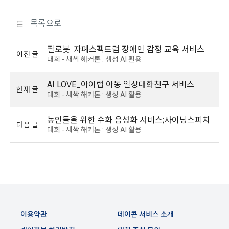
“회원”에게 통지함으로써 이용계약이 성립된다.
에 대해 동의를 하고 직접 정보를 입력하는 경우, 해당 개인정보
를 수집
5. “회원”은 이용계약 성립 후, 당사의 동의 없이 임의로 회원 ID
목록으로
를 변경할 수 없다.
6. 약관 및 실정법 위반 시 “회원”의 서비스 이용 제약이 생길 수 
필로봇: 자폐스펙트럼 장애인 감정 교육 서비스
2) 데이콘 인재풀 등록, 기업 요금 정산, 이벤트 응모, 고객센터 
이전 글
있다.
대회 - 새싹 해커톤 : 생성 AI 활용
문의 등의 방법으로 수집
AI LOVE_아이럽 아동 일상대화친구 서비스
제 6 조 (개인정보)
현재 글
3) 운영자를 통한 문의 과정에서 웹페이지, 메일, 팩스, 전화 등
대회 - 새싹 해커톤 : 생성 AI 활용
을 통해 이용자의 개인정보가 수집
1. “개인회원” 및 “인재회원”의 개인정보보호에 관해서는 관련법
령 및 본 약관에서 정한 바에 의한다.
농인들을 위한 수화 음성화 서비스;사이닝스피치
다음 글
대회 - 새싹 해커톤 : 생성 AI 활용
2. “회사”는 이용계약과 서비스의 원활한 이행을 위하여 “개인회
4) 오프라인에서 진행되는 이벤트, 세미나, 시상식 등에서 서면
원” 및 “인재회원”이 “서비스”를 이용하며 제공·생산한 정보를 
을 통해 개인정보가 수집
수집할 수 있다.
3. “개인회원” 및 “인재회원”은 언제든지 원하는 경우에 서비스
5) 데이콘과 제휴한 외부 기업이나 단체로부터 개인정보를 제공
에 제공한 개인정보의 수집과 이용에 대한 동의를 철회할 수 있
받을 수 있으며, 이러한 경우에는 정보통신망법에 따라 제휴사
다. 다만 그 경우에는 일정 부분 서비스의 이용이 제한될 수 있
에서 이용자에게 개인정보 제공 동의 등을 받은 후에 데이콘에 
다.
제공합니다.
이용약관
데이콘 서비스 소개