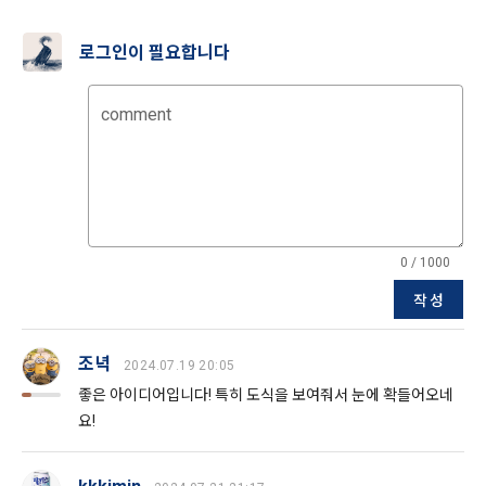
간의 상호 연락, 구매 및 요금 결제, 물품 및 증빙발송, 부정 이용
방지와 비인가 사용방지
제 3 조 (효력의 발생 및 변경)
로그인이 필요합니다
본 약관은 온라인을 통하여 “회원”에게 공시함으로써 효력을 발
생한다.
3) 서비스 개발 및 마케팅ㆍ광고 활용
comment
1. "회사"는 이 약관의 내용과 상호, 영업소 소재지, 대표자의 성
맞춤 서비스 제공, 서비스 안내 및 이용권유, 서비스 개선 및 신
명, 사업자등록번호, 연락처 등을 "회원"이 알 수 있도록 초기 화
규 서비스 개발을 위한 통계 및 접속빈도 파악, 통계학적 특성에 
면에 게시하거나 기타의 방법으로 "회원"에게 공지해야 한다.
따른 광고, 이벤트 정보 및 참여기회 제공
2. "회사"는 약관의규제등에관한법률, 전기통신기본법, 전기통
신사업법, 정보통신망이용촉진등에관한법률, 전자상거래 등에
4) 고용 및 취업동향 파악을 위한 통계학적 분석, 서비스 고도화
서의 소비자보호에 관한 법률, 전자문서 및 전자거래기본법, 전
0 / 1000
를 위한 데이터 분석
자금융거래법, 전자서명법, 소비자기본법, 개인정보보호법 등 
관련법을 위배하지 않는 범위에서 이 약관을 개정할 수 있다.
작성
3. 수집하는 개인정보 항목 및 수집방법
3. "회사"는 "서비스"에 대해 별도의 이용약관 또는 정책(이하 
“별도약관”)을 둘 수 있으며, 그 내용이 이 약관과 충돌하는 경우 
소셜 계정으로 로그인
조녁
가. 수집하는 개인정보의 항목
2024.07.19 20:05
데이콘 회원가입을 환영합니다. 메일 인증은 데이콘 회원가입
로그인 하시려면 아래 이메일로 인증이 필요합니다. 이메일을 다
“별도약관”이 우선하여 적용된다.
을 위한 필수 절차입니다. 아래 이메일을 인증하여 회원가입 절
시 보내시겠습니까?
좋은 아이디어입니다! 특히 도식을 보여줘서 눈에 확들어오네
구글 로그인
4. “회사”의 영업상 중요한 사유 또는 관계 법령에 의한 변경사
차를 완료하여 주시기 바랍니다.
요!
1) 회원가입 시 수집하는 항목
유가 있을 때, 약관을 변경할 수 있으며, 약관을 개정할 경우에는 
아직 데이콘 계정이 없나요?
회원가입
적용일자 및 개정사유를 명시하여 현행 약관과 함께 “회사” 홈페
필수 항목 : 아이디, 비밀번호, 이름, 닉네임, 이메일
이지의 공지게시판에 그 적용일자 7일 이전부터 적용일자 전일