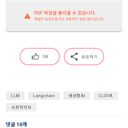
정관리 페이지의 하단 마케팅(대회 진행, 교육 등) 정보 수신 동
5. “기업회원”이라 함은 “회사”에 대회의 주최를 의뢰하거나, 채
의(선택)’에서 철회를 요청할 수 있습니다.
그 무엇보다도, 개인정보와 관련하여 데이콘과 이용자 간의 권
용 의뢰 서비스 등을 이용하기 위해 “회사”와 일정 계약을 한 개
PDF 파일을 불러올 수 없습니다.
리 및 의무 관계를 규정하여 이용자의 ‘개인정보자기결정권’을 
인 또는 법인을 말한다.
또한 향후 마케팅 활용에 새롭게 동의하고자 하는 경우에는 ‘홈>
파일이 손상되었거나 유효하지 않은 형식입니다.
보장하는 수단이 됩니다.
계정관리 페이지의 하단 마케팅(대회 진행, 교육 등) 정보 수신 
6. “해커톤”이라 함은 “회사”가 “사이트”에 출제한 문제에 “개인
동의(선택)’에서 동의하실 수 있습니다.
회원”이 AI 코드를 제출하고, “회사”는 이를 평가하여 우수작을 
선정하는 제반 행위를 말한다.
2. 개인정보의 수집 및 이용목적
7. “대회"라 함은 “기업회원”이 인력을 채용하거나 또는 솔루션
2021.05.25
데이콘 주식회사(이하 “회사”)는 다음 목적을 위하여 개인정보
을 크라우드소싱하기 위하여 “회사"에 의뢰하는 경연대회 또는 
를 수집하고 있으며, 다음 목적 이외의 용도로는 수집한 개인정
58
해커톤, AI해커톤, AI경진대회 등을 말한다.
공유하기
보를 이용하지 않습니다.
8. “교육”이라 함은 “회사”가  제공하는 교육컨텐츠를 포함한 온
라인/오프라인 교육서비스를 말한다.
1) 회원관리
9. "아이디"라 함은 회원의 식별과 회원의 서비스 이용을 위하여 
회원제 서비스 이용에 따른 본인확인, 본인의 의사확인, 고객문
"회원"이 가입 시 사용한 이메일 주소를 말한다.
의에 대한 응답, 새로운 정보의 소개 및 고지사항 전달
10. "비밀번호"라 함은 "회사"의 서비스를 이용하려는 사람이 아
LLM
Langchain
생성형AI
CLOVA
이디를 부여받은 자와 동일인임을 확인하고 "회원"의 권익을 보
사회적약자
호하기 위하여 "회원"이 선정한 문자와 숫자의 조합 또는 이와 
2) 서비스 제공에 관한 계약 이행 및 서비스 제공에 따른 요금정
동일한 용도로 쓰이는 “사이트”에서 자동 생성된 인증코드를 말
산
한다.
본인인증, 채용정보 매칭 및 컨텐츠 제공을 위한 개인식별, 회원 
댓글 10개