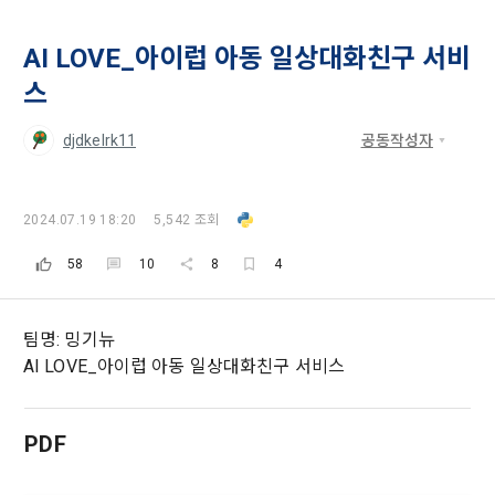
등 국내의 개인정보 보호 법령을 철저히 준수합니다.
- 마케팅 수신 동의는 거부하실 수 있으며 동의 이후에라도 고객
제 2 조 (용어의 정의)
AI LOVE_아이럽 아동 일상대화친구 서비
1. 개인정보처리방침의 의의
의 의사에 따라 동의를 철회할 수 있습니다.
이 약관에서 사용하는 용어의 정의는 아래와 같다.
스
데이콘이 어떤 정보를 수집하고, 수집한 정보를 어떻게 사용하
동의를 거부 하시더라도 DACON에서 제공하는 서비스의 이용
1."사이트"라 함은 "회사"가 서비스를 "회원"에게 제공하기 위하
며, 필요에 따라 누구와 이를 공유(‘위탁 또는 제공’)하며, 이용목
에 제한이 되지 않습니다.
djdkelrk11
공동작성자
여 컴퓨터 등 정보 통신 설비를 이용하여 설정한 가상의 영업장 
적을 달성한 정보를 언제, 어떻게 파기 하는지 등 ‘개인정보의 한
단, 할인, 이벤트 및 이용자 맞춤형 상품 추천 등의 마케팅 정보 
또는 "회사"가 운영하는 아래 웹사이트를 말한다.
살이’와 관련한 정보를 투명하게 제공합니다.
안내 서비스가 제한됩니다.
가. ***.dacon.io
2024.07.19 18:20
5,542 조회
2. "서비스"라 함은 “대회”, “교육”, “인재풀 등록” 등 사이트에서 
정보주체로서 이용자는 자신의 개인정보에 대해 어떤 권리를 가
2. 미동의 시 불이익 사항
제공하는 모든 서비스를 말한다. 그 외 "회사"가 운영하는 사이
58
10
8
4
[데이콘] 회원가입 인증메일
메일 인증 필요
지고 있으며, 이를 어떤 방법과 절차로 행사할 수 있는지를 알려 
트를 통해 개인이 등록한 자료를 DB화하여 각각의 목적에 맞게 
개인정보보호법 제22조 제5항에 의해 선택정보 사항에 대해서
드립니다. 또한, 법정대리인(부모 등)이 만14세 미만 아동의 개
분류, 가공, 집계하여 정보를 제공하는 서비스를 포함한다.
는 동의 거부 하시더라도 서비스 이용에 제한되지 않습니다.
인정보 보호를 위해 어떤 권리를 행사할 수 있는지도 함께 안내
팀명: 밍기뉴
3. "개인회원"이라 함은 서비스를 이용하기 위하여 이 약관에 동
합니다.
단, 할인, 이벤트 및 이용자 맞춤형 상품 추천 등의 마케팅 정보 
의하고 "회사"와 이용 계약을 체결한 개인을 말한다.
AI LOVE_아이럽 아동 일상대화친구 서비스
안내 서비스가 제한됩니다.
4. “인재회원”이라 함은 “데이콘 인재풀 서비스”를 이용하기 위
개인정보 침해사고가 발생하는 경우, 추가적인 피해를 예방하고 
하여 본인의 개인정보와 프로젝트, 코드 등을 공유한 자로서, 채
이미 발생한 피해를 복구하기 위해 누구에게 연락하여 어떤 도
3. 서비스 정보 수신 동의 철회
PDF
용 의뢰 “기업회원”에게 개인정보, 프로젝트, 코드 등을 제공하
움을 받을 수 있는지 알려 드립니다.
는 것에 동의한 “개인회원”을 말한다.
DACON에서 제공하는 마케팅 정보를 원하지 않을 경우 ‘홈>계