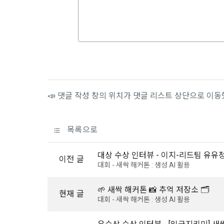
니다.
인정보를 제공
의 개인정보 
는 경우에도 
서비스 이용기
3. “사이트
제공 및 광고
보 취급위탁을
한다. (동의
보안, 프라이
하고 구매자
인정보를 이
서 정하고 
📣 댓글 작성 창의 위치가 댓글 리스트 상단으로 이
한다.
5. 개인정보
제 10 조 (
목록으로
“회사”는 원
1. “사이트
대상 수상 인터뷰 - 이지-리드팀 유유
미성년자와 
이전 글
“회사”는 이
대회 - 새싹 해커톤 : 생성 AI 활용
리인이 계약을
받고 허락을 
가. 신청 내
정보 제출 의
🌱 새싹 해커톤 📸 추억 저장소 🗂️
현재 글
경우에 한하
나. 기타 구
대회 - 새싹 해커톤 : 생성 AI 활용
2. “사이트
것으로 본다.