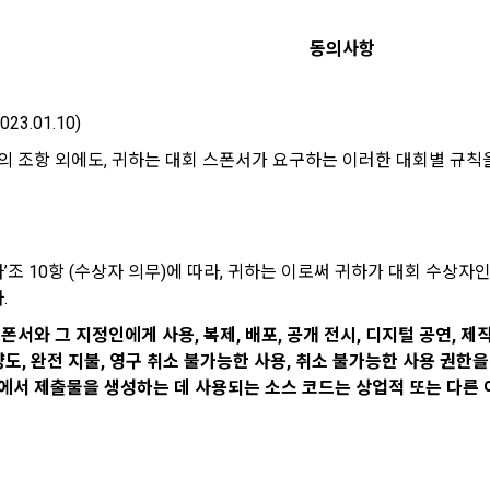
시 불이익 사항
영하는 사이트를 통해 개인이 등록한 자료를 DB화하여 각각의 목적에 맞게 분류
이용자는 자신의 개인정보에 대해 어떤 권리를 가지고 있으며, 이를 어떤 
를 제공하는 서비스를 포함한다.
법 제22조 제5항에 의해 선택정보 사항에 대해서는 동의 거부 하시더라도 
는지를 알려 드립니다. 또한, 법정대리인(부모 등)이 만14세 미만 아동의 개
동의사항
않습니다.
원"이라 함은 서비스를 이용하기 위하여 이 약관에 동의하고 "회사"와 이용 계
리를 행사할 수 있는지도 함께 안내합니다.
이벤트 및 이용자 맞춤형 상품 추천 등의 마케팅 정보 안내 서비스가 제한됩니다
023.01.10)
원”이라 함은 “데이콘 인재풀 서비스”를 이용하기 위하여 본인의 개인정보와 프
해사고가 발생하는 경우, 추가적인 피해를 예방하고 이미 발생한 피해를 복구
자로서, 채용 의뢰 “기업회원”에게 개인정보, 프로젝트, 코드 등을 제공하는 
의 조항 외에도, 귀하는 대회 스폰서가 요구하는 이러한 대회별 규칙을
여 어떤 도움을 받을 수 있는지 알려 드립니다.
정보 수신 동의 철회
 말한다.
 제공하는 마케팅 정보를 원하지 않을 경우 ‘홈>계정관리 페이지의 하단 마케
원”이라 함은 “회사”에 대회의 주최를 의뢰하거나, 채용 의뢰 서비스 등을 이용
) 정보 수신 동의(선택)’에서 철회를 요청할 수 있습니다.
도, 개인정보와 관련하여 데이콘과 이용자 간의 권리 및 의무 관계를 규정하
계약을 한 개인 또는 법인을 말한다.
이전 이
기결정권’을 보장하는 수단이 됩니다.
케팅 활용에 새롭게 동의하고자 하는 경우에는 ‘홈>계정관리 페이지의 하단 
이라 함은 “회사”가 “사이트”에 출제한 문제에 “개인회원”이 AI 코드를 제출하고,
나’조 10항 (수상자 의무)에 따라, 귀하는 이로써 귀하가 대회 수상
등) 정보 수신 동의(선택)’에서 동의하실 수 있습니다.
확인
확인
확인
여 우수작을 선정하는 제반 행위를 말한다.
.
의 수집 및 이용목적
라 함은 “기업회원”이 인력을 채용하거나 또는 솔루션을 크라우드소싱하기 위하여
폰서와 그 지정인에게 사용, 복제, 배포, 공개 전시, 디지털 공연, 제작
대회 또는 해커톤, AI해커톤, AI경진대회 등을 말한다.
사(이하 “회사”)는 다음 목적을 위하여 개인정보를 수집하고 있으며, 다음
양도, 완전 지불, 영구 취소 불가능한 사용, 취소 불가능한 사용 권한
집한 개인정보를 이용하지 않습니다.
이라 함은 “회사”가  제공하는 교육컨텐츠를 포함한 온라인/오프라인 교육서비
에서 제출물을 생성하는 데 사용되는 소스 코드는 상업적 또는 다른 
"라 함은 회원의 식별과 회원의 서비스 이용을 위하여 "회원"이 가입 시 사용한
번호"라 함은 "회사"의 서비스를 이용하려는 사람이 아이디를 부여받은 자와 
 이용에 따른 본인확인, 본인의 의사확인, 고객문의에 대한 응답, 새로운 정
[데이콘] 회원가입 인증메일
메일 인증 필요