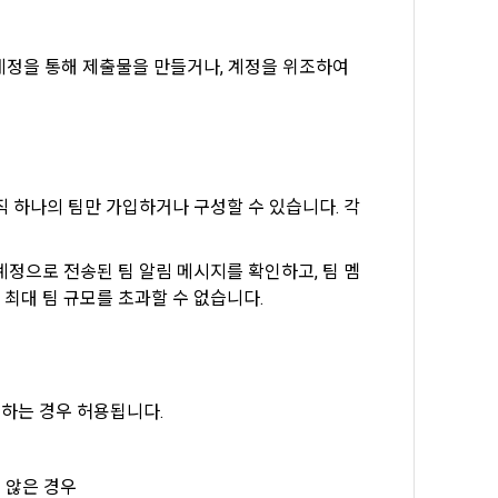
 개인정보 열람
 확인 등 회원
스를 제공할 
 계정을 통해 제출물을 만들거나, 계정을 위조하여 
가 ‘데이콘 
 이용기록의 분
 서비스 제공 
오직 하나의 팀만 가입하거나 구성할 수 있습니다. 각 
”는 이용자가 
포함하여 서비스
계정으로 전송된 팀 알림 메시지를 확인하고, 팀 멤
관 개정 등의 
 위하여 개인정
 최대 팀 규모를 초과할 수 없습니다.
여 개인정보를 
족하는 경우 허용됩니다.
인정보를 이용합
지 않은 경우
는 자, 2)개