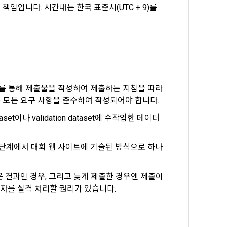
입니다. 시간대는 한국 표준시(UTC + 9)를 
 같다.
보가 수집
트를 통해 제출물을 작성하여 제출하는 지침을 따라
스
다른 모든 요구 사항을 준수하여 작성되어야 합니다.
 경우에는 정보
 추가 또는 변
제공합니다.
이나 validation dataset에 수작업한 데이터
24시간 서비스
수집될 수 있습
 단계에서 대회 웹 사이트에 기술된 방식으로 하나 
 시간과 불가
은 결과인 경우, 그리고 늦게 제출한 경우엔 제출이 
자를 실격 처리할 권리가 있습니다.
향상, 안전한 
수정 없이 “기