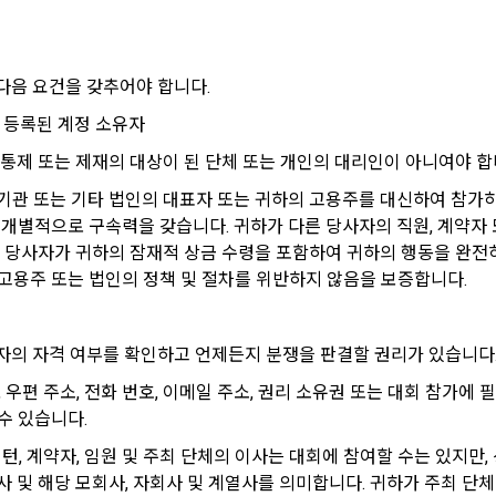
 시 수집하는 항목
아이디, 비밀번호, 이름, 닉네임, 이메일
은 변경된 약관에 대해 거부할 권리가 있다. "회원"은 변경된 약관이 공지된 지 1
 휴대폰번호, 생년월일, 국가, 직업
할 수 있다. "회원"이 거부하는 경우 본 서비스 제공자인 "회사"는 15일의 
 다음 요건을 갖추어야 합니다.
사전 통지 후 당해 "회원"과의 계약을 해지할 수 있다. 만약, "회원"이 거부의사
.io/에 등록된 계정 소유자
에 따라 시행일 이후에 "서비스"를 이용하는 경우에는 동의한 것으로 간주한
개별 서비스 이용, 상금 및 상품 지급 과정에서 해당 서비스의 이용자에 한
출 통제 또는 제재의 대상이 된 단체 또는 개인의 대리인이 아니여야 합
생할 수 있습니다. 추가로 개인정보를 수집할 경우에는 해당 개인정보 수집
하는 개인정보 항목, 개인정보의 수집 및 이용목적, 개인정보의 보관기간’에
관의 해석)
 교육 기관 또는 기타 법인의 대표자 또는 귀하의 고용주를 대신하여 참
받습니다.
관에서 규정하지 않은 사항에 관해서는 약관의규제등에관한법률, 전기통신기본법
 개별적으로 구속력을 갖습니다. 귀하가 다른 당사자의 직원, 계약자
통신망이용촉진등에관한법률, 전자상거래 등에서의 소비자보호에 관한 법률, 전
당 당사자가 귀하의 잠재적 상금 수령을 포함하여 귀하의 행동을 완전히
로그인 하시려면 아래 이메일로 인증이 필요합니다. 이메일을 다
데이콘 회원가입을 환영합니다. 메일 인증은 데이콘 회원가입
법, 전자금융거래법, 전자서명법, 소비자기본법 등의 관계법령에 따른다.
인재풀 등록 시 수집하는 항목
고용주 또는 법인의 정책 및 절차를 위반하지 않음을 보증합니다. 
시 보내시겠습니까?
을 위한 필수 절차입니다. 아래 이메일을 인증하여 회원가입 절
차를 완료하여 주시기 바랍니다.
이 "회사"와 개별 계약을 체결하여 서비스를 이용하는 경우에는 개별 계약이 우
이름, 이메일, 핸드폰 번호, 경력, 신입/경력 해당 사항 여부, 사용 가능한 프로그
프로젝트 또는 대회 코드 링크1개, 구직 의향,
 희망근무지역
가자의 자격 여부를 확인하고 언제든지 분쟁을 판결할 권리가 있습니다.
프로젝트 또는 대회 코드 링크(추가분), 기타 수상 경력, 개인 운영 사이트 링크(
용계약의 성립)
지, 우편 주소, 전화 번호, 이메일 주소, 권리 소유권 또는 대회 참가
 ,영상, ppt 
이 이용신청(회원가입 신청) 작성 후에 "회사"가 웹 상의 안내를 "회원"에게 통
수 있습니다. 
된다.
 인턴, 계약자, 임원 및 주최 단체의 이사는 대회에 참여할 수는 있지만,
서비스 이용 시 수집되는 항목
는 "회사"의 ‘데이콘 인재풀 등록’ 서비스를 이용하고자 하는 자가 본 약관과 
사 및 해당 모회사, 자회사 및 계열사를 의미합니다. 귀하가 주최 단체
에 대하여 "동의" 또는 "제출하기" 버튼을 누르는 경우 이를 서비스 이용에 대
의 특성상 단말기 모델 정보가 수집될 수 있으나, 이는 개인을 식별할 수