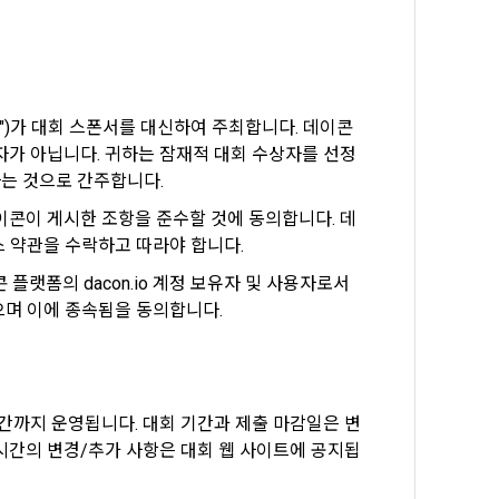
인증을 요청할 
취급방침, 서
")가 대회 스폰서를 대신하여 주최합니다. 데이콘
확인”버튼을 
자가 아닙니다. 귀하는 잠재적 대회 수상자를 선정
다.
는 것으로 간주합니다.
이콘이 게시한 조항을 준수할 것에 동의합니다. 데
 약관을 수락하고 따라야 합니다.
랫폼의 dacon.io 계정 보유자 및 사용자로서 
 수락했으며 이에 종속됨을 동의합니다.
바에 의한다.
비스”를 이용하
집과 이용에 대
시간까지 운영됩니다. 대회 기간과 제출 마감일은 변
 정보를 입력하
 시간의 변경/추가 사항은 대회 웹 사이트에 공지됩