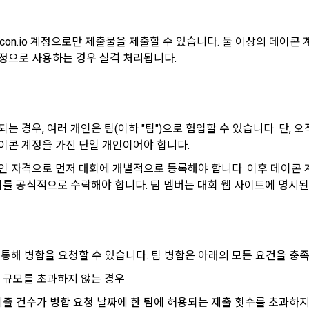
는 "인재회원"이 ‘데이콘 인재풀 등록’의 서비스를 이용했을 경우, “기업회원”의
사의 확인, 이용자 및 법정대리인의 본인 확인, 이용자 식별, 회원탈퇴 의사의
으로 간주하며 "회사"는 이들 “기업회원”에게 무료/유료로 이력서 열람 서비
여 개인정보를 이용합니다.
con.io 계정으로만 제출물을 제출할 수 있습니다. 둘 이상의 데이콘
 계정으로 사용하는 경우 실격 처리됩니다.
는 안정적인 서비스를 제공하기 위해 테스트 및 모니터링 용도로 "사이트" 운영자
 정보를 열람하도록 할 수 있다.
존 서비스 제공(광고 포함)에 더하여, 인구통계학적 분석, 서비스 방문 및
 및 관심에 기반한 이용자간 관계의 형성, 지인 및 관심사 등에 기반한 맞춤형
스 요소의 발굴 및 기존 서비스 개선 등을 위하여 개인정보를 이용합니다.
구매신청 및 개인정보 제공 동의 등)
닫기
확인
재발송
는 경우, 여러 개인은 팀(이하 "팀")으로 협업할 수 있습니다. 단, 
은 “사이트” 상에서 다음 또는 이와 유사한 방법에 의하여 구매를 신청하며, “회사
이콘 계정을 가진 단일 개인이어야 합니다.
콘 이용약관을 위반하는 회원에 대한 이용 제한 조치, 부정 이용 행위를 
함에 있어서 다음의 각 내용을 알기 쉽게 제공하여야 한다.
인 자격으로 먼저 대회에 개별적으로 등록해야 합니다. 이후 데이콘 
영에 지장을 주는 행위에 대한 방지 및 제재, 계정도용 및 부정거래 방지, 약
 서비스 등의 검색 및 선택
, 분쟁조정을 위한 기록 보존, 민원처리 등 이용자 보호 및 서비스 운영을
 이를 공식적으로 수락해야 합니다. 팀 멤버는 대회 웹 사이트에 명시된
성명, 주소, 전화번호, 전자우편주소(또는 이동전화번호) 등의 입력
니다.
용, 청약철회권이 제한되는 서비스 등 비용 부담과 관련한 내용에 대한 확인
에 동의하고 위 다.호의 사항을 확인하거나 거부하는 표시(예, 마우스 클릭)
제공에 따르는 본인인증, 구매 및 요금 결제, 상품 및 서비스의 배송을 위하
 통해 병합을 요청할 수 있습니다. 팀 병합은 아래의 모든 요건을 충
 서비스 등의 구매 신청 및 이에 관한 확인 또는 “사이트”의 확인에 대한 동의
 팀 규모를 초과하지 않는 경우
법의 선택
및 참여기회 제공, 광고성 정보 제공 등 마케팅 및 프로모션 목적으로 개
한 제출 건수가 병합 요청 날짜에 한 팀에 허용되는 제출 횟수를 초과하
”가 제3자에게 구매자 개인정보를 제공할 필요가 있는 경우 1)개인정보를 제공받