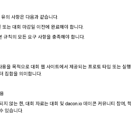
받는 자의 개인정보 이용 목적, 3)제공하는 개인정보의 항목, 4)개인정보를
보유 및 이용 기간을 구매자에게 알리고 동의를 받아야 한다. (동의를 받은 
한 유의 사항은 다음과 같습니다.
같다.)
록과 접속 빈도 분석, 서비스 이용에 대한 통계, 서비스 분석 및 통계에 따른
”가 제3자에게 구매자의 개인정보를 취급할 수 있도록 업무를 위탁하는 경우에
 게재 등에 개인정보를 이용합니다.
마감일 또는 대회 마감일 이전에 완료해야 합니다.
 받는 자, 2)개인정보 취급위탁을 하는 업무의 내용을 구매자에게 알리고 동
은 본 규칙의 모든 요구 사항을 충족해야 합니다.
를 받은 사항이 변경되는 경우에도 같다.) 다만, 서비스 제공에 관한 계약 이행
버시, 안전 측면에서 이용자가 안심하고 이용할 수 있는 서비스 이용환경 
의 편의증진과 관련된 경우에는 「정보통신망 이용촉진 및 정보보호 등에 
용합니다.
있는 방법으로 개인정보 취급방침을 통해 알림으로써 고지 절차와 동의 절차를
 사용을 목적으로 대회 웹 사이트에서 제공되는 프로토 타입 또는 실행 
의 제공 및 처리위탁 및 국외이전
터 집합을 의미합니다. 
계약의 성립)
칙적으로 이용자 동의 없이 개인정보를 외부에 제공하지 않습니다.
”는 제9조와 같은 구매 신청에 대하여 다음 각 호에 해당하면 승낙하지 않을 수 있
계약을 체결하는 경우에는 법정대리인의 동의를 얻지 못하면 미성년자 본인 
사용
용자의 사전 동의 없이 개인정보를 외부에 제공하지 않습니다. 단, 이용자가 
 취소할 수 있다는 내용을 고지하여야 한다.
한 경우, 개인정보 제공에 직접 동의를 한 경우, 그리고 관련 법령에 의거해
지 않는 한, 대회 자료는 대회 및 dacon.io 데이콘 커뮤니티 참여
용에 허위, 기재누락, 오기가 있는 경우
무가 발생한 경우, 이용자의 생명이나 안전에 급박한 위험이 확인되어 이를 
수 있습니다. 
여 개인정보를 제공하고 있습니다.
매 신청에 승낙하는 것이 “사이트” 기술상 현저히 지장이 있다고 판단하는 경
”의 승낙이 제12조 제1항의 수신 확인통지형태로 이용자에게 도달한 시점에 계