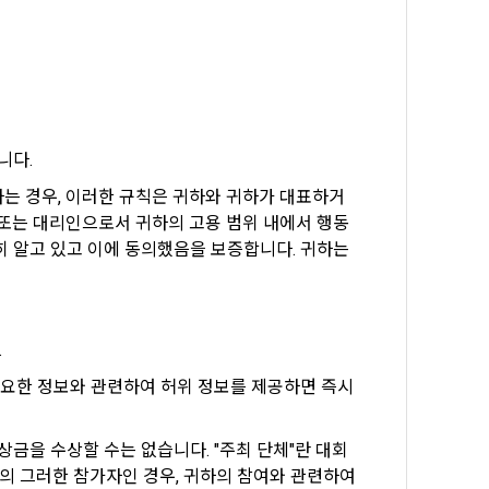
5일 이내에 거
기간을 정하여 
를 표시하지 
다.
해 추가 개인정
니다.
 시점에서 이용
 대해 안내 드
가하는 경우, 이러한 규칙은 귀하와 귀하가 대표하거
, 전기통신사
 또는 대리인으로서 귀하의 고용 범위 내에서 행동
자문서 및 
 알고 있고 이에 동의했음을 보증합니다. 귀하는 
선한다.
래밍 언어 및 
 
GitHub, 
에 필요한 정보와 관련하여 허위 정보를 제공하면 즉시 
지함으로써 이용
 상금을 수상할 수는 없습니다. "주최 단체"란 대회 
개인정보취급방
의 그러한 참가자인 경우, 귀하의 참여와 관련하여 
한 신청으로 
 없는 형태입니