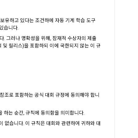
일한 용도로 
 보유하고 있다는 조건하에 자동 기계 학습 도구
수 있습니다.
요금 결제, 물
다. 그러나 명확성을 위해, 잠재적 수상자의 제출
 등을 "회
, 면책 및 릴리스)을 포함하되 이에 국한되지 않는 이 규
용촉진등에관한
 및 접속빈도 
융거래법, 전
개정할 수 있
그 내용이 이 
을 참조로 포함하는 공식 대회 규정에 동의해야 합니
수 있으며, 
 하는 순간, 규칙에 동의함을 의미합니다.
페이지의 공지
자격이 없습니다. 이 규칙은 대회와 관련하여 귀하와 대
시에는 적용일자
용일자 전일까