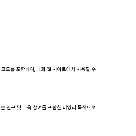
 제공받는 자
사항이 변경되
 맞춤 서비스 
는 1)개인정
의를 받아야 
을 위해 필요
구축을 위해 개
관한 법률」에
 거치지 아니
코드를 포함하여, 대회 웹 사이트에서 사용할 수 
다. 다만, 
또는 법정대
정당한 대가를 
 데이콘에 개인
, 학술 연구 및 교육 참여를 포함한 비영리 목적으로
해소하기 위한 
우
약이 성립한 