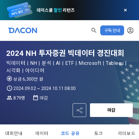
데이스쿨
할인
리턴즈
✕
구독 안내
2024 NH 투자증권 빅데이터 경진대회
빅데이터 | NH | 분석 | AI | ETF | Microsoft | Tableau |
시각화 | 아이디어
상금 6,300만 원
2024.09.02 ~ 2024.10.11 08:00
879명
마감
마감
대회안내
데이터
코드 공유
토크
리더보드