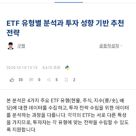
ETF 유형별 분석과 투자 성향 기반 추천
전략
구땡
공동작성자
2024.10.10 13:15
4,615 조회
33
0
5
2
모두 읽음
모두 삭제
닫기
알림
0
✕
MY XP
마케팅 정보 수신 동의
개인정보 처리방침
이용약관
XP 안내
본 분석은 4가지 주요 ETF 유형(현물, 주식, 지수(롱/숏), 배
LEVEL 1
다음 레벨까지
150 XP
당)에 대한 데이터를 수집하고, 투자 전략 수립을 위한 데이터
0/150 XP
제 1 조 (목적)
1. 광고성 정보의 이용목적 
데이콘 개인정보 처리방침
를 분석하는 과정을 다룹니다. 각각의 ETF는 서로 다른 특성
오늘의 XP
전체 XP
본 약관은 데이콘 주식회사(이하 “회사”)와 “회원” 간에 정보 서
(2021.05.24 본)
을 가지므로, 투자자는 각 유형에 맞는 전략을 수립할 수 있도
0 / 800
0
비스를 이용하는 조건 및 절차에 관한 필요한 사항을 약속하여 
록 지원합니다.
DACON이 제공하는 이용자 맞춤형 서비스 및 상품 추천, 각종 
규정하는 데 그 목적이 있다. “회원”은 모든 약관에 동의해야 하