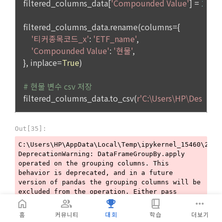
홈
커뮤니티
대회
학습
더보기