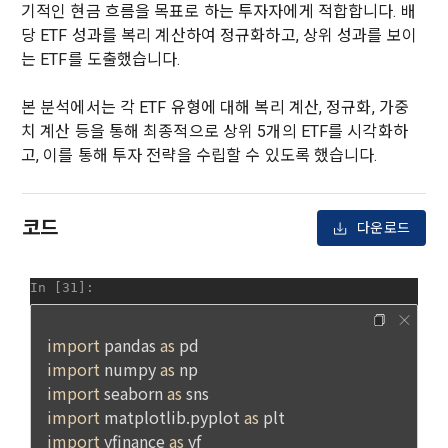
4. “인재회원”이라 함은 “데이콘 인재풀 서비스”를 이용하기 위
기적인 현금 흐름을 목표로 하는 투자자에게 적합합니다. 배
개인정보 침해사고가 발생하는 경우, 추가적인 피해를 예방하고 
하여 본인의 개인정보와 프로젝트, 코드 등을 공유한 자로서, 채
당 ETF 성과를 복리 계산하여 정규화하고, 상위 성과를 보이
이미 발생한 피해를 복구하기 위해 누구에게 연락하여 어떤 도
3. 서비스 정보 수신 동의 철회
용 의뢰 “기업회원”에게 개인정보, 프로젝트, 코드 등을 제공하
움을 받을 수 있는지 알려 드립니다.
는 ETF를 도출했습니다.
는 것에 동의한 “개인회원”을 말한다.
DACON에서 제공하는 마케팅 정보를 원하지 않을 경우 ‘홈>계
정관리 페이지의 하단 마케팅(대회 진행, 교육 등) 정보 수신 동
5. “기업회원”이라 함은 “회사”에 대회의 주최를 의뢰하거나, 채
본 분석에서는 각 ETF 유형에 대해 복리 계산, 정규화, 가중
의(선택)’에서 철회를 요청할 수 있습니다.
그 무엇보다도, 개인정보와 관련하여 데이콘과 이용자 간의 권
용 의뢰 서비스 등을 이용하기 위해 “회사”와 일정 계약을 한 개
치 계산 등을 통해 최종적으로 상위 5개의 ETF를 시각화하
리 및 의무 관계를 규정하여 이용자의 ‘개인정보자기결정권’을 
인 또는 법인을 말한다.
또한 향후 마케팅 활용에 새롭게 동의하고자 하는 경우에는 ‘홈>
고, 이를 통해 투자 전략을 수립할 수 있도록 했습니다.
보장하는 수단이 됩니다.
계정관리 페이지의 하단 마케팅(대회 진행, 교육 등) 정보 수신 
6. “해커톤”이라 함은 “회사”가 “사이트”에 출제한 문제에 “개인
동의(선택)’에서 동의하실 수 있습니다.
회원”이 AI 코드를 제출하고, “회사”는 이를 평가하여 우수작을 
선정하는 제반 행위를 말한다.
2. 개인정보의 수집 및 이용목적
코드
다운로드
7. “대회"라 함은 “기업회원”이 인력을 채용하거나 또는 솔루션
2021.05.25
데이콘 주식회사(이하 “회사”)는 다음 목적을 위하여 개인정보
을 크라우드소싱하기 위하여 “회사"에 의뢰하는 경연대회 또는 
를 수집하고 있으며, 다음 목적 이외의 용도로는 수집한 개인정
해커톤, AI해커톤, AI경진대회 등을 말한다.
보를 이용하지 않습니다.
8. “교육”이라 함은 “회사”가  제공하는 교육컨텐츠를 포함한 온
라인/오프라인 교육서비스를 말한다.
1) 회원관리
9. "아이디"라 함은 회원의 식별과 회원의 서비스 이용을 위하여 
회원제 서비스 이용에 따른 본인확인, 본인의 의사확인, 고객문
"회원"이 가입 시 사용한 이메일 주소를 말한다.
의에 대한 응답, 새로운 정보의 소개 및 고지사항 전달
10. "비밀번호"라 함은 "회사"의 서비스를 이용하려는 사람이 아