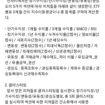
경품 행사, 이벤트, 경진대회 홍보 목적 등의 광고성 정보를 전자
전처리에서는 장기수익성/단기수익성/변동성/유동성/관심
데이콘은 이용자 개인정보 보호를 여러 경영요소 가운데 최
적립 XP
사용 XP
며, 어떤 방식이든 본 서비스를 사용한다는 것은 “회원”이 본 약
우편이나 
도의 5가지 섹션에 따라 피처들을 아래와 같이 생성한다. ETF
0
0
우선의 가치로 두고 있습니다. 데이콘주식회사(이하 ‘데이콘’ 또
관의 전부에 동의한다는 것을 의미하며 본 약관은 “회원”이 서비
별로 3개월 간의 지수이동평균이나 총 합계를 구하여 계산한
는 ‘회사’)는 서비스 기획부터 종료까지 정보통신망 이용촉진 및 
서신우편, 문자(SMS 또는 카카오 알림톡), 푸시, 전화 등을 통해 
스를 사용하는 동안 계속 유효하다. 본 약관은 저작권 분쟁 정책
다.
정보보호 등에 관한 법률(이하 ‘정보통신망법’), 개인정보보호법 
이용자에게 제공합니다.
의 조항을 포함한다.
등 국내의 개인정보 보호 법령을 철저히 준수합니다.
- 단기수익성 : 1개월 수익률 / 3개월 수익률 / MACD / RSI
- 마케팅 수신 동의는 거부하실 수 있으며 동의 이후에라도 고객
제 2 조 (용어의 정의)
- 장기수익성 : 1년 수익률 / 누적수익률(Z점수) / 정보비율(Z
1. 개인정보처리방침의 의의
의 의사에 따라 동의를 철회할 수 있습니다.
점수) / 샤프지수(Z점수) / 1년 배당수익
이 약관에서 사용하는 용어의 정의는 아래와 같다.
데이콘이 어떤 정보를 수집하고, 수집한 정보를 어떻게 사용하
동의를 거부 하시더라도 DACON에서 제공하는 서비스의 이용
- 변동성 : 변동성(Z점수) / 최대낙폭(Z점수) / 볼린저갭 / 거
1."사이트"라 함은 "회사"가 서비스를 "회원"에게 제공하기 위하
며, 필요에 따라 누구와 이를 공유(‘위탁 또는 제공’)하며, 이용목
에 제한이 되지 않습니다.
래변동성 / 트래킹에러(Z점수) / 상관관계(Z점수)
여 컴퓨터 등 정보 통신 설비를 이용하여 설정한 가상의 영업장 
적을 달성한 정보를 언제, 어떻게 파기 하는지 등 ‘개인정보의 한
단, 할인, 이벤트 및 이용자 맞춤형 상품 추천 등의 마케팅 정보 
- 유동성 : 총 거래금액 / 매수매도_차이 비율 / 유입금액_분
또는 "회사"가 운영하는 아래 웹사이트를 말한다.
살이’와 관련한 정보를 투명하게 제공합니다.
안내 서비스가 제한됩니다.
산 / 유출금액_분산
가. ***.dacon.io
- 관심도 : 종목조회수 / 관심종목등록수 / 계좌수 증감률 / 관
2. "서비스"라 함은 “대회”, “교육”, “인재풀 등록” 등 사이트에서 
심등록대비 신규매수계좌수
정보주체로서 이용자는 자신의 개인정보에 대해 어떤 권리를 가
2. 미동의 시 불이익 사항
제공하는 모든 서비스를 말한다. 그 외 "회사"가 운영하는 사이
지고 있으며, 이를 어떤 방법과 절차로 행사할 수 있는지를 알려 
트를 통해 개인이 등록한 자료를 DB화하여 각각의 목적에 맞게 
개인정보보호법 제22조 제5항에 의해 선택정보 사항에 대해서
드립니다. 또한, 법정대리인(부모 등)이 만14세 미만 아동의 개
2. 클러스터링
분류, 가공, 집계하여 정보를 제공하는 서비스를 포함한다.
는 동의 거부 하시더라도 서비스 이용에 제한되지 않습니다.
인정보 보호를 위해 어떤 권리를 행사할 수 있는지도 함께 안내
앞서 얻은 피처들로 클러스터링을 실시한다. 장기수익성/단
3. "개인회원"이라 함은 서비스를 이용하기 위하여 이 약관에 동
합니다.
단, 할인, 이벤트 및 이용자 맞춤형 상품 추천 등의 마케팅 정보 
기수익성/변동성/유동성/관심도별로, 총 5회 클러스터링
의하고 "회사"와 이용 계약을 체결한 개인을 말한다.
안내 서비스가 제한됩니다.
을 실시하며 섹션에 속한 피처들은 간소화해서 사용한