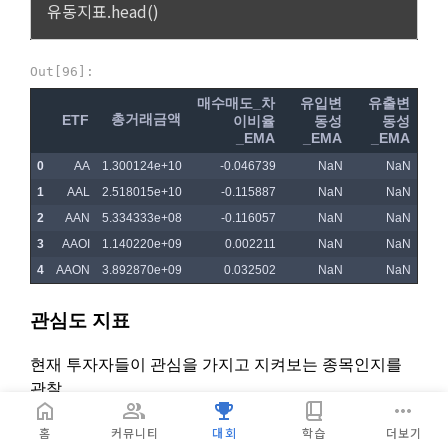
홈
커뮤니티
대회
학습
더보기