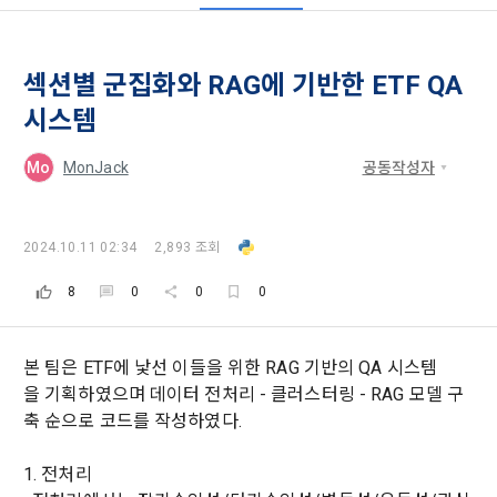
섹션별 군집화와 RAG에 기반한 ETF QA
시스템
Mo
MonJack
공동작성자
2024.10.11 02:34
2,893 조회
8
0
0
0
모두 읽음
모두 삭제
닫기
알림
0
✕
MY XP
마케팅 정보 수신 동의
개인정보 처리방침
이용약관
XP 안내
본 팀은 ETF에 낯선 이들을 위한 RAG 기반의 QA 시스템
LEVEL 1
다음 레벨까지
150 XP
을 기획하였으며 데이터 전처리 - 클러스터링 - RAG 모델 구
0/150 XP
제 1 조 (목적)
1. 광고성 정보의 이용목적 
데이콘 개인정보 처리방침
축 순으로 코드를 작성하였다.
오늘의 XP
전체 XP
본 약관은 데이콘 주식회사(이하 “회사”)와 “회원” 간에 정보 서
(2021.05.24 본)
0 / 800
0
비스를 이용하는 조건 및 절차에 관한 필요한 사항을 약속하여 
1. 전처리
DACON이 제공하는 이용자 맞춤형 서비스 및 상품 추천, 각종 
규정하는 데 그 목적이 있다. “회원”은 모든 약관에 동의해야 하