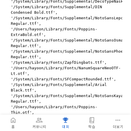
홈
커뮤니티
대회
학습
더보기