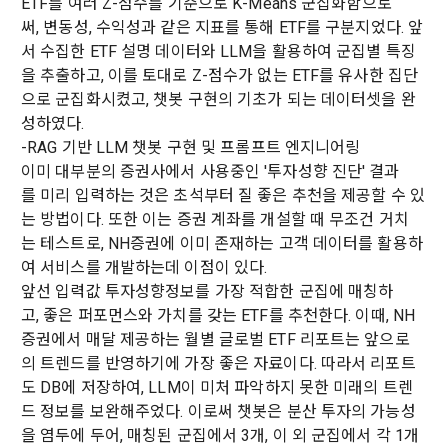
경품 행사, 이벤트, 경진대회 홍보 목적 등의 광고성 정보를 전자
ETF를 여러 Z-점수를 기준으로 K-Means 군집화함으로
데이콘은 이용자 개인정보 보호를 여러 경영요소 가운데 최
적립 XP
사용 XP
며, 어떤 방식이든 본 서비스를 사용한다는 것은 “회원”이 본 약
우편이나 
써, 변동성, 수익성과 같은 지표를 통해 ETF를 구분지었다. 앞
0
0
우선의 가치로 두고 있습니다. 데이콘주식회사(이하 ‘데이콘’ 또
관의 전부에 동의한다는 것을 의미하며 본 약관은 “회원”이 서비
서 수집한 ETF 설명 데이터와 LLM을 활용하여 군집별 특징
는 ‘회사’)는 서비스 기획부터 종료까지 정보통신망 이용촉진 및 
서신우편, 문자(SMS 또는 카카오 알림톡), 푸시, 전화 등을 통해 
스를 사용하는 동안 계속 유효하다. 본 약관은 저작권 분쟁 정책
을 추출하고, 이를 토대로 Z-점수가 없는 ETF를 유사한 집단
정보보호 등에 관한 법률(이하 ‘정보통신망법’), 개인정보보호법 
이용자에게 제공합니다.
의 조항을 포함한다.
등 국내의 개인정보 보호 법령을 철저히 준수합니다.
으로 군집화시켰고, 챗봇 구현의 기초가 되는 데이터셋을 완
성하였다.
- 마케팅 수신 동의는 거부하실 수 있으며 동의 이후에라도 고객
제 2 조 (용어의 정의)
-RAG 기반 LLM 챗봇 구현 및 프롬프트 엔지니어링
1. 개인정보처리방침의 의의
의 의사에 따라 동의를 철회할 수 있습니다.
이미 대부분의 증권사에서 사용중인 '투자성향 진단' 결과
이 약관에서 사용하는 용어의 정의는 아래와 같다.
데이콘이 어떤 정보를 수집하고, 수집한 정보를 어떻게 사용하
동의를 거부 하시더라도 DACON에서 제공하는 서비스의 이용
를 미리 입력하는 것은 초석부터 질 좋은 추천을 제공할 수 있
1."사이트"라 함은 "회사"가 서비스를 "회원"에게 제공하기 위하
며, 필요에 따라 누구와 이를 공유(‘위탁 또는 제공’)하며, 이용목
에 제한이 되지 않습니다.
는 방법이다. 또한 이는 증권 계좌를 개설할 때 무조건 거치
여 컴퓨터 등 정보 통신 설비를 이용하여 설정한 가상의 영업장 
적을 달성한 정보를 언제, 어떻게 파기 하는지 등 ‘개인정보의 한
단, 할인, 이벤트 및 이용자 맞춤형 상품 추천 등의 마케팅 정보 
는 테스트로, NH증권에 이미 존재하는 고객 데이터를 활용하
또는 "회사"가 운영하는 아래 웹사이트를 말한다.
살이’와 관련한 정보를 투명하게 제공합니다.
안내 서비스가 제한됩니다.
여 서비스를 개발하는데 이점이 있다.
가. ***.dacon.io
앞선 입력값 투자성향정보를 가장 적합한 군집에 매칭하
2. "서비스"라 함은 “대회”, “교육”, “인재풀 등록” 등 사이트에서 
고, 좋은 퍼포먼스와 가치를 갖는 ETF를 추천한다. 이때, NH
정보주체로서 이용자는 자신의 개인정보에 대해 어떤 권리를 가
2. 미동의 시 불이익 사항
제공하는 모든 서비스를 말한다. 그 외 "회사"가 운영하는 사이
지고 있으며, 이를 어떤 방법과 절차로 행사할 수 있는지를 알려 
증권에서 매달 제공하는 월별 글로벌 ETF 리포트는 앞으로
트를 통해 개인이 등록한 자료를 DB화하여 각각의 목적에 맞게 
개인정보보호법 제22조 제5항에 의해 선택정보 사항에 대해서
드립니다. 또한, 법정대리인(부모 등)이 만14세 미만 아동의 개
의 트렌드를 반영하기에 가장 좋은 자료이다. 따라서 리포트
분류, 가공, 집계하여 정보를 제공하는 서비스를 포함한다.
는 동의 거부 하시더라도 서비스 이용에 제한되지 않습니다.
인정보 보호를 위해 어떤 권리를 행사할 수 있는지도 함께 안내
도 DB에 저장하여, LLM이 미처 파악하지 못한 미래의 트렌
3. "개인회원"이라 함은 서비스를 이용하기 위하여 이 약관에 동
합니다.
단, 할인, 이벤트 및 이용자 맞춤형 상품 추천 등의 마케팅 정보 
드 정보를 보완해주었다. 이로써 챗봇은 분산 투자의 가능성
의하고 "회사"와 이용 계약을 체결한 개인을 말한다.
안내 서비스가 제한됩니다.
을 염두에 두어, 매칭된 군집에서 3개, 이 외 군집에서 각 1개