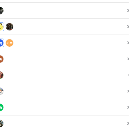
는 "인재회원"이 ‘데이콘 인재풀 등록’의 서비스를 이용했을 경우, “기업회원”의
사의 확인, 이용자 및 법정대리인의 본인 확인, 이용자 식별, 회원탈퇴 의사의
0
으로 간주하며 "회사"는 이들 “기업회원”에게 무료/유료로 이력서 열람 서비
여 개인정보를 이용합니다.
는 안정적인 서비스를 제공하기 위해 테스트 및 모니터링 용도로 "사이트" 운영자
0
 정보를 열람하도록 할 수 있다.
존 서비스 제공(광고 포함)에 더하여, 인구통계학적 분석, 서비스 방문 및
 및 관심에 기반한 이용자간 관계의 형성, 지인 및 관심사 등에 기반한 맞춤형
g
0
러브
스 요소의 발굴 및 기존 서비스 개선 등을 위하여 개인정보를 이용합니다.
구매신청 및 개인정보 제공 동의 등)
닫기
확인
재발송
u
0
은 “사이트” 상에서 다음 또는 이와 유사한 방법에 의하여 구매를 신청하며, “회사
콘 이용약관을 위반하는 회원에 대한 이용 제한 조치, 부정 이용 행위를 
함에 있어서 다음의 각 내용을 알기 쉽게 제공하여야 한다.
영에 지장을 주는 행위에 대한 방지 및 제재, 계정도용 및 부정거래 방지, 약
 서비스 등의 검색 및 선택
, 분쟁조정을 위한 기록 보존, 민원처리 등 이용자 보호 및 서비스 운영을
성명, 주소, 전화번호, 전자우편주소(또는 이동전화번호) 등의 입력
니다.
0
용, 청약철회권이 제한되는 서비스 등 비용 부담과 관련한 내용에 대한 확인
에 동의하고 위 다.호의 사항을 확인하거나 거부하는 표시(예, 마우스 클릭)
제공에 따르는 본인인증, 구매 및 요금 결제, 상품 및 서비스의 배송을 위하
h
0
 서비스 등의 구매 신청 및 이에 관한 확인 또는 “사이트”의 확인에 대한 동의
법의 선택
0
및 참여기회 제공, 광고성 정보 제공 등 마케팅 및 프로모션 목적으로 개
”가 제3자에게 구매자 개인정보를 제공할 필요가 있는 경우 1)개인정보를 제공받