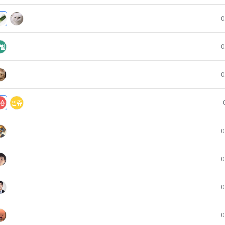
받는 자의 개인정보 이용 목적, 3)제공하는 개인정보의 항목, 4)개인정보를
보유 및 이용 기간을 구매자에게 알리고 동의를 받아야 한다. (동의를 받은 
0
같다.)
록과 접속 빈도 분석, 서비스 이용에 대한 통계, 서비스 분석 및 통계에 따른
”가 제3자에게 구매자의 개인정보를 취급할 수 있도록 업무를 위탁하는 경우에
 게재 등에 개인정보를 이용합니다.
0
별
 받는 자, 2)개인정보 취급위탁을 하는 업무의 내용을 구매자에게 알리고 동
를 받은 사항이 변경되는 경우에도 같다.) 다만, 서비스 제공에 관한 계약 이행
0
버시, 안전 측면에서 이용자가 안심하고 이용할 수 있는 서비스 이용환경 
의 편의증진과 관련된 경우에는 「정보통신망 이용촉진 및 정보보호 등에 
용합니다.
있는 방법으로 개인정보 취급방침을 통해 알림으로써 고지 절차와 동의 절차를
숑
임쥬
의 제공 및 처리위탁 및 국외이전
계약의 성립)
0
칙적으로 이용자 동의 없이 개인정보를 외부에 제공하지 않습니다.
”는 제9조와 같은 구매 신청에 대하여 다음 각 호에 해당하면 승낙하지 않을 수 있
계약을 체결하는 경우에는 법정대리인의 동의를 얻지 못하면 미성년자 본인 
0
용자의 사전 동의 없이 개인정보를 외부에 제공하지 않습니다. 단, 이용자가 
 취소할 수 있다는 내용을 고지하여야 한다.
한 경우, 개인정보 제공에 직접 동의를 한 경우, 그리고 관련 법령에 의거해
용에 허위, 기재누락, 오기가 있는 경우
무가 발생한 경우, 이용자의 생명이나 안전에 급박한 위험이 확인되어 이를 
0
여 개인정보를 제공하고 있습니다.
매 신청에 승낙하는 것이 “사이트” 기술상 현저히 지장이 있다고 판단하는 경
”의 승낙이 제12조 제1항의 수신 확인통지형태로 이용자에게 도달한 시점에 계
0