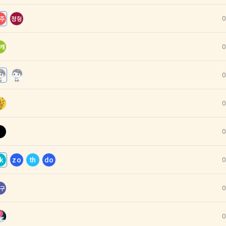
 시 수집하는 항목
아이디, 비밀번호, 이름, 닉네임, 이메일
0
주
정형
은 변경된 약관에 대해 거부할 권리가 있다. "회원"은 변경된 약관이 공지된 지 1
 휴대폰번호, 생년월일, 국가, 직업
할 수 있다. "회원"이 거부하는 경우 본 서비스 제공자인 "회사"는 15일의 
사전 통지 후 당해 "회원"과의 계약을 해지할 수 있다. 만약, "회원"이 거부의사
0
캐
에 따라 시행일 이후에 "서비스"를 이용하는 경우에는 동의한 것으로 간주한
개별 서비스 이용, 상금 및 상품 지급 과정에서 해당 서비스의 이용자에 한
생할 수 있습니다. 추가로 개인정보를 수집할 경우에는 해당 개인정보 수집
0
하는 개인정보 항목, 개인정보의 수집 및 이용목적, 개인정보의 보관기간’에
관의 해석)
받습니다.
관에서 규정하지 않은 사항에 관해서는 약관의규제등에관한법률, 전기통신기본법
0
통신망이용촉진등에관한법률, 전자상거래 등에서의 소비자보호에 관한 법률, 전
로그인 하시려면 아래 이메일로 인증이 필요합니다. 이메일을 다
데이콘 회원가입을 환영합니다. 메일 인증은 데이콘 회원가입
법, 전자금융거래법, 전자서명법, 소비자기본법 등의 관계법령에 따른다.
인재풀 등록 시 수집하는 항목
시 보내시겠습니까?
을 위한 필수 절차입니다. 아래 이메일을 인증하여 회원가입 절
0
차를 완료하여 주시기 바랍니다.
이 "회사"와 개별 계약을 체결하여 서비스를 이용하는 경우에는 개별 계약이 우
이름, 이메일, 핸드폰 번호, 경력, 신입/경력 해당 사항 여부, 사용 가능한 프로그
프로젝트 또는 대회 코드 링크1개, 구직 의향,
 희망근무지역
k
zo
th
do
0
프로젝트 또는 대회 코드 링크(추가분), 기타 수상 경력, 개인 운영 사이트 링크(
용계약의 성립)
 ,영상, ppt 
이 이용신청(회원가입 신청) 작성 후에 "회사"가 웹 상의 안내를 "회원"에게 통
0
구
된다.
서비스 이용 시 수집되는 항목
는 "회사"의 ‘데이콘 인재풀 등록’ 서비스를 이용하고자 하는 자가 본 약관과 
0
에 대하여 "동의" 또는 "제출하기" 버튼을 누르는 경우 이를 서비스 이용에 대
의 특성상 단말기 모델 정보가 수집될 수 있으나, 이는 개인을 식별할 수