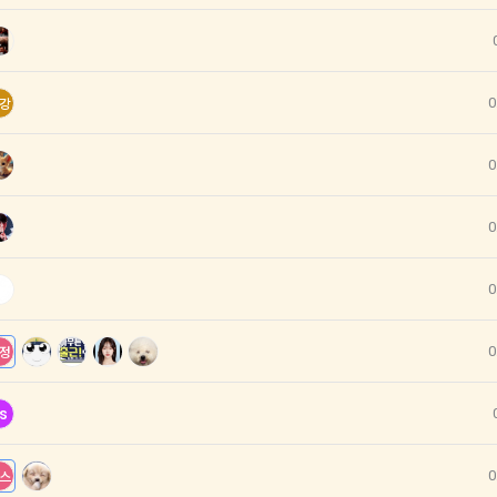
신청에 있어 "회사"는 "회원"의 종류에 따라 전문기관을 통한 실명확인 및 본인
회원"은 본인인증에 필요한 이름, 생년월일, 연락처 등을 제공하여야 한다.
지급 시 수집하는 항목
0
강
 등 외부서비스와의 연동을 통해 이용계약을 신청할 경우, 본 약관과 개인정보
인 계좌정보(은행, 계좌번호), 주민등록번호(근거 : 소득세법)
위해 “회사”가 “회원”의 외부 서비스 계정 정보 접근 및 활용에 “동의” 또는 “
”가 웹 상의 안내 및 전자메일로 “회원”에게 통지함으로써 이용계약이 성립된
0
 이용계약 성립 후, 당사의 동의 없이 임의로 회원 ID를 변경할 수 없다.
격 시, 기업의 요금 산정을 위한 수집 항목
실정법 위반 시 “회원”의 서비스 이용 제약이 생길 수 있다.
합격자의 연봉정보
0
0
인정보)
이용과정이나 사업처리 과정에서 자동 수집되는 항목
원” 및 “인재회원”의 개인정보보호에 관해서는 관련법령 및 본 약관에서 정한 
ss, 쿠키, 방문일시, 서비스 이용 기록, 불량 이용 기록, 광고 ID, 접속 환경
0
정
는 이용계약과 서비스의 원활한 이행을 위하여 “개인회원” 및 “인재회원”이 “서
한 정보를 수집할 수 있다.
 수집방법
소셜 계정으로 로그인
s
원” 및 “인재회원”은 언제든지 원하는 경우에 서비스에 제공한 개인정보의 수
 및 서비스 이용 과정에서 이용자가 개인정보 수집에 대해 동의를 하고 직접
회할 수 있다. 다만 그 경우에는 일정 부분 서비스의 이용이 제한될 수 있다.
당 개인정보를 수집
구글 로그인
0
스