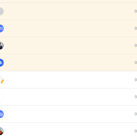
아직 데이콘 계정이 없나요?
회원가입
서비스의 내용과 이용)
인재풀 등록, 기업 요금 정산, 이벤트 응모, 고객센터 문의 등의 방법으로 수집
0
는 제2조 제2항에서 정한 서비스를 제공하며 그 예시 서비스 내용은 다음 각 호와
 통한 문의 과정에서 웹페이지, 메일, 팩스, 전화 등을 통해 이용자의 개인정
0
미
등록 서비스
에서 진행되는 이벤트, 세미나, 시상식 등에서 서면을 통해 개인정보가 수집
0
개발과 대회와 관련된 교육 제반 서비스
회사"가 추가 개발하거나 제휴계약 등을 통해 "회원"에게 제공하는 일체의 서비
b
0
 제휴한 외부 기업이나 단체로부터 개인정보를 제공받을 수 있으며, 이러한
 필요한 경우 서비스의 내용을 추가 또는 변경할 수 있다. 단, 이 경우 "회사"는
따라 제휴사에서 이용자에게 개인정보 제공 동의 등을 받은 후에 데이콘에 
원"에게 공지해야 한다.
0
 이용은 “회사”의 업무상 또는 기술상 특별한 지장이 없는 한 연중무휴, 1년 
와 같은 생성정보는 PC웹, 모바일 웹/앱 이용 과정에서 자동으로 생성되어 
칙으로 한다. 단, 시스템 정기점검 등의 필요로 인하여 “회사”가 정한 날 또는
0
 발생한 때에는 예외로 한다.
개인정보의 이용
0
일
원 정보 노출)
이콘 관련 제반 서비스(모바일 웹/앱 포함)의 회원관리, 서비스 개발·제공 및 
는 “인재회원”이 ‘데이콘 인재풀’에 등록 시 제공한 개인정보는 별도의 가공이나 
환경 구축 등 아래의 목적으로만 개인정보를 이용합니다.
0
 의뢰 기업)에게 제공한다.