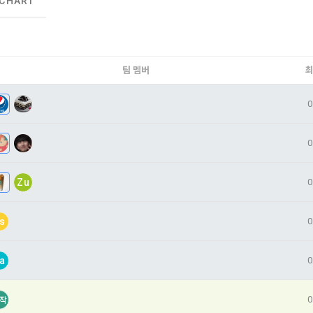
 CHART
시 불이익 사항
영하는 사이트를 통해 개인이 등록한 자료를 DB화하여 각각의 목적에 맞게 분류
이용자는 자신의 개인정보에 대해 어떤 권리를 가지고 있으며, 이를 어떤 
를 제공하는 서비스를 포함한다.
법 제22조 제5항에 의해 선택정보 사항에 대해서는 동의 거부 하시더라도 
는지를 알려 드립니다. 또한, 법정대리인(부모 등)이 만14세 미만 아동의 개
않습니다.
원"이라 함은 서비스를 이용하기 위하여 이 약관에 동의하고 "회사"와 이용 계
리를 행사할 수 있는지도 함께 안내합니다.
이벤트 및 이용자 맞춤형 상품 추천 등의 마케팅 정보 안내 서비스가 제한됩니다
팀 멤버
최
원”이라 함은 “데이콘 인재풀 서비스”를 이용하기 위하여 본인의 개인정보와 프
해사고가 발생하는 경우, 추가적인 피해를 예방하고 이미 발생한 피해를 복구
자로서, 채용 의뢰 “기업회원”에게 개인정보, 프로젝트, 코드 등을 제공하는 
여 어떤 도움을 받을 수 있는지 알려 드립니다.
0
정보 수신 동의 철회
 말한다.
 제공하는 마케팅 정보를 원하지 않을 경우 ‘홈>계정관리 페이지의 하단 마케
원”이라 함은 “회사”에 대회의 주최를 의뢰하거나, 채용 의뢰 서비스 등을 이용
) 정보 수신 동의(선택)’에서 철회를 요청할 수 있습니다.
0
도, 개인정보와 관련하여 데이콘과 이용자 간의 권리 및 의무 관계를 규정하
계약을 한 개인 또는 법인을 말한다.
이전 이
기결정권’을 보장하는 수단이 됩니다.
케팅 활용에 새롭게 동의하고자 하는 경우에는 ‘홈>계정관리 페이지의 하단 
이라 함은 “회사”가 “사이트”에 출제한 문제에 “개인회원”이 AI 코드를 제출하고,
등) 정보 수신 동의(선택)’에서 동의하실 수 있습니다.
확인
확인
확인
Zu
0
여 우수작을 선정하는 제반 행위를 말한다.
의 수집 및 이용목적
라 함은 “기업회원”이 인력을 채용하거나 또는 솔루션을 크라우드소싱하기 위하여
대회 또는 해커톤, AI해커톤, AI경진대회 등을 말한다.
s
0
사(이하 “회사”)는 다음 목적을 위하여 개인정보를 수집하고 있으며, 다음
집한 개인정보를 이용하지 않습니다.
이라 함은 “회사”가  제공하는 교육컨텐츠를 포함한 온라인/오프라인 교육서비
a
0
"라 함은 회원의 식별과 회원의 서비스 이용을 위하여 "회원"이 가입 시 사용한
0
번호"라 함은 "회사"의 서비스를 이용하려는 사람이 아이디를 부여받은 자와 
작
 이용에 따른 본인확인, 본인의 의사확인, 고객문의에 대한 응답, 새로운 정
[데이콘] 회원가입 인증메일
메일 인증 필요