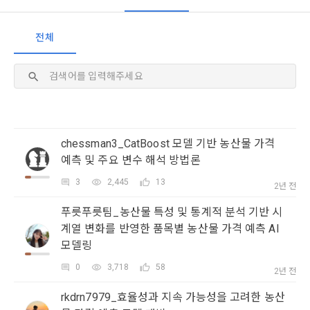
[데이콘] 회원가입 인증메일
메일 인증 필요
1. 개인정보처리방침의 의의
의 의사에 따라 동의를 철회할 수 있습니다.
이 약관에서 사용하는 용어의 정의는 아래와 같다.
데이콘이 어떤 정보를 수집하고, 수집한 정보를 어떻게 사용하
동의를 거부 하시더라도 DACON에서 제공하는 서비스의 이용
1."사이트"라 함은 "회사"가 서비스를 "회원"에게 제공하기 위하
전체
며, 필요에 따라 누구와 이를 공유(‘위탁 또는 제공’)하며, 이용목
에 제한이 되지 않습니다.
여 컴퓨터 등 정보 통신 설비를 이용하여 설정한 가상의 영업장 
적을 달성한 정보를 언제, 어떻게 파기 하는지 등 ‘개인정보의 한
단, 할인, 이벤트 및 이용자 맞춤형 상품 추천 등의 마케팅 정보 
또는 "회사"가 운영하는 아래 웹사이트를 말한다.
살이’와 관련한 정보를 투명하게 제공합니다.
안내 서비스가 제한됩니다.
가. ***.dacon.io
2. "서비스"라 함은 “대회”, “교육”, “인재풀 등록” 등 사이트에서 
코드올리기
정보주체로서 이용자는 자신의 개인정보에 대해 어떤 권리를 가
2. 미동의 시 불이익 사항
제공하는 모든 서비스를 말한다. 그 외 "회사"가 운영하는 사이
지고 있으며, 이를 어떤 방법과 절차로 행사할 수 있는지를 알려 
트를 통해 개인이 등록한 자료를 DB화하여 각각의 목적에 맞게 
개인정보보호법 제22조 제5항에 의해 선택정보 사항에 대해서
드립니다. 또한, 법정대리인(부모 등)이 만14세 미만 아동의 개
chessman3_CatBoost 모델 기반 농산물 가격
분류, 가공, 집계하여 정보를 제공하는 서비스를 포함한다.
는 동의 거부 하시더라도 서비스 이용에 제한되지 않습니다.
인정보 보호를 위해 어떤 권리를 행사할 수 있는지도 함께 안내
예측 및 주요 변수 해석 방법론
3. "개인회원"이라 함은 서비스를 이용하기 위하여 이 약관에 동
합니다.
단, 할인, 이벤트 및 이용자 맞춤형 상품 추천 등의 마케팅 정보 
3
2,445
13
의하고 "회사"와 이용 계약을 체결한 개인을 말한다.
2년 전
안내 서비스가 제한됩니다.
4. “인재회원”이라 함은 “데이콘 인재풀 서비스”를 이용하기 위
푸릇푸릇팀_농산물 특성 및 통계적 분석 기반 시
개인정보 침해사고가 발생하는 경우, 추가적인 피해를 예방하고 
하여 본인의 개인정보와 프로젝트, 코드 등을 공유한 자로서, 채
계열 변화를 반영한 품목별 농산물 가격 예측 AI
이미 발생한 피해를 복구하기 위해 누구에게 연락하여 어떤 도
3. 서비스 정보 수신 동의 철회
용 의뢰 “기업회원”에게 개인정보, 프로젝트, 코드 등을 제공하
움을 받을 수 있는지 알려 드립니다.
모델링
는 것에 동의한 “개인회원”을 말한다.
DACON에서 제공하는 마케팅 정보를 원하지 않을 경우 ‘홈>계
0
3,718
58
정관리 페이지의 하단 마케팅(대회 진행, 교육 등) 정보 수신 동
2년 전
5. “기업회원”이라 함은 “회사”에 대회의 주최를 의뢰하거나, 채
의(선택)’에서 철회를 요청할 수 있습니다.
그 무엇보다도, 개인정보와 관련하여 데이콘과 이용자 간의 권
용 의뢰 서비스 등을 이용하기 위해 “회사”와 일정 계약을 한 개
rkdrn7979_효율성과 지속 가능성을 고려한 농산
리 및 의무 관계를 규정하여 이용자의 ‘개인정보자기결정권’을 
인 또는 법인을 말한다.
또한 향후 마케팅 활용에 새롭게 동의하고자 하는 경우에는 ‘홈>