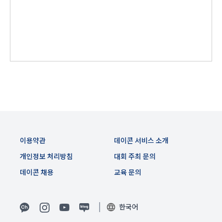
생한다.
3) 서비스 개발 및 마케팅ㆍ광고 활용
1. "회사"는 이 약관의 내용과 상호, 영업소 소재지, 대표자의 성
맞춤 서비스 제공, 서비스 안내 및 이용권유, 서비스 개선 및 신
명, 사업자등록번호, 연락처 등을 "회원"이 알 수 있도록 초기 화
규 서비스 개발을 위한 통계 및 접속빈도 파악, 통계학적 특성에 
면에 게시하거나 기타의 방법으로 "회원"에게 공지해야 한다.
따른 광고, 이벤트 정보 및 참여기회 제공
2. "회사"는 약관의규제등에관한법률, 전기통신기본법, 전기통
신사업법, 정보통신망이용촉진등에관한법률, 전자상거래 등에
4) 고용 및 취업동향 파악을 위한 통계학적 분석, 서비스 고도화
서의 소비자보호에 관한 법률, 전자문서 및 전자거래기본법, 전
를 위한 데이터 분석
자금융거래법, 전자서명법, 소비자기본법, 개인정보보호법 등 
관련법을 위배하지 않는 범위에서 이 약관을 개정할 수 있다.
3. 수집하는 개인정보 항목 및 수집방법
3. "회사"는 "서비스"에 대해 별도의 이용약관 또는 정책(이하 
“별도약관”)을 둘 수 있으며, 그 내용이 이 약관과 충돌하는 경우 
가. 수집하는 개인정보의 항목
“별도약관”이 우선하여 적용된다.
이용약관
데이콘 서비스 소개
4. “회사”의 영업상 중요한 사유 또는 관계 법령에 의한 변경사
개인정보 처리방침
대회 주최 문의
1) 회원가입 시 수집하는 항목
유가 있을 때, 약관을 변경할 수 있으며, 약관을 개정할 경우에는 
데이콘 채용
교육 문의
적용일자 및 개정사유를 명시하여 현행 약관과 함께 “회사” 홈페
필수 항목 : 아이디, 비밀번호, 이름, 닉네임, 이메일
이지의 공지게시판에 그 적용일자 7일 이전부터 적용일자 전일
선택 항목 : 휴대폰번호, 생년월일, 국가, 직업
까지 공지한다.
한국어
5. '회사' 약관의 조항에 따른 정책을 제정 및 변경할 권리를 가지
며, 정책 또한 개정될 시에는 적용일자와 개정사유를 명시하여 
데이콘 내의 개별 서비스 이용, 상금 및 상품 지급 과정에서 해당 