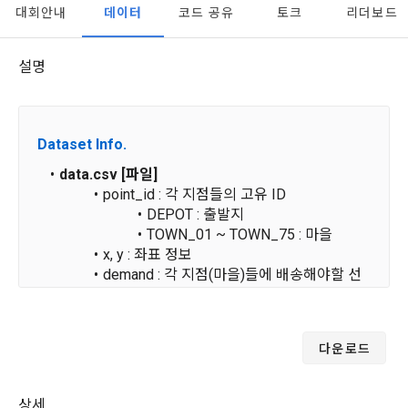
이 약관에서 사용하는 용어의 정의는 아래와 같다.
대회안내
데이터
코드 공유
토크
리더보드
데이콘이 어떤 정보를 수집하고, 수집한 정보를 어떻게 사용하
동의를 거부 하시더라도 DACON에서 제공하는 서비스의 이용
1."사이트"라 함은 "회사"가 서비스를 "회원"에게 제공하기 위하
며, 필요에 따라 누구와 이를 공유(‘위탁 또는 제공’)하며, 이용목
에 제한이 되지 않습니다.
여 컴퓨터 등 정보 통신 설비를 이용하여 설정한 가상의 영업장 
적을 달성한 정보를 언제, 어떻게 파기 하는지 등 ‘개인정보의 한
설명
단, 할인, 이벤트 및 이용자 맞춤형 상품 추천 등의 마케팅 정보 
또는 "회사"가 운영하는 아래 웹사이트를 말한다.
살이’와 관련한 정보를 투명하게 제공합니다.
안내 서비스가 제한됩니다.
가. ***.dacon.io
2. "서비스"라 함은 “대회”, “교육”, “인재풀 등록” 등 사이트에서 
정보주체로서 이용자는 자신의 개인정보에 대해 어떤 권리를 가
2. 미동의 시 불이익 사항
Dataset Info.
제공하는 모든 서비스를 말한다. 그 외 "회사"가 운영하는 사이
지고 있으며, 이를 어떤 방법과 절차로 행사할 수 있는지를 알려 
트를 통해 개인이 등록한 자료를 DB화하여 각각의 목적에 맞게 
개인정보보호법 제22조 제5항에 의해 선택정보 사항에 대해서
data.csv [파일]
드립니다. 또한, 법정대리인(부모 등)이 만14세 미만 아동의 개
분류, 가공, 집계하여 정보를 제공하는 서비스를 포함한다.
는 동의 거부 하시더라도 서비스 이용에 제한되지 않습니다.
point_id : 각 지점들의 고유 ID
인정보 보호를 위해 어떤 권리를 행사할 수 있는지도 함께 안내
3. "개인회원"이라 함은 서비스를 이용하기 위하여 이 약관에 동
합니다.
DEPOT : 출발지
단, 할인, 이벤트 및 이용자 맞춤형 상품 추천 등의 마케팅 정보 
의하고 "회사"와 이용 계약을 체결한 개인을 말한다.
TOWN_01 ~ TOWN_75 : 마을
안내 서비스가 제한됩니다.
x, y : 좌표 정보
4. “인재회원”이라 함은 “데이콘 인재풀 서비스”를 이용하기 위
개인정보 침해사고가 발생하는 경우, 추가적인 피해를 예방하고 
demand : 각 지점(마을)들에 배송해야할 선
하여 본인의 개인정보와 프로젝트, 코드 등을 공유한 자로서, 채
이미 발생한 피해를 복구하기 위해 누구에게 연락하여 어떤 도
3. 서비스 정보 수신 동의 철회
물 개수
용 의뢰 “기업회원”에게 개인정보, 프로젝트, 코드 등을 제공하
움을 받을 수 있는지 알려 드립니다.
는 것에 동의한 “개인회원”을 말한다.
DACON에서 제공하는 마케팅 정보를 원하지 않을 경우 ‘홈>계
정관리 페이지의 하단 마케팅(대회 진행, 교육 등) 정보 수신 동
5. “기업회원”이라 함은 “회사”에 대회의 주최를 의뢰하거나, 채
다운로드
sample_submission.csv [파일] - 제출 양식
의(선택)’에서 철회를 요청할 수 있습니다.
그 무엇보다도, 개인정보와 관련하여 데이콘과 이용자 간의 권
용 의뢰 서비스 등을 이용하기 위해 “회사”와 일정 계약을 한 개
산타와 루돌프가 DEPOT에서 시작하여, 모
리 및 의무 관계를 규정하여 이용자의 ‘개인정보자기결정권’을 
인 또는 법인을 말한다.
또한 향후 마케팅 활용에 새롭게 동의하고자 하는 경우에는 ‘홈>
든 선물 배송을 마치고 DEPOT으로 다시 돌
보장하는 수단이 됩니다.
상세