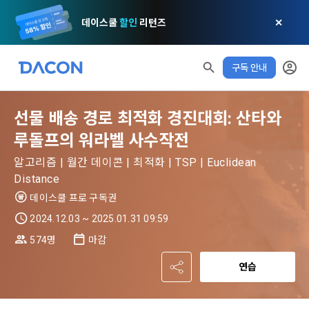
데이스쿨
할인
리턴즈
✕
구독 안내
선물 배송 경로 최적화 경진대회: 산타와
루돌프의 워라벨 사수작전
알고리즘 | 월간 데이콘 | 최적화 | TSP | Euclidean
Distance
데이스쿨 프로 구독권
2024.12.03 ~ 2025.01.31 09:59
574명
마감
연습