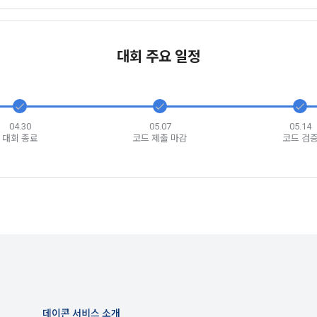
신청에 있어 "회사"는 "회원"의 종류에 따라 전문기관을 통한 실명확인 및 본인
회원"은 본인인증에 필요한 이름, 생년월일, 연락처 등을 제공하여야 한다.
대회 주요 일정
지급 시 수집하는 항목
 등 외부서비스와의 연동을 통해 이용계약을 신청할 경우, 본 약관과 개인정보
인 계좌정보(은행, 계좌번호), 주민등록번호(근거 : 소득세법)
위해 “회사”가 “회원”의 외부 서비스 계정 정보 접근 및 활용에 “동의” 또는 “
”가 웹 상의 안내 및 전자메일로 “회원”에게 통지함으로써 이용계약이 성립된
 이용계약 성립 후, 당사의 동의 없이 임의로 회원 ID를 변경할 수 없다.
격 시, 기업의 요금 산정을 위한 수집 항목
04.30
05.07
05.14
대회 종료
코드 제출 마감
코드 검
실정법 위반 시 “회원”의 서비스 이용 제약이 생길 수 있다.
합격자의 연봉정보
인정보)
이용과정이나 사업처리 과정에서 자동 수집되는 항목
원” 및 “인재회원”의 개인정보보호에 관해서는 관련법령 및 본 약관에서 정한 
ss, 쿠키, 방문일시, 서비스 이용 기록, 불량 이용 기록, 광고 ID, 접속 환경
는 이용계약과 서비스의 원활한 이행을 위하여 “개인회원” 및 “인재회원”이 “서
한 정보를 수집할 수 있다.
 수집방법
원” 및 “인재회원”은 언제든지 원하는 경우에 서비스에 제공한 개인정보의 수
 및 서비스 이용 과정에서 이용자가 개인정보 수집에 대해 동의를 하고 직접
회할 수 있다. 다만 그 경우에는 일정 부분 서비스의 이용이 제한될 수 있다.
당 개인정보를 수집
데이콘 서비스 소개