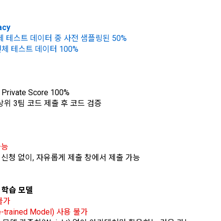
시 불이익 사항
영하는 사이트를 통해 개인이 등록한 자료를 DB화하여 각각의 목적에 맞게 분류
[데이콘] 회원가입 인증메일
메일 인증 필요
이용자는 자신의 개인정보에 대해 어떤 권리를 가지고 있으며, 이를 어떤 
를 제공하는 서비스를 포함한다.
법 제22조 제5항에 의해 선택정보 사항에 대해서는 동의 거부 하시더라도 
는지를 알려 드립니다. 또한, 법정대리인(부모 등)이 만14세 미만 아동의 개
acy
않습니다.
원"이라 함은 서비스를 이용하기 위하여 이 약관에 동의하고 "회사"와 이용 계
리를 행사할 수 있는지도 함께 안내합니다.
체 테스트 데이터 중 사전 샘플링된 50%
이벤트 및 이용자 맞춤형 상품 추천 등의 마케팅 정보 안내 서비스가 제한됩니다
체 테스트 데이터 100%
원”이라 함은 “데이콘 인재풀 서비스”를 이용하기 위하여 본인의 개인정보와 프
해사고가 발생하는 경우, 추가적인 피해를 예방하고 이미 발생한 피해를 복구
자로서, 채용 의뢰 “기업회원”에게 개인정보, 프로젝트, 코드 등을 제공하는 
여 어떤 도움을 받을 수 있는지 알려 드립니다.
정보 수신 동의 철회
 말한다.
 제공하는 마케팅 정보를 원하지 않을 경우 ‘홈>계정관리 페이지의 하단 마케
ivate Score 100%
원”이라 함은 “회사”에 대회의 주최를 의뢰하거나, 채용 의뢰 서비스 등을 이용
) 정보 수신 동의(선택)’에서 철회를 요청할 수 있습니다.
도, 개인정보와 관련하여 데이콘과 이용자 간의 권리 및 의무 관계를 규정하
te 상위 3팀 코드 제출 후 코드 검증
계약을 한 개인 또는 법인을 말한다.
이전 이
기결정권’을 보장하는 수단이 됩니다.
케팅 활용에 새롭게 동의하고자 하는 경우에는 ‘홈>계정관리 페이지의 하단 
이라 함은 “회사”가 “사이트”에 출제한 문제에 “개인회원”이 AI 코드를 제출하고,
등) 정보 수신 동의(선택)’에서 동의하실 수 있습니다.
확인
확인
확인
여 우수작을 선정하는 제반 행위를 말한다.
의 수집 및 이용목적
라 함은 “기업회원”이 인력을 채용하거나 또는 솔루션을 크라우드소싱하기 위하여
가능
대회 또는 해커톤, AI해커톤, AI경진대회 등을 말한다.
팀 신청 없이, 자유롭게 제출 창에서 제출 가능
사(이하 “회사”)는 다음 목적을 위하여 개인정보를 수집하고 있으며, 다음
집한 개인정보를 이용하지 않습니다.
이라 함은 “회사”가  제공하는 교육컨텐츠를 포함한 온라인/오프라인 교육서비
"라 함은 회원의 식별과 회원의 서비스 이용을 위하여 "회원"이 가입 시 사용한
전 학습 모델
로그인 하시려면 아래 이메일로 인증이 필요합니다. 이메일을 다
데이콘 회원가입을 환영합니다. 메일 인증은 데이콘 회원가입
불가
시 보내시겠습니까?
을 위한 필수 절차입니다. 아래 이메일을 인증하여 회원가입 절
trained Model) 사용 불가
번호"라 함은 "회사"의 서비스를 이용하려는 사람이 아이디를 부여받은 자와 
 이용에 따른 본인확인, 본인의 의사확인, 고객문의에 대한 응답, 새로운 정
차를 완료하여 주시기 바랍니다.