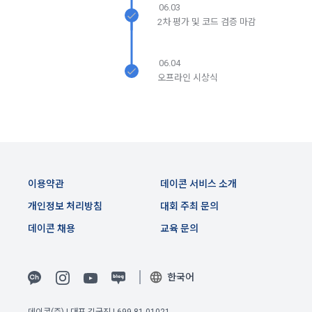
생한다.
06.03
3) 서비스 개발 및 마케팅ㆍ광고 활용
2차 평가 및 코드 검증 마감
1. "회사"는 이 약관의 내용과 상호, 영업소 소재지, 대표자의 성
맞춤 서비스 제공, 서비스 안내 및 이용권유, 서비스 개선 및 신
명, 사업자등록번호, 연락처 등을 "회원"이 알 수 있도록 초기 화
규 서비스 개발을 위한 통계 및 접속빈도 파악, 통계학적 특성에 
면에 게시하거나 기타의 방법으로 "회원"에게 공지해야 한다.
따른 광고, 이벤트 정보 및 참여기회 제공
06.04
오프라인 시상식
2. "회사"는 약관의규제등에관한법률, 전기통신기본법, 전기통
신사업법, 정보통신망이용촉진등에관한법률, 전자상거래 등에
4) 고용 및 취업동향 파악을 위한 통계학적 분석, 서비스 고도화
서의 소비자보호에 관한 법률, 전자문서 및 전자거래기본법, 전
를 위한 데이터 분석
자금융거래법, 전자서명법, 소비자기본법, 개인정보보호법 등 
관련법을 위배하지 않는 범위에서 이 약관을 개정할 수 있다.
3. 수집하는 개인정보 항목 및 수집방법
3. "회사"는 "서비스"에 대해 별도의 이용약관 또는 정책(이하 
“별도약관”)을 둘 수 있으며, 그 내용이 이 약관과 충돌하는 경우 
가. 수집하는 개인정보의 항목
이용약관
데이콘 서비스 소개
“별도약관”이 우선하여 적용된다.
개인정보 처리방침
대회 주최 문의
4. “회사”의 영업상 중요한 사유 또는 관계 법령에 의한 변경사
1) 회원가입 시 수집하는 항목
유가 있을 때, 약관을 변경할 수 있으며, 약관을 개정할 경우에는 
데이콘 채용
교육 문의
적용일자 및 개정사유를 명시하여 현행 약관과 함께 “회사” 홈페
필수 항목 : 아이디, 비밀번호, 이름, 닉네임, 이메일
이지의 공지게시판에 그 적용일자 7일 이전부터 적용일자 전일
선택 항목 : 휴대폰번호, 생년월일, 국가, 직업
까지 공지한다.
한국어
5. '회사' 약관의 조항에 따른 정책을 제정 및 변경할 권리를 가지
며, 정책 또한 개정될 시에는 적용일자와 개정사유를 명시하여 
데이콘 내의 개별 서비스 이용, 상금 및 상품 지급 과정에서 해당 