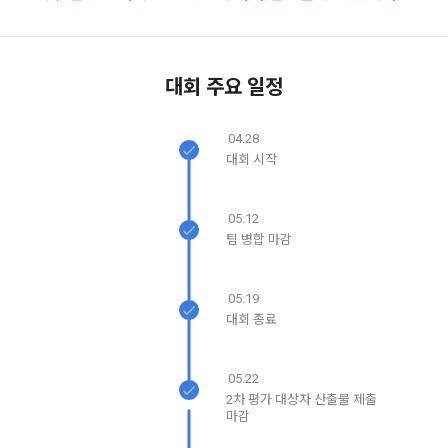
6. “해커톤”이라 함은 “회사”가 “사이트”에 출제한 문제에 “개인
동의(선택)’에서 동의하실 수 있습니다.
회원”이 AI 코드를 제출하고, “회사”는 이를 평가하여 우수작을 
소셜 계정으로 로그인
데이콘 회원가입을 환영합니다. 메일 인증은 데이콘 회원가입
로그인 하시려면 아래 이메일로 인증이 필요합니다. 이메일을 다
선정하는 제반 행위를 말한다.
2. 개인정보의 수집 및 이용목적
을 위한 필수 절차입니다. 아래 이메일을 인증하여 회원가입 절
시 보내시겠습니까?
구글 로그인
차를 완료하여 주시기 바랍니다.
7. “대회"라 함은 “기업회원”이 인력을 채용하거나 또는 솔루션
2021.05.25
대회 주요 일정
데이콘 주식회사(이하 “회사”)는 다음 목적을 위하여 개인정보
을 크라우드소싱하기 위하여 “회사"에 의뢰하는 경연대회 또는 
를 수집하고 있으며, 다음 목적 이외의 용도로는 수집한 개인정
아직 데이콘 계정이 없나요?
회원가입
해커톤, AI해커톤, AI경진대회 등을 말한다.
보를 이용하지 않습니다.
04.28
8. “교육”이라 함은 “회사”가  제공하는 교육컨텐츠를 포함한 온
대회 시작
라인/오프라인 교육서비스를 말한다.
1) 회원관리
9. "아이디"라 함은 회원의 식별과 회원의 서비스 이용을 위하여 
05.12
회원제 서비스 이용에 따른 본인확인, 본인의 의사확인, 고객문
"회원"이 가입 시 사용한 이메일 주소를 말한다.
팀 병합 마감
의에 대한 응답, 새로운 정보의 소개 및 고지사항 전달
10. "비밀번호"라 함은 "회사"의 서비스를 이용하려는 사람이 아
이디를 부여받은 자와 동일인임을 확인하고 "회원"의 권익을 보
05.19
호하기 위하여 "회원"이 선정한 문자와 숫자의 조합 또는 이와 
2) 서비스 제공에 관한 계약 이행 및 서비스 제공에 따른 요금정
대회 종료
동일한 용도로 쓰이는 “사이트”에서 자동 생성된 인증코드를 말
산
한다.
본인인증, 채용정보 매칭 및 컨텐츠 제공을 위한 개인식별, 회원 
닫기
확인
재발송
간의 상호 연락, 구매 및 요금 결제, 물품 및 증빙발송, 부정 이용
05.22
방지와 비인가 사용방지
2차 평가 대상자 산출물 제출
제 3 조 (효력의 발생 및 변경)
마감
본 약관은 온라인을 통하여 “회원”에게 공시함으로써 효력을 발