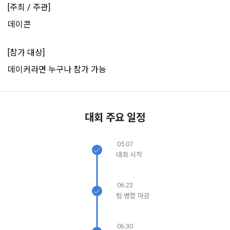
[주최 / 주관]
본 약관은 온라인을 통하여 “회원”에게 공시함으로써 효력을 발
생한다.
3) 서비스 개발 및 마케팅ㆍ광고 활용
데이콘
1. "회사"는 이 약관의 내용과 상호, 영업소 소재지, 대표자의 성
맞춤 서비스 제공, 서비스 안내 및 이용권유, 서비스 개선 및 신
명, 사업자등록번호, 연락처 등을 "회원"이 알 수 있도록 초기 화
규 서비스 개발을 위한 통계 및 접속빈도 파악, 통계학적 특성에 
[참가 대상]
면에 게시하거나 기타의 방법으로 "회원"에게 공지해야 한다.
따른 광고, 이벤트 정보 및 참여기회 제공
데이커라면 누구나 참가 가능
2. "회사"는 약관의규제등에관한법률, 전기통신기본법, 전기통
신사업법, 정보통신망이용촉진등에관한법률, 전자상거래 등에
4) 고용 및 취업동향 파악을 위한 통계학적 분석, 서비스 고도화
서의 소비자보호에 관한 법률, 전자문서 및 전자거래기본법, 전
를 위한 데이터 분석
자금융거래법, 전자서명법, 소비자기본법, 개인정보보호법 등 
대회 주요 일정
관련법을 위배하지 않는 범위에서 이 약관을 개정할 수 있다.
3. 수집하는 개인정보 항목 및 수집방법
3. "회사"는 "서비스"에 대해 별도의 이용약관 또는 정책(이하 
05.07
“별도약관”)을 둘 수 있으며, 그 내용이 이 약관과 충돌하는 경우 
가. 수집하는 개인정보의 항목
닫기
확인
재발송
대회 시작
“별도약관”이 우선하여 적용된다.
4. “회사”의 영업상 중요한 사유 또는 관계 법령에 의한 변경사
1) 회원가입 시 수집하는 항목
유가 있을 때, 약관을 변경할 수 있으며, 약관을 개정할 경우에는 
06.23
적용일자 및 개정사유를 명시하여 현행 약관과 함께 “회사” 홈페
필수 항목 : 아이디, 비밀번호, 이름, 닉네임, 이메일
팀 병합 마감
이지의 공지게시판에 그 적용일자 7일 이전부터 적용일자 전일
선택 항목 : 휴대폰번호, 생년월일, 국가, 직업
까지 공지한다.
06.30