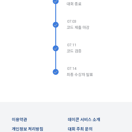
5. '회사' 약관의 조항에 따른 정책을 제정 및 변경할 권리를 가지
대회 종료
며, 정책 또한 개정될 시에는 적용일자와 개정사유를 명시하여 
데이콘 내의 개별 서비스 이용, 상금 및 상품 지급 과정에서 해당 
“회사” 홈페이지의 공지게시판에 그 적용일자 7일 이전부터 적
서비스의 이용자에 한해 추가 개인정보 수집이 발생할 수 있습
용일자 전일까지 공지한다.
니다. 추가로 개인정보를 수집할 경우에는 해당 개인정보 수집 
07.03
시점에서 이용자에게 ‘수집하는 개인정보 항목, 개인정보의 수
코드 제출 마감
6. "회원"은 변경된 약관에 대해 거부할 권리가 있다. "회원"은 변
집 및 이용목적, 개인정보의 보관기간’에 대해 안내 드리고 동의
경된 약관이 공지된 지 15일 이내에 거부의사를 표명할 수 있다. 
를 받습니다.
"회원"이 거부하는 경우 본 서비스 제공자인 "회사"는 15일의 기
07.11
간을 정하여 "회원"에게 사전 통지 후 당해 "회원"과의 계약을 해
코드 검증
지할 수 있다. 만약, "회원"이 거부의사를 표시하지 않거나, 전항
2) 데이콘 인재풀 등록 시 수집하는 항목
에 따라 시행일 이후에 "서비스"를 이용하는 경우에는 동의한 것
필수 항목: 이름, 이메일, 핸드폰 번호, 경력, 신입/경력 해당 사항 
으로 간주한다.
07.14
여부, 사용 가능한 프로그래밍 언어 및 사용 경험, 프로젝트 또는 
최종 수상자 발표
대회 코드 링크1개, 구직 의향,
 희망근무지역
제 4 조 (약관의 해석)
선택 항목: 프로젝트 또는 대회 코드 링크(추가분), 기타 수상 경
1. 이 약관에서 규정하지 않은 사항에 관해서는 약관의규제등에
력, 개인 운영 사이트 링크(GitHub, Linkedin 등) ,영상, ppt 
관한법률, 전기통신기본법, 전기통신사업법, 정보통신망이용촉
진등에관한법률, 전자상거래 등에서의 소비자보호에 관한 법률, 
3) 모바일 서비스 이용 시 수집되는 항목
전자문서 및 전자거래기본법, 전자금융거래법, 전자서명법, 소
이용약관
데이콘 서비스 소개
비자기본법 등의 관계법령에 따른다.
모바일 서비스의 특성상 단말기 모델 정보가 수집될 수 있으나, 
이는 개인을 식별할 수 없는 형태입니다.
2. "회원"이 "회사"와 개별 계약을 체결하여 서비스를 이용하는 
개인정보 처리방침
대회 주최 문의