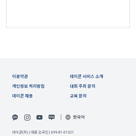
생한다.
3) 서비스 개발 및 마케팅ㆍ광고 활용
1. "회사"는 이 약관의 내용과 상호, 영업소 소재지, 대표자의 성
맞춤 서비스 제공, 서비스 안내 및 이용권유, 서비스 개선 및 신
명, 사업자등록번호, 연락처 등을 "회원"이 알 수 있도록 초기 화
규 서비스 개발을 위한 통계 및 접속빈도 파악, 통계학적 특성에 
면에 게시하거나 기타의 방법으로 "회원"에게 공지해야 한다.
따른 광고, 이벤트 정보 및 참여기회 제공
2. "회사"는 약관의규제등에관한법률, 전기통신기본법, 전기통
신사업법, 정보통신망이용촉진등에관한법률, 전자상거래 등에
4) 고용 및 취업동향 파악을 위한 통계학적 분석, 서비스 고도화
서의 소비자보호에 관한 법률, 전자문서 및 전자거래기본법, 전
를 위한 데이터 분석
자금융거래법, 전자서명법, 소비자기본법, 개인정보보호법 등 
관련법을 위배하지 않는 범위에서 이 약관을 개정할 수 있다.
3. 수집하는 개인정보 항목 및 수집방법
3. "회사"는 "서비스"에 대해 별도의 이용약관 또는 정책(이하 
이용약관
데이콘 서비스 소개
“별도약관”)을 둘 수 있으며, 그 내용이 이 약관과 충돌하는 경우 
가. 수집하는 개인정보의 항목
“별도약관”이 우선하여 적용된다.
개인정보 처리방침
대회 주최 문의
4. “회사”의 영업상 중요한 사유 또는 관계 법령에 의한 변경사
데이콘 채용
교육 문의
1) 회원가입 시 수집하는 항목
유가 있을 때, 약관을 변경할 수 있으며, 약관을 개정할 경우에는 
적용일자 및 개정사유를 명시하여 현행 약관과 함께 “회사” 홈페
필수 항목 : 아이디, 비밀번호, 이름, 닉네임, 이메일
이지의 공지게시판에 그 적용일자 7일 이전부터 적용일자 전일
선택 항목 : 휴대폰번호, 생년월일, 국가, 직업
한국어
까지 공지한다.
5. '회사' 약관의 조항에 따른 정책을 제정 및 변경할 권리를 가지
데이콘(주) | 대표 김국진 | 699-81-01021
며, 정책 또한 개정될 시에는 적용일자와 개정사유를 명시하여 
데이콘 내의 개별 서비스 이용, 상금 및 상품 지급 과정에서 해당 