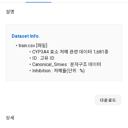
이 약관에서 사용하는 용어의 정의는 아래와 같다.
데이콘이 어떤 정보를 수집하고, 수집한 정보를 어떻게 사용하
동의를 거부 하시더라도 DACON에서 제공하는 서비스의 이용
1."사이트"라 함은 "회사"가 서비스를 "회원"에게 제공하기 위하
설명
며, 필요에 따라 누구와 이를 공유(‘위탁 또는 제공’)하며, 이용목
에 제한이 되지 않습니다.
여 컴퓨터 등 정보 통신 설비를 이용하여 설정한 가상의 영업장 
적을 달성한 정보를 언제, 어떻게 파기 하는지 등 ‘개인정보의 한
단, 할인, 이벤트 및 이용자 맞춤형 상품 추천 등의 마케팅 정보 
또는 "회사"가 운영하는 아래 웹사이트를 말한다.
살이’와 관련한 정보를 투명하게 제공합니다.
안내 서비스가 제한됩니다.
가. ***.dacon.io
Dataset Info.
2. "서비스"라 함은 “대회”, “교육”, “인재풀 등록” 등 사이트에서 
정보주체로서 이용자는 자신의 개인정보에 대해 어떤 권리를 가
2. 미동의 시 불이익 사항
train.csv [파일]
제공하는 모든 서비스를 말한다. 그 외 "회사"가 운영하는 사이
지고 있으며, 이를 어떤 방법과 절차로 행사할 수 있는지를 알려 
트를 통해 개인이 등록한 자료를 DB화하여 각각의 목적에 맞게 
CYP3A4 효소 저해 관련 데이터 1,681종
개인정보보호법 제22조 제5항에 의해 선택정보 사항에 대해서
드립니다. 또한, 법정대리인(부모 등)이 만14세 미만 아동의 개
분류, 가공, 집계하여 정보를 제공하는 서비스를 포함한다.
ID : 고유 ID
는 동의 거부 하시더라도 서비스 이용에 제한되지 않습니다.
인정보 보호를 위해 어떤 권리를 행사할 수 있는지도 함께 안내
Canonical_Smies : 분자구조 데이터
3. "개인회원"이라 함은 서비스를 이용하기 위하여 이 약관에 동
합니다.
단, 할인, 이벤트 및 이용자 맞춤형 상품 추천 등의 마케팅 정보 
Inhibition : 저해율(단위 : %)
의하고 "회사"와 이용 계약을 체결한 개인을 말한다.
안내 서비스가 제한됩니다.
4. “인재회원”이라 함은 “데이콘 인재풀 서비스”를 이용하기 위
개인정보 침해사고가 발생하는 경우, 추가적인 피해를 예방하고 
하여 본인의 개인정보와 프로젝트, 코드 등을 공유한 자로서, 채
test.csv [파일]
이미 발생한 피해를 복구하기 위해 누구에게 연락하여 어떤 도
3. 서비스 정보 수신 동의 철회
용 의뢰 “기업회원”에게 개인정보, 프로젝트, 코드 등을 제공하
ID : 고유 ID
움을 받을 수 있는지 알려 드립니다.
는 것에 동의한 “개인회원”을 말한다.
DACON에서 제공하는 마케팅 정보를 원하지 않을 경우 ‘홈>계
다운로드
Canonical_Smies : 분자구조 데이터
정관리 페이지의 하단 마케팅(대회 진행, 교육 등) 정보 수신 동
5. “기업회원”이라 함은 “회사”에 대회의 주최를 의뢰하거나, 채
의(선택)’에서 철회를 요청할 수 있습니다.
그 무엇보다도, 개인정보와 관련하여 데이콘과 이용자 간의 권
용 의뢰 서비스 등을 이용하기 위해 “회사”와 일정 계약을 한 개
상세
리 및 의무 관계를 규정하여 이용자의 ‘개인정보자기결정권’을 
sample_submission.csv [파일] - 제출 양식
인 또는 법인을 말한다.
또한 향후 마케팅 활용에 새롭게 동의하고자 하는 경우에는 ‘홈>
보장하는 수단이 됩니다.
ID : 고유 ID
계정관리 페이지의 하단 마케팅(대회 진행, 교육 등) 정보 수신 