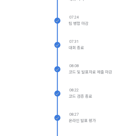
6. “해커톤”이라 함은 “회사”가 “사이트”에 출제한 문제에 “개인
동의(선택)’에서 동의하실 수 있습니다.
회원”이 AI 코드를 제출하고, “회사”는 이를 평가하여 우수작을 
소셜 계정으로 로그인
데이콘 회원가입을 환영합니다. 메일 인증은 데이콘 회원가입
로그인 하시려면 아래 이메일로 인증이 필요합니다. 이메일을 다
선정하는 제반 행위를 말한다.
2. 개인정보의 수집 및 이용목적
07.24
을 위한 필수 절차입니다. 아래 이메일을 인증하여 회원가입 절
시 보내시겠습니까?
구글 로그인
팀 병합 마감
차를 완료하여 주시기 바랍니다.
7. “대회"라 함은 “기업회원”이 인력을 채용하거나 또는 솔루션
2021.05.25
데이콘 주식회사(이하 “회사”)는 다음 목적을 위하여 개인정보
을 크라우드소싱하기 위하여 “회사"에 의뢰하는 경연대회 또는 
를 수집하고 있으며, 다음 목적 이외의 용도로는 수집한 개인정
아직 데이콘 계정이 없나요?
회원가입
해커톤, AI해커톤, AI경진대회 등을 말한다.
보를 이용하지 않습니다.
07.31
8. “교육”이라 함은 “회사”가  제공하는 교육컨텐츠를 포함한 온
대회 종료
라인/오프라인 교육서비스를 말한다.
1) 회원관리
9. "아이디"라 함은 회원의 식별과 회원의 서비스 이용을 위하여 
08.08
회원제 서비스 이용에 따른 본인확인, 본인의 의사확인, 고객문
"회원"이 가입 시 사용한 이메일 주소를 말한다.
코드 및 발표자료 제출 마감
의에 대한 응답, 새로운 정보의 소개 및 고지사항 전달
10. "비밀번호"라 함은 "회사"의 서비스를 이용하려는 사람이 아
이디를 부여받은 자와 동일인임을 확인하고 "회원"의 권익을 보
08.22
호하기 위하여 "회원"이 선정한 문자와 숫자의 조합 또는 이와 
2) 서비스 제공에 관한 계약 이행 및 서비스 제공에 따른 요금정
코드 검증 종료
동일한 용도로 쓰이는 “사이트”에서 자동 생성된 인증코드를 말
산
한다.
본인인증, 채용정보 매칭 및 컨텐츠 제공을 위한 개인식별, 회원 
닫기
확인
재발송
08.27
간의 상호 연락, 구매 및 요금 결제, 물품 및 증빙발송, 부정 이용
온라인 발표 평가
방지와 비인가 사용방지
제 3 조 (효력의 발생 및 변경)
본 약관은 온라인을 통하여 “회원”에게 공시함으로써 효력을 발