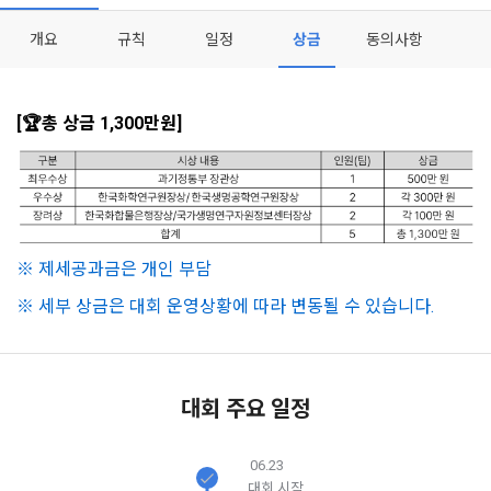
이 약관에서 사용하는 용어의 정의는 아래와 같다.
데이콘이 어떤 정보를 수집하고, 수집한 정보를 어떻게 사용하
동의를 거부 하시더라도 DACON에서 제공하는 서비스의 이용
1."사이트"라 함은 "회사"가 서비스를 "회원"에게 제공하기 위하
개요
규칙
일정
상금
동의사항
며, 필요에 따라 누구와 이를 공유(‘위탁 또는 제공’)하며, 이용목
에 제한이 되지 않습니다.
여 컴퓨터 등 정보 통신 설비를 이용하여 설정한 가상의 영업장 
적을 달성한 정보를 언제, 어떻게 파기 하는지 등 ‘개인정보의 한
단, 할인, 이벤트 및 이용자 맞춤형 상품 추천 등의 마케팅 정보 
또는 "회사"가 운영하는 아래 웹사이트를 말한다.
살이’와 관련한 정보를 투명하게 제공합니다.
안내 서비스가 제한됩니다.
가. ***.dacon.io
[🏆총 상금 1,300만원]
2. "서비스"라 함은 “대회”, “교육”, “인재풀 등록” 등 사이트에서 
정보주체로서 이용자는 자신의 개인정보에 대해 어떤 권리를 가
2. 미동의 시 불이익 사항
제공하는 모든 서비스를 말한다. 그 외 "회사"가 운영하는 사이
지고 있으며, 이를 어떤 방법과 절차로 행사할 수 있는지를 알려 
트를 통해 개인이 등록한 자료를 DB화하여 각각의 목적에 맞게 
개인정보보호법 제22조 제5항에 의해 선택정보 사항에 대해서
드립니다. 또한, 법정대리인(부모 등)이 만14세 미만 아동의 개
분류, 가공, 집계하여 정보를 제공하는 서비스를 포함한다.
는 동의 거부 하시더라도 서비스 이용에 제한되지 않습니다.
인정보 보호를 위해 어떤 권리를 행사할 수 있는지도 함께 안내
3. "개인회원"이라 함은 서비스를 이용하기 위하여 이 약관에 동
합니다.
단, 할인, 이벤트 및 이용자 맞춤형 상품 추천 등의 마케팅 정보 
※ 제세공과금은 개인 부담
의하고 "회사"와 이용 계약을 체결한 개인을 말한다.
안내 서비스가 제한됩니다.
※ 세부 상금은 대회 운영상황에 따라 변동될 수 있습니다.
4. “인재회원”이라 함은 “데이콘 인재풀 서비스”를 이용하기 위
개인정보 침해사고가 발생하는 경우, 추가적인 피해를 예방하고 
하여 본인의 개인정보와 프로젝트, 코드 등을 공유한 자로서, 채
이미 발생한 피해를 복구하기 위해 누구에게 연락하여 어떤 도
3. 서비스 정보 수신 동의 철회
용 의뢰 “기업회원”에게 개인정보, 프로젝트, 코드 등을 제공하
움을 받을 수 있는지 알려 드립니다.
는 것에 동의한 “개인회원”을 말한다.
DACON에서 제공하는 마케팅 정보를 원하지 않을 경우 ‘홈>계
대회 주요 일정
정관리 페이지의 하단 마케팅(대회 진행, 교육 등) 정보 수신 동
5. “기업회원”이라 함은 “회사”에 대회의 주최를 의뢰하거나, 채
의(선택)’에서 철회를 요청할 수 있습니다.
그 무엇보다도, 개인정보와 관련하여 데이콘과 이용자 간의 권
용 의뢰 서비스 등을 이용하기 위해 “회사”와 일정 계약을 한 개
리 및 의무 관계를 규정하여 이용자의 ‘개인정보자기결정권’을 
인 또는 법인을 말한다.
06.23
또한 향후 마케팅 활용에 새롭게 동의하고자 하는 경우에는 ‘홈>
보장하는 수단이 됩니다.
대회 시작
계정관리 페이지의 하단 마케팅(대회 진행, 교육 등) 정보 수신 