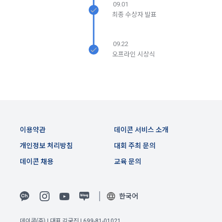
09.01
생한다.
3) 서비스 개발 및 마케팅ㆍ광고 활용
최종 수상자 발표
1. "회사"는 이 약관의 내용과 상호, 영업소 소재지, 대표자의 성
맞춤 서비스 제공, 서비스 안내 및 이용권유, 서비스 개선 및 신
명, 사업자등록번호, 연락처 등을 "회원"이 알 수 있도록 초기 화
규 서비스 개발을 위한 통계 및 접속빈도 파악, 통계학적 특성에 
면에 게시하거나 기타의 방법으로 "회원"에게 공지해야 한다.
따른 광고, 이벤트 정보 및 참여기회 제공
09.22
오프라인 시상식
2. "회사"는 약관의규제등에관한법률, 전기통신기본법, 전기통
신사업법, 정보통신망이용촉진등에관한법률, 전자상거래 등에
4) 고용 및 취업동향 파악을 위한 통계학적 분석, 서비스 고도화
서의 소비자보호에 관한 법률, 전자문서 및 전자거래기본법, 전
를 위한 데이터 분석
자금융거래법, 전자서명법, 소비자기본법, 개인정보보호법 등 
관련법을 위배하지 않는 범위에서 이 약관을 개정할 수 있다.
3. 수집하는 개인정보 항목 및 수집방법
3. "회사"는 "서비스"에 대해 별도의 이용약관 또는 정책(이하 
“별도약관”)을 둘 수 있으며, 그 내용이 이 약관과 충돌하는 경우 
가. 수집하는 개인정보의 항목
이용약관
데이콘 서비스 소개
“별도약관”이 우선하여 적용된다.
개인정보 처리방침
대회 주최 문의
4. “회사”의 영업상 중요한 사유 또는 관계 법령에 의한 변경사
1) 회원가입 시 수집하는 항목
데이콘 채용
교육 문의
유가 있을 때, 약관을 변경할 수 있으며, 약관을 개정할 경우에는 
적용일자 및 개정사유를 명시하여 현행 약관과 함께 “회사” 홈페
필수 항목 : 아이디, 비밀번호, 이름, 닉네임, 이메일
이지의 공지게시판에 그 적용일자 7일 이전부터 적용일자 전일
선택 항목 : 휴대폰번호, 생년월일, 국가, 직업
까지 공지한다.
한국어
5. '회사' 약관의 조항에 따른 정책을 제정 및 변경할 권리를 가지
며, 정책 또한 개정될 시에는 적용일자와 개정사유를 명시하여 
데이콘 내의 개별 서비스 이용, 상금 및 상품 지급 과정에서 해당 
데이콘(주) | 대표 김국진 | 699-81-01021