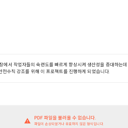
시 불이익 사항
영하는 사이트를 통해 개인이 등록한 자료를 DB화하여 각각의 목적에 맞게 분류
이용자는 자신의 개인정보에 대해 어떤 권리를 가지고 있으며, 이를 어떤 
를 제공하는 서비스를 포함한다.
법 제22조 제5항에 의해 선택정보 사항에 대해서는 동의 거부 하시더라도 
는지를 알려 드립니다. 또한, 법정대리인(부모 등)이 만14세 미만 아동의 개
않습니다.
원"이라 함은 서비스를 이용하기 위하여 이 약관에 동의하고 "회사"와 이용 계
리를 행사할 수 있는지도 함께 안내합니다.
이벤트 및 이용자 맞춤형 상품 추천 등의 마케팅 정보 안내 서비스가 제한됩니다
원”이라 함은 “데이콘 인재풀 서비스”를 이용하기 위하여 본인의 개인정보와 프
해사고가 발생하는 경우, 추가적인 피해를 예방하고 이미 발생한 피해를 복구
자로서, 채용 의뢰 “기업회원”에게 개인정보, 프로젝트, 코드 등을 제공하는 
여 어떤 도움을 받을 수 있는지 알려 드립니다.
정보 수신 동의 철회
 말한다.
 제공하는 마케팅 정보를 원하지 않을 경우 ‘홈>계정관리 페이지의 하단 마케
원”이라 함은 “회사”에 대회의 주최를 의뢰하거나, 채용 의뢰 서비스 등을 이용
) 정보 수신 동의(선택)’에서 철회를 요청할 수 있습니다.
도, 개인정보와 관련하여 데이콘과 이용자 간의 권리 및 의무 관계를 규정하
계약을 한 개인 또는 법인을 말한다.
이전 이
현장에서 작업자들의 숙련도를 빠르게 향상시켜 생산성을 증대하는데 기
기결정권’을 보장하는 수단이 됩니다.
케팅 활용에 새롭게 동의하고자 하는 경우에는 ‘홈>계정관리 페이지의 하단 
이라 함은 “회사”가 “사이트”에 출제한 문제에 “개인회원”이 AI 코드를 제출하고,
및 안전수칙 강조를 위해 이 프로젝트를 진행하게 되었습니다.
등) 정보 수신 동의(선택)’에서 동의하실 수 있습니다.
확인
확인
확인
여 우수작을 선정하는 제반 행위를 말한다.
의 수집 및 이용목적
라 함은 “기업회원”이 인력을 채용하거나 또는 솔루션을 크라우드소싱하기 위하여
대회 또는 해커톤, AI해커톤, AI경진대회 등을 말한다.
사(이하 “회사”)는 다음 목적을 위하여 개인정보를 수집하고 있으며, 다음
로그인 하시려면 아래 이메일로 인증이 필요합니다. 이메일을 다
데이콘 회원가입을 환영합니다. 메일 인증은 데이콘 회원가입
집한 개인정보를 이용하지 않습니다.
이라 함은 “회사”가  제공하는 교육컨텐츠를 포함한 온라인/오프라인 교육서비
시 보내시겠습니까?
을 위한 필수 절차입니다. 아래 이메일을 인증하여 회원가입 절
차를 완료하여 주시기 바랍니다.
"라 함은 회원의 식별과 회원의 서비스 이용을 위하여 "회원"이 가입 시 사용한
PDF 파일을 불러올 수 없습니다.
번호"라 함은 "회사"의 서비스를 이용하려는 사람이 아이디를 부여받은 자와 
 이용에 따른 본인확인, 본인의 의사확인, 고객문의에 대한 응답, 새로운 정
파일이 손상되었거나 유효하지 않은 형식입니다.