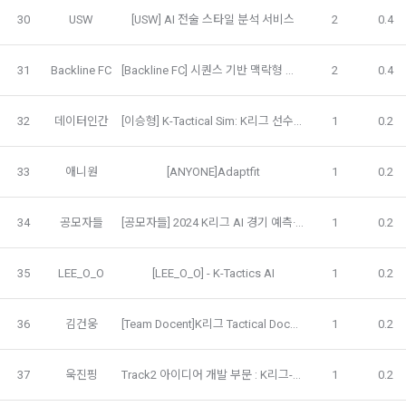
모바일 서비스의 특성상 단말기 모델 정보가 수집될 수 있으나, 
30
USW
[USW] AI 전술 스타일 분석 서비스
2
0.4
이는 개인을 식별할 수 없는 형태입니다.
2. "회원"이 "회사"와 개별 계약을 체결하여 서비스를 이용하는 
경우에는 개별 계약이 우선한다.
31
Backline FC
[Backline FC] 시퀀스 기반 맥락형 축구 수비 퍼포먼스 지표 리포트 서비스 SCDPM-R
2
0.4
4) 보상금 지급 시 수집하는 항목
제 5 조 (이용계약의 성립)
필수항목: 본인 계좌정보(은행, 계좌번호), 주민등록번호(근거 : 
32
데이터인간
[이승형] K-Tactical Sim: K리그 선수 교체 xG 시뮬레이터
1
0.2
소득세법)
1. "회원"이 이용신청(회원가입 신청) 작성 후에 "회사"가 웹 상
의 안내를 "회원"에게 통지함으로써 이용계약이 성립된다.
33
애니원
[ANYONE]Adaptfit
1
0.2
2. “회사”는 "회사"의 ‘데이콘 인재풀 등록’ 서비스를 이용하고자 
5) 채용 합격 시, 기업의 요금 산정을 위한 수집 항목
하는 자가 본 약관과 개인정보취급방침을 읽고 이에 대하여 "동
필수항목: 합격자의 연봉정보
의" 또는 "제출하기" 버튼을 누르는 경우 이를 서비스 이용에 대
34
공모자들
[공모자들] 2024 K리그 AI 경기 예측·리뷰 시스템
1
0.2
한 신청으로 간주한다.
3. 제2항 신청에 있어 "회사"는 "회원"의 종류에 따라 전문기관을 
6) 서비스 이용과정이나 사업처리 과정에서 자동 수집되는 항목
35
LEE_O_O
[LEE_O_O] - K-Tactics AI
1
0.2
통한 실명확인 및 본인인증을 요청할 수 있다. "회원"은 본인인
IP Address, 쿠키, 방문일시, 서비스 이용 기록, 불량 이용 기록, 
증에 필요한 이름, 생년월일, 연락처 등을 제공하여야 한다.
광고 ID, 접속 환경
36
김건웅
[Team Docent]K리그 Tactical Docent
1
0.2
4. 페이스북 등 외부서비스와의 연동을 통해 이용계약을 신청할 
경우, 본 약관과 개인정보취급방침, 서비스 제공을 위해 “회
나. 개인정보 수집방법
사”가 “회원”의 외부 서비스 계정 정보 접근 및 활용에 “동의” 또
37
욱진핑
Track2 아이디어 개발 부문 : K리그-서울시립대 공개 AI 경진대회 team 욱진핑
1
0.2
는 “확인”버튼을 누르면 “회사”가 웹 상의 안내 및 전자메일로 
1) 회원가입 및 서비스 이용 과정에서 이용자가 개인정보 수집
“회원”에게 통지함으로써 이용계약이 성립된다.